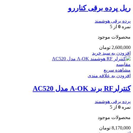
ریل پرده برقی کناررو
پرده برقی هوشمند
نمره
0
از 5
محصولات موجود
2,600,000
تومان
افزودن به سبد خرید
مقایسه
مشاهده سریع
افزودن به علاقه مندی
کنترلرRF برند A-OK مدل AC520
پرده برقی هوشمند
نمره
0
از 5
محصولات موجود
8,170,000
تومان