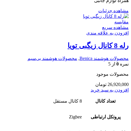
همراه لوازم جانبی
مشاهده جزئیات
مقایسه
مشاهده سریع
افزودن به علاقه مندی
رله 8 کانال زیگبی تویا
محصولات هوشمند Benica
,
محصولات هوشمند بی‌سیم
نمره
0
از 5
محصولات موجود
26,920,000
تومان
افزودن به سبد خرید
تعداد کانال
8 کانال مستقل
پروتکل ارتباطی
Zigbee