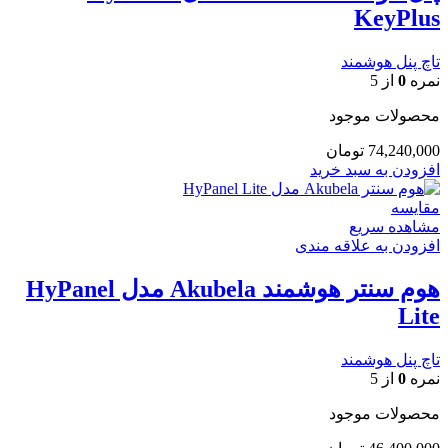
KeyPlus
تاچ پنل هوشمند
نمره
0
از 5
محصولات موجود
74,240,000
تومان
افزودن به سبد خرید
مقایسه
مشاهده سریع
افزودن به علاقه مندی
هوم سنتر هوشمند Akubela مدل HyPanel
Lite
تاچ پنل هوشمند
نمره
0
از 5
محصولات موجود