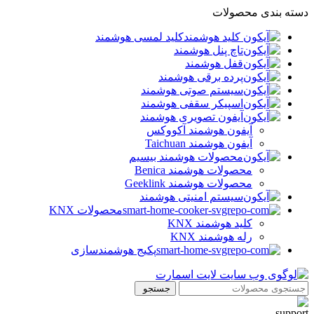
دسته بندی محصولات
کلید لمسی هوشمند
تاچ پنل هوشمند
قفل هوشمند
پرده برقی هوشمند
سیستم صوتی هوشمند
اسپیکر سقفی هوشمند
آیفون تصویری هوشمند
آيفون هوشمند آکووکس
آیفون هوشمند Taichuan
محصولات هوشمند بیسیم
محصولات هوشمند Benica
محصولات هوشمند Geeklink
سیستم امنیتی هوشمند
محصولات KNX
کلید هوشمند KNX
رله هوشمند KNX
پکیج هوشمندسازی
جستجو