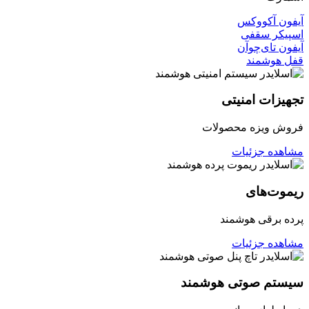
آیفون آکووکس
اسپیکر سقفی
آیفون تای‌چوآن
قفل هوشمند
تجهیزات امنیتی
فروش ویزه محصولات
مشاهده جزئیات
ریموت‌های
پرده برقی هوشمند
مشاهده جزئیات
سیستم صوتی هوشمند