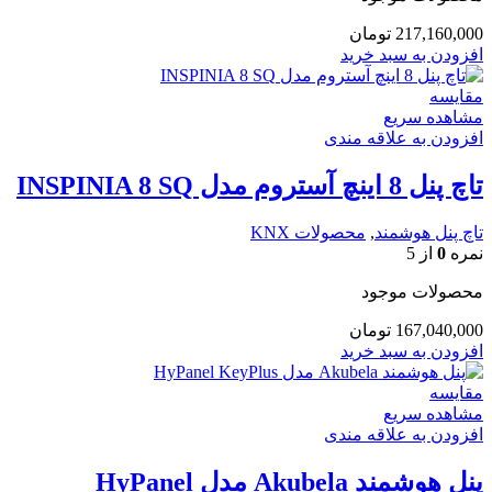
217,160,000
تومان
افزودن به سبد خرید
مقایسه
مشاهده سریع
افزودن به علاقه مندی
تاچ پنل 8 اینچ آستروم مدل INSPINIA 8 SQ
تاچ پنل هوشمند
,
محصولات KNX
نمره
0
از 5
محصولات موجود
167,040,000
تومان
افزودن به سبد خرید
مقایسه
مشاهده سریع
افزودن به علاقه مندی
پنل هوشمند Akubela مدل HyPanel