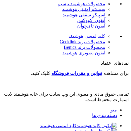
محصولات هوشمند بیسیم
سیستم امنیتی هوشمند
اسپیکر سقفی هوشمند
آیفون آکووکس
آیفون تای‌چوآن
کلید لمسی هوشمند
محصولات برند Geeklink
محصولات برند ‌Benica
آیفون تصویری هوشمند
نمادهای اعتماد
برای مشاهده
قوانین و مقررات فروشگاه
کلیک کنید.
تمامی حقوق مادی و معنوی این وب سایت برای خانه هوشمند لایت
اسمارت محفوظ است.
منو
دسته بندی ها
کلید لمسی هوشمند