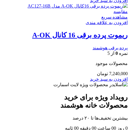
افزودن به سبد خرید
مقایسه
مشاهده سریع
افزودن به علاقه مندی
ریموت پرده برقی 16 کانال A-OK
پرده برقی هوشمند
نمره
0
از 5
محصولات موجود
7,240,000
تومان
افزودن به سبد خرید
رویداد ویژه برای خرید
محصولات خانه هوشمند
بیشترین تخفیف‌ها تا ۲۰ درصد
0
روز
00
ساعت
00
دقیقه
00
ثانیه