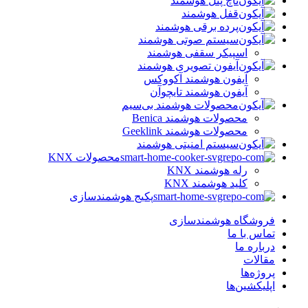
تاچ پنل هوشمند
قفل هوشمند
پرده برقی هوشمند
سیستم صوتی هوشمند
اسپیکر سقفی هوشمند
آیفون تصویری هوشمند
آیفون هوشمند آکووکس
آیفون هوشمند تایچوآن
محصولات هوشمند بی‌سیم
محصولات هوشمند Benica
محصولات هوشمند Geeklink
سیستم امنیتی هوشمند
محصولات KNX
رله هوشمند KNX
کلید هوشمند KNX
پکیج هوشمندسازی
فروشگاه هوشمندسازی
تماس با ما
درباره ما
مقالات
پروژه‌ها
اپلیکشین‌ها