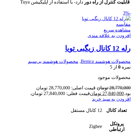
قابلیت کنترل از راه دور
دارد- با استفاده از اپلیکیشن Tuya
-3%
مقایسه
مشاهده سریع
افزودن به علاقه مندی
رله 12 کانال زیگبی تویا
محصولات هوشمند Benica
,
محصولات هوشمند بی‌سیم
نمره
0
از 5
محصولات موجود
28,770,000
تومان
قیمت اصلی: 28,770,000 تومان
بود.
27,840,000
تومان
قیمت فعلی: 27,840,000 تومان.
افزودن به سبد خرید
تعداد کانال
12 کانال مستقل
پروتکل
Zigbee
ارتباطی