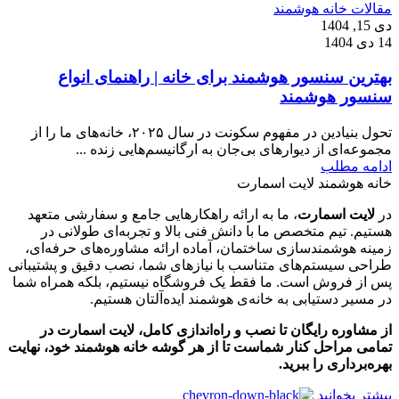
مقالات خانه هوشمند
دی 15, 1404
14 دی 1404
بهترین سنسور هوشمند برای خانه | راهنمای انواع
سنسور هوشمند
تحول بنیادین در مفهوم سکونت در سال ۲۰۲۵، خانه‌های ما را از
مجموعه‌ای از دیوارهای بی‌جان به ارگانیسم‌هایی زنده ...
ادامه مطلب
خانه هوشمند لایت اسمارت
در
لایت اسمارت
، ما به ارائه راهکارهایی جامع و سفارشی متعهد
هستیم. تیم متخصص ما با دانش فنی بالا و تجربه‌ای طولانی در
زمینه هوشمندسازی ساختمان، آماده ارائه مشاوره‌های حرفه‌ای،
طراحی سیستم‌های متناسب با نیازهای شما، نصب دقیق و پشتیبانی
پس از فروش است. ما فقط یک فروشگاه نیستیم، بلکه همراه شما
در مسیر دستیابی به خانه‌ی هوشمند ایده‌آلتان هستیم.
از مشاوره رایگان تا نصب و راه‌اندازی کامل، لایت اسمارت در
تمامی مراحل کنار شماست تا از هر گوشه خانه هوشمند خود، نهایت
بهره‌برداری را ببرید.
بیشتر بخوانید