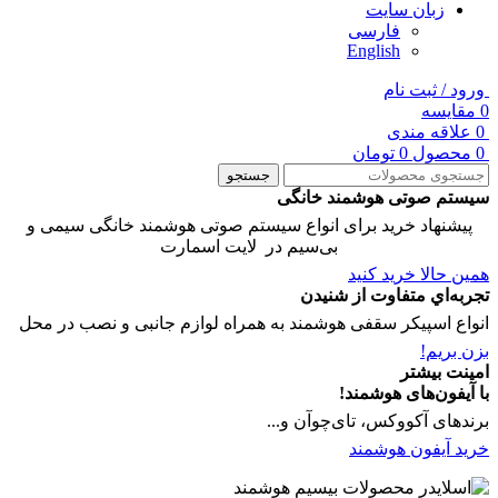
زبان سایت
فارسی
English
ورود / ثبت نام
0
مقایسه
0
علاقه مندی
0
محصول
0
تومان
جستجو
سیستم صوتی هوشمند خانگی
پیشنهاد خرید برای انواع سیستم صوتی هوشمند خانگی سیمی و
بی‌سیم در لایت اسمارت
همین حالا خرید کنید
تجربه‌اي متفاوت از شنیدن
انواع اسپیکر سقفی هوشمند به همراه لوازم جانبی و نصب در محل
بزن بریم!
امینت بیشتر
با آیفون‌های هوشمند!
برندهای آکووکس، تای‌چوآن و...
خرید آیفون هوشمند