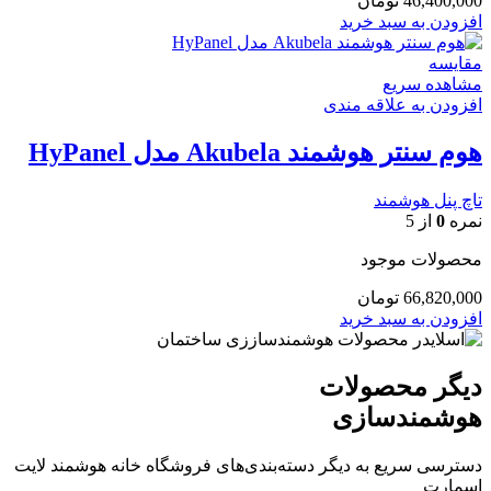
46,400,000
تومان
افزودن به سبد خرید
مقایسه
مشاهده سریع
افزودن به علاقه مندی
هوم سنتر هوشمند Akubela مدل HyPanel
تاچ پنل هوشمند
نمره
0
از 5
محصولات موجود
66,820,000
تومان
افزودن به سبد خرید
دیگر محصولات
هوشمندسازی
دسترسی سریع‌ به دیگر دسته‌بندی‌های فروشگاه خانه هوشمند لایت
اسمارت