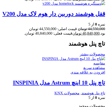
قفل هوشمند دوربین دار هوم لاک مدل V200
نمره
0
از 5
44,550,000
تومان
قیمت اصلی: 44,550,000 تومان
بود.
40,840,000
تومان
قیمت فعلی: 40,840,000 تومان.
تاچ پنل هوشمند
محصولات بیشتر
مقایسه
مشاهده سریع
افزودن به علاقه مندی
تاچ پنل 10 اینچ Astrum مدل INSPINIA
تاچ پنل هوشمند
,
محصولات KNX
نمره
0
از 5
محصولات موجود