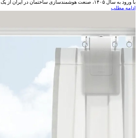
با ورود به سال ۱۴۰۵، صنعت هوشمندسازی ساختمان در ایران از یک آپشن صرفاً تزئینی و لوکس به یک ضرورت استراتژیک در ...
ادامه مطلب