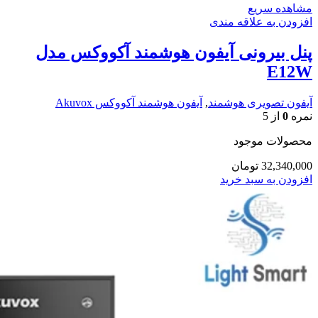
مشاهده سریع
افزودن به علاقه مندی
پنل بیرونی آیفون هوشمند آکووکس مدل
E12W
آیفون تصویری هوشمند
,
آیفون هوشمند آکووکس Akuvox
نمره
0
از 5
محصولات موجود
32,340,000
تومان
افزودن به سبد خرید