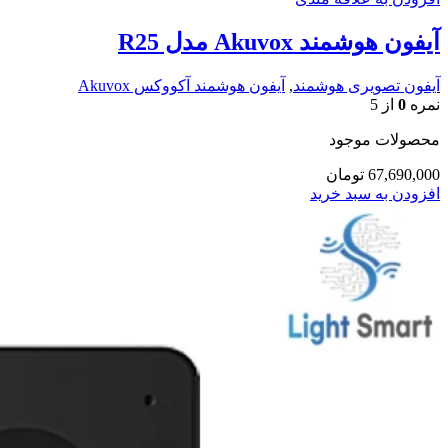
آیفون هوشمند Akuvox مدل R25
آیفون تصویری هوشمند
,
آیفون هوشمند آکووکس Akuvox
نمره
0
از 5
محصولات موجود
67,690,000
تومان
افزودن به سبد خرید