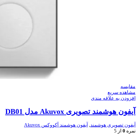
مقایسه
مشاهده سریع
افزودن به علاقه مندی
آیفون هوشمند تصویری Akuvox مدل DB01
آیفون تصویری هوشمند
,
آیفون هوشمند آکووکس Akuvox
نمره
0
از 5