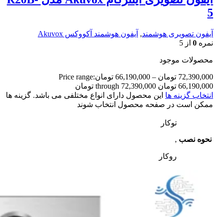
5
آیفون تصویری هوشمند
,
آیفون هوشمند آکووکس Akuvox
نمره
0
از 5
محصولات موجود
72,390,000
تومان
–
66,190,000
تومان
Price range:
66,190,000 تومان through 72,390,000 تومان
انتخاب گزینه ها
این محصول دارای انواع مختلفی می باشد. گزینه ها
ممکن است در صفحه محصول انتخاب شوند
توکار
نحوه نصب
,
روکار