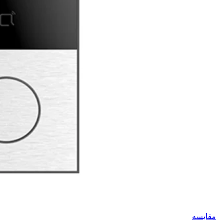
مقایسه