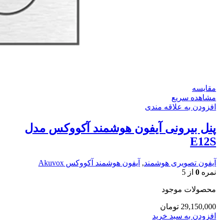
مقایسه
مشاهده سریع
افزودن به علاقه مندی
پنل بیرونی آیفون هوشمند آکووکس مدل
E12S
آیفون تصویری هوشمند
,
آیفون هوشمند آکووکس Akuvox
نمره
0
از 5
محصولات موجود
29,150,000
تومان
افزودن به سبد خرید