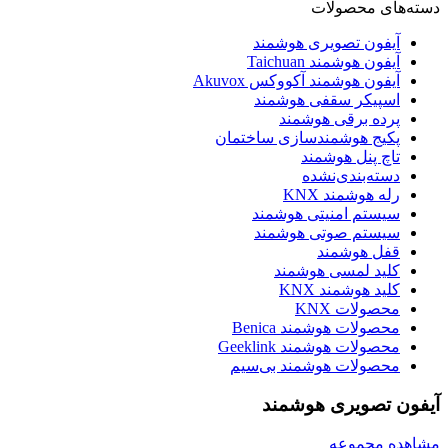
دسته‌های محصولات
آیفون تصویری هوشمند
آیفون هوشمند Taichuan
آیفون هوشمند آکووکس Akuvox
اسپیکر سقفی هوشمند
پرده برقی هوشمند
پکیج هوشمندسازی ساختمان
تاچ پنل هوشمند
دسته‌بندی‌نشده
رله هوشمند KNX
سیستم امنیتی هوشمند
سیستم صوتی هوشمند
قفل هوشمند
کلید لمسی هوشمند
کلید هوشمند KNX
محصولات KNX
محصولات هوشمند Benica
محصولات هوشمند Geeklink
محصولات هوشمند بی‌سیم
آیفون تصویری هوشمند
مشاهده مجموعه