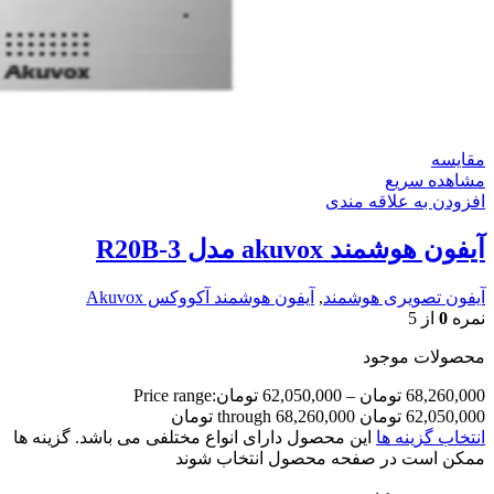
مقایسه
مشاهده سریع
افزودن به علاقه مندی
آیفون هوشمند akuvox مدل R20B-3
آیفون تصویری هوشمند
,
آیفون هوشمند آکووکس Akuvox
نمره
0
از 5
محصولات موجود
68,260,000
تومان
–
62,050,000
تومان
Price range:
62,050,000 تومان through 68,260,000 تومان
انتخاب گزینه ها
این محصول دارای انواع مختلفی می باشد. گزینه ها
ممکن است در صفحه محصول انتخاب شوند