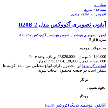
مقایسه
مشاهده سریع
افزودن به علاقه مندی
آیفون تصویری آکووکس مدل R20B-2
آیفون تصویری هوشمند
,
آیفون هوشمند آکووکس Akuvox
نمره
0
از 5
محصولات موجود
64,120,000
تومان
–
57,920,000
تومان
Price range:
57,920,000 تومان through 64,120,000 تومان
انتخاب گزینه ها
این محصول دارای انواع مختلفی می باشد. گزینه ها
ممکن است در صفحه محصول انتخاب شوند
توکار
نحوه نصب
,
روکار