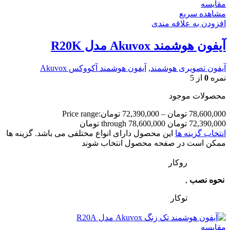
مقایسه
مشاهده سریع
افزودن به علاقه مندی
آیفون هوشمند Akuvox مدل R20K
آیفون تصویری هوشمند
,
آیفون هوشمند آکووکس Akuvox
نمره
0
از 5
محصولات موجود
78,600,000
تومان
–
72,390,000
تومان
Price range:
72,390,000 تومان through 78,600,000 تومان
انتخاب گزینه ها
این محصول دارای انواع مختلفی می باشد. گزینه ها
ممکن است در صفحه محصول انتخاب شوند
روکار
نحوه نصب
,
توکار
مقایسه