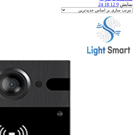
نمایش
9
12
18
24