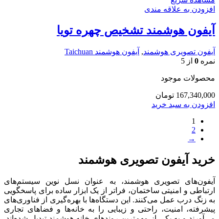
افزودن به علاقه مندی
آیفون هوشمند تشخیص چهره تویا
آیفون تصویری هوشمند
,
آیفون هوشمند Taichuan
نمره
0
از 5
محصولات موجود
167,340,000
تومان
افزودن به سبد خرید
1
2
→
خرید آیفون تصویری هوشمند
آیفون‌های تصویری هوشمند، به عنوان نسل نوین سیستم‌های
ارتباطی و امنیتی ساختمان، فراتر از یک ابزار ساده برای پاسخگویی
به زنگ درب عمل می‌کنند. این دستگاه‌ها با بهره‌گیری از فناوری‌های
پیشرفته، امنیت، راحتی و زیبایی را به خانه‌ها و فضاهای تجاری
می‌آورند و به یکی از مهم‌ترین روندهای خانه هوشمند تبدیل شده‌اند.