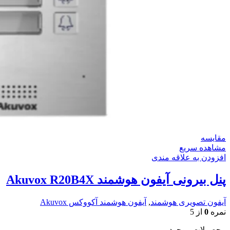
مقایسه
مشاهده سریع
افزودن به علاقه مندی
پنل بیرونی آیفون هوشمند Akuvox R20B4X
آیفون تصویری هوشمند
,
آیفون هوشمند آکووکس Akuvox
نمره
0
از 5
محصولات موجود