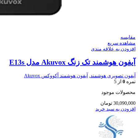
مقایسه
مشاهده سریع
افزودن به علاقه مندی
آیفون هوشمند تک زنگ Akuvox مدل E13s
آیفون تصویری هوشمند
,
آیفون هوشمند آکووکس Akuvox
نمره
0
از 5
محصولات موجود
30,090,000
تومان
افزودن به سبد خرید