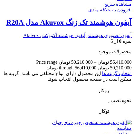
مشاهده سریع
افزودن به علاقه مندی
آیفون هوشمند تک زنگ Akuvox مدل R20A
آیفون تصویری هوشمند
,
آیفون هوشمند آکووکس Akuvox
نمره
0
از 5
محصولات موجود
56,410,000
تومان
–
50,210,000
تومان
Price range:
50,210,000 تومان through 56,410,000 تومان
انتخاب گزینه ها
این محصول دارای انواع مختلفی می باشد. گزینه ها
ممکن است در صفحه محصول انتخاب شوند
روکار
نحوه نصب
,
توکار
مقایسه
مشاهده سریع