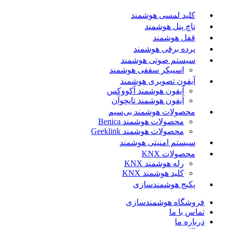
کلید لمسی هوشمند
تاچ پنل هوشمند
قفل هوشمند
پرده برقی هوشمند
سیستم صوتی هوشمند
اسپیکر سقفی هوشمند
آیفون تصویری هوشمند
آیفون هوشمند آکووکس
آیفون هوشمند تایچوآن
محصولات هوشمند بی‌سیم
محصولات هوشمند Benica
محصولات هوشمند Geeklink
سیستم امنیتی هوشمند
محصولات KNX
رله هوشمند KNX
کلید هوشمند KNX
پکیج هوشمندسازی
فروشگاه هوشمندسازی
تماس با ما
درباره ما