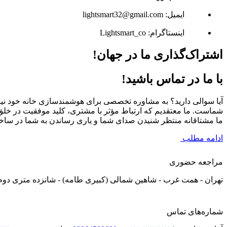
ایمیل: lightsmart32@gmail.com
اینستاگرام: Lightsmart_co
اشتراک‌گذاری ما در جهان!
با ما در تماس باشید!
آیا سوالی دارید؟ به مشاوره تخصصی برای هوشمندسازی خانه خود نیا
شماست. ما معتقدیم که ارتباط مؤثر با مشتری، کلید موفقیت در خل
ما مشتاقانه منتظر شنیدن صدای شما و یاری رساندن به شما در ساخت
ادامه مطلب
مراجعه حضوری
تهران - همت غرب - شاهین شمالی (کبیری طامه) - شانزده متری دوم ش
شماره‌های تماس