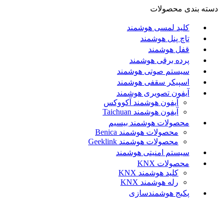
دسته بندی محصولات
کلید لمسی هوشمند
تاچ پنل هوشمند
قفل هوشمند
پرده برقی هوشمند
سیستم صوتی هوشمند
اسپیکر سقفی هوشمند
آیفون تصویری هوشمند
آيفون هوشمند آکووکس
آیفون هوشمند Taichuan
محصولات هوشمند بیسیم
محصولات هوشمند Benica
محصولات هوشمند Geeklink
سیستم امنیتی هوشمند
محصولات KNX
کلید هوشمند KNX
رله هوشمند KNX
پکیج هوشمندسازی