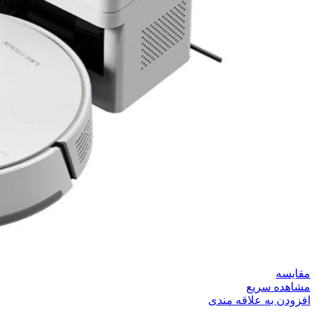
مقایسه
مشاهده سریع
افزودن به علاقه مندی