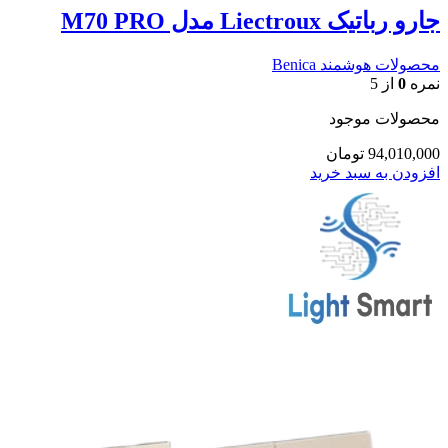
جارو رباتیک Liectroux مدل M70 PRO
محصولات هوشمند Benica
نمره
0
از 5
محصولات موجود
94,010,000
تومان
افزودن به سبد خرید