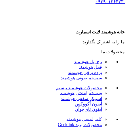
۰۹۳۹۰۱۳۶۴۳۳
خانه هوشمند لایت اسمارت
ما را به اشتراک بگذارید:
محصولات ما
تاچ پنل هوشمند
قفل هوشمند
پرده برقی هوشمند
سیستم صوتی هوشمند
محصولات هوشمند بیسیم
سیستم امنیتی هوشمند
اسپیکر سقفی هوشمند
آیفون آکووکس
آیفون تای‌چوآن
کلید لمسی هوشمند
محصولات برند Geeklink