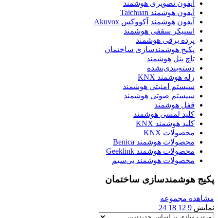
آیفون تصویری هوشمند
آیفون هوشمند Taichuan
آیفون هوشمند آکووکس Akuvox
اسپیکر سقفی هوشمند
پرده برقی هوشمند
پکیج هوشمندسازی ساختمان
تاچ پنل هوشمند
دسته‌بندی‌نشده
رله هوشمند KNX
سیستم امنیتی هوشمند
سیستم صوتی هوشمند
قفل هوشمند
کلید لمسی هوشمند
کلید هوشمند KNX
محصولات KNX
محصولات هوشمند Benica
محصولات هوشمند Geeklink
محصولات هوشمند بی‌سیم
پکیج هوشمندسازی ساختمان
مشاهده مجموعه
نمایش
9
12
18
24