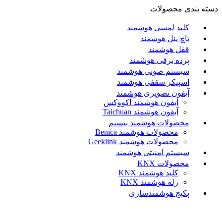
دسته بندی محصولات
کلید لمسی هوشمند
تاچ پنل هوشمند
قفل هوشمند
پرده برقی هوشمند
سیستم صوتی هوشمند
اسپیکر سقفی هوشمند
آیفون تصویری هوشمند
آيفون هوشمند آکووکس
آیفون هوشمند Taichuan
محصولات هوشمند بیسیم
محصولات هوشمند Benica
محصولات هوشمند Geeklink
سیستم امنیتی هوشمند
محصولات KNX
کلید هوشمند KNX
رله هوشمند KNX
پکیج هوشمندسازی