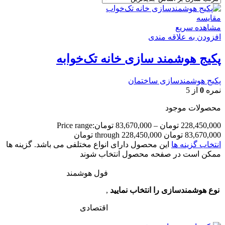
مقایسه
مشاهده سریع
افزودن به علاقه مندی
پکیج هوشمند سازی خانه تک‌خوابه
پکیج هوشمندسازی ساختمان
نمره
0
از 5
محصولات موجود
228,450,000
تومان
–
83,670,000
تومان
Price range:
83,670,000 تومان through 228,450,000 تومان
انتخاب گزینه ها
این محصول دارای انواع مختلفی می باشد. گزینه ها
ممکن است در صفحه محصول انتخاب شوند
فول هوشمند
نوع هوشمندسازی را انتخاب نمایید
,
اقتصادی