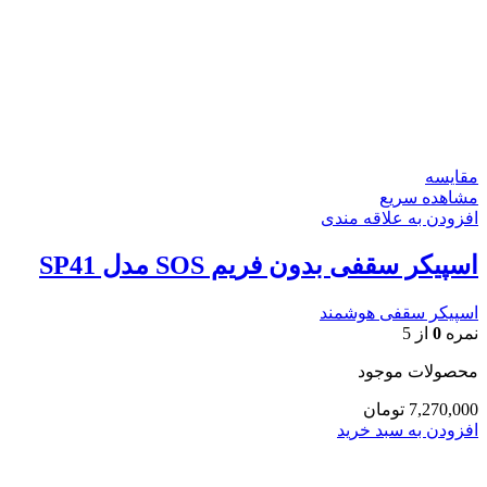
مقایسه
مشاهده سریع
افزودن به علاقه مندی
اسپیکر سقفی بدون فریم SOS مدل SP41
اسپیکر سقفی هوشمند
نمره
0
از 5
محصولات موجود
7,270,000
تومان
افزودن به سبد خرید