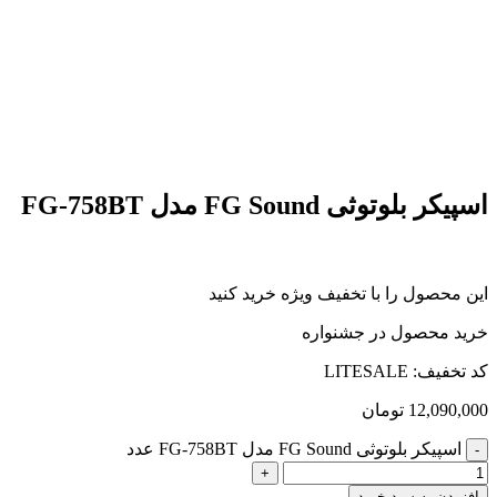
اسپیکر بلوتوثی FG Sound مدل FG-758BT
این محصول را با تخفیف ویژه خرید کنید
خرید محصول در جشنواره
کد تخفیف: LITESALE
12,090,000
تومان
اسپیکر بلوتوثی FG Sound مدل FG-758BT عدد
افزودن به سبد خرید