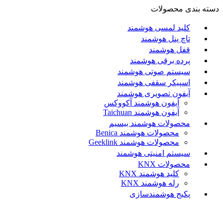
دسته بندی محصولات
کلید لمسی هوشمند
تاچ پنل هوشمند
قفل هوشمند
پرده برقی هوشمند
سیستم صوتی هوشمند
اسپیکر سقفی هوشمند
آیفون تصویری هوشمند
آيفون هوشمند آکووکس
آیفون هوشمند Taichuan
محصولات هوشمند بیسیم
محصولات هوشمند Benica
محصولات هوشمند Geeklink
سیستم امنیتی هوشمند
محصولات KNX
کلید هوشمند KNX
رله هوشمند KNX
پکیج هوشمندسازی