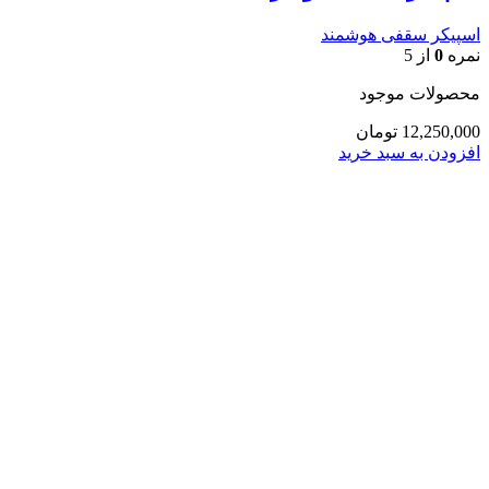
اسپیکر سقفی هوشمند
نمره
0
از 5
محصولات موجود
12,250,000
تومان
افزودن به سبد خرید