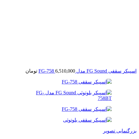
اسپیکر سقفی FG Sound مدل FG-758
6,510,000
تومان
بزرگنمایی تصویر