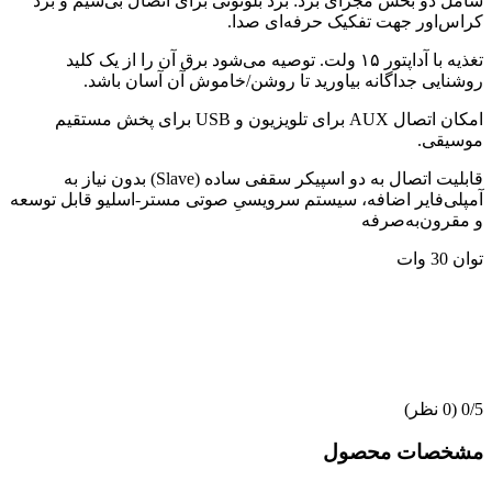
شامل دو بخش مجزای برد: برد بلوتوثی برای اتصال بی‌سیم و برد
کراس‌اور جهت تفکیک حرفه‌ای صدا.
تغذیه با آداپتور ۱۵ ولت. توصیه می‌شود برق آن را از یک کلید
روشنایی جداگانه بیاورید تا روشن/خاموش آن آسان باشد.
امکان اتصال AUX برای تلویزیون و USB برای پخش مستقیم
موسیقی.
قابلیت اتصال به دو اسپیکر سقفی ساده (Slave) بدون نیاز به
آمپلی‌فایر اضافه، سیستم سرویسیِ صوتی مستر-اسلیو قابل توسعه
و مقرون‌به‌صرفه
توان 30 وات
‫0/5
‫(0 نظر)
مشخصات محصول