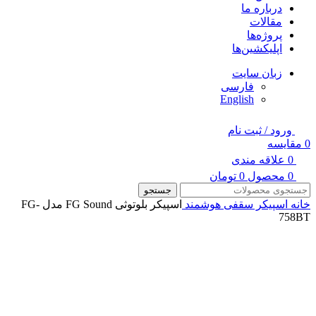
درباره ما
مقالات
پروژه‌ها
اپلیکشین‌ها
زبان سایت
فارسی
English
ورود / ثبت نام
0
مقایسه
0
علاقه مندی
0
محصول
0
تومان
جستجو
خانه
اسپیکر سقفی هوشمند
اسپیکر بلوتوثی FG Sound مدل FG-
758BT