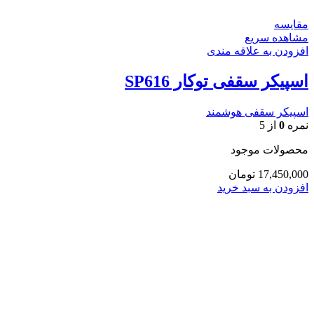
مقایسه
مشاهده سریع
افزودن به علاقه مندی
اسپیکر سقفی توکار SP616
اسپیکر سقفی هوشمند
نمره
0
از 5
محصولات موجود
17,450,000
تومان
افزودن به سبد خرید