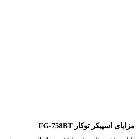
مزایای اسپیکر توکار FG-758BT