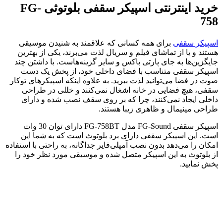
خرید اینترنتی اسپیکر سقفی بلوتوثی FG-
758
اسپیکر سقفی
برای همه کسانی که علاقمند به شنیدن موسیقی
هستند و یا از تماشای فیلم و سریال لذت می‌برند، یکی از بهترین
جایگزین‌ها به جای پارتی باکس و سایر گزینه‌هاست. با داشتن چند
اسپیکر سقفی متناسب با فضای داخلی خود، از پخش یک دست
صوت در فضا می‌توانید لذت ببرید. به علاوه اینکه اسپیکرهای توکار
سقفی، هیچ فضایی در خانه اشغال نمی‌کنند و خللی در طراحی
داخلی ایجاد نمی‌کنند، چرا که بر روی سقف نصب شده و دارای
طراحی مینیمال و ظاهری زیبا هستند.
اسپیکر سقفی FG-Sound مدل FG-758BT دارای توان 30 وات
است. این اسپیکر سقفی دارای برد بلوتوث است که به شما این
امکان را می‌دهد بدون نصب آمپلی‌فایر جداگانه، به راحتی با استفاده
از بلوتوث به این اسپیکر متصل شده و موسیقی مورد نظر خود را
پخش نمایید.