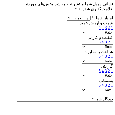
نشانی ایمیل شما منتشر نخواهد شد.
بخش‌های موردنیاز
علامت‌گذاری شده‌اند
*
امتیاز شما
*
قیمت و ارزش خرید
5
4
3
2
1
کیفیت و کارایی
5
4
3
2
1
شباهت یا مغایرت
5
4
3
2
1
گارانتی
5
4
3
2
1
پشتیبانی
5
4
3
2
1
دیدگاه شما
*