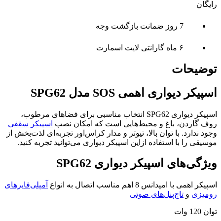
رایگان
7 روز ضمانت بازگشت وجه
۶ ماه گارانتی لایت اسمارت
توضیحات
اسپیکر دیواری اهمی SOS مدل SPG62
اسپیکر دیواری SPG62 انتخاب مناسبی برای فضاهای مرطوب،
روف گاردن، باغ و محیط‌هایی است که امکان نصب
اسپیکر سقفی
وجود ندارد. با توان بالا، تیوتر و مدار کراس‌اور تجربه‌ای لذت‌بخش از
موسیقی را با استفاده ازاین اسپیکر دیواری می‌توانید تجربه کنید.
ویژگی‌های اسپیکر دیواری SPG62
اسپیکر اهمی با امپدانس 8 اهم مناسب اتصال به انواع
آمپلی‌فایرهای
رومیزی
و
تاچ‌پنل‌های صوتی
توان 120 وات