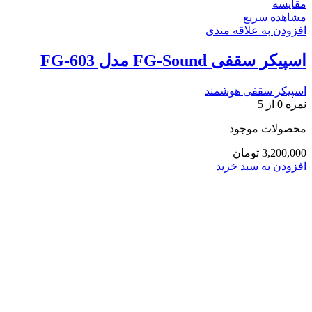
مقایسه
مشاهده سریع
افزودن به علاقه مندی
اسپیکر سقفی FG-Sound مدل FG-603
اسپیکر سقفی هوشمند
نمره
0
از 5
محصولات موجود
3,200,000
تومان
افزودن به سبد خرید