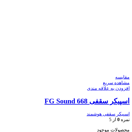
مقایسه
مشاهده سریع
افزودن به علاقه مندی
اسپیکر سقفی FG Sound 668
اسپیکر سقفی هوشمند
نمره
0
از 5
محصولات موجود