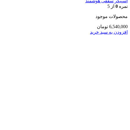
اسپیکر سقفی هوشمند
نمره
0
از 5
محصولات موجود
6,540,000
تومان
افزودن به سبد خرید