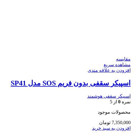
مقایسه
مشاهده سریع
افزودن به علاقه مندی
اسپیکر سقفی بدون فریم SOS مدل SP41
اسپیکر سقفی هوشمند
نمره
0
از 5
محصولات موجود
7,350,000
تومان
افزودن به سبد خرید