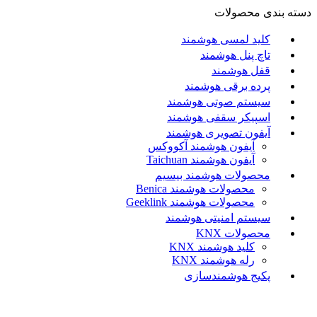
دسته بندی محصولات
کلید لمسی هوشمند
تاچ پنل هوشمند
قفل هوشمند
پرده برقی هوشمند
سیستم صوتی هوشمند
اسپیکر سقفی هوشمند
آیفون تصویری هوشمند
آيفون هوشمند آکووکس
آیفون هوشمند Taichuan
محصولات هوشمند بیسیم
محصولات هوشمند Benica
محصولات هوشمند Geeklink
سیستم امنیتی هوشمند
محصولات KNX
کلید هوشمند KNX
رله هوشمند KNX
پکیج هوشمندسازی