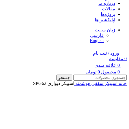
درباره ما
مقالات
پروژه‌ها
اپلیکشین‌ها
زبان سایت
فارسی
English
ورود / ثبت نام
0
مقایسه
0
علاقه مندی
0
محصول
0
تومان
جستجو
خانه
اسپیکر سقفی هوشمند
اسپیکر دیواری SPG62