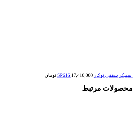
اسپیکر سقفی توکار SP616
17,410,000
تومان
محصولات مرتبط