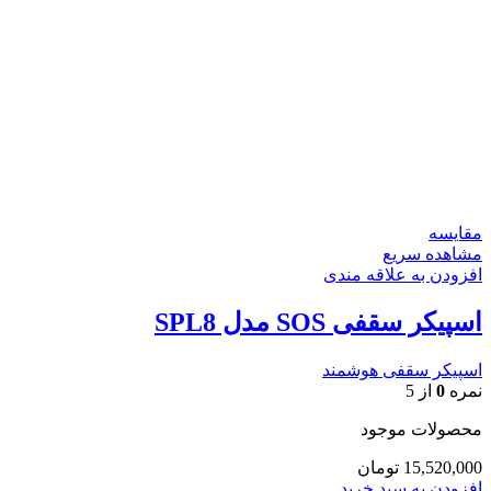
مقایسه
مشاهده سریع
افزودن به علاقه مندی
اسپیکر سقفی SOS مدل SPL8
اسپیکر سقفی هوشمند
نمره
0
از 5
محصولات موجود
15,520,000
تومان
افزودن به سبد خرید