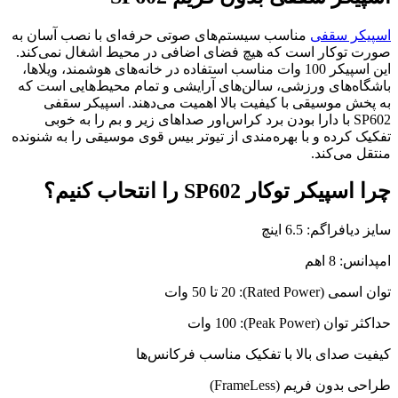
اسپیکر سقفی
مناسب سیستم‌های صوتی حرفه‌ای با نصب آسان به
صورت توکار است که هیچ فضای اضافی در محیط اشغال نمی‌کند.
این اسپیکر 100 وات مناسب استفاده در خانه‌های هوشمند، ویلاها،
باشگاه‌‌های ورزشی، سالن‌های آرایشی و تمام محیط‌هایی است که
به پخش موسیقی با کیفیت بالا اهمیت می‌دهند. اسپیکر سقفی
SP602 با دارا بودن برد کراس‌اور صداهای زیر و بم را به خوبی
تفکیک کرده و با بهره‌مندی از تیوتر بیس قوی موسیقی را به شنونده
منتقل می‌کند.
چرا اسپیکر توکار SP602 را انتحاب کنیم؟
سایز دیافراگم: 6.5 اینچ
امپدانس: 8 اهم
توان اسمی (Rated Power): 20 تا 50 وات
حداکثر توان (Peak Power): 100 وات
کیفیت صدای بالا با تفکیک مناسب فرکانس‌ها
طراحی بدون فریم (FrameLess)