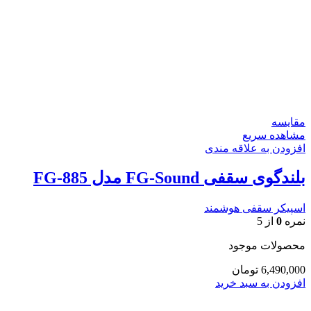
مقایسه
مشاهده سریع
افزودن به علاقه مندی
بلندگوی سقفی FG-Sound مدل FG-885
اسپیکر سقفی هوشمند
نمره
0
از 5
محصولات موجود
6,490,000
تومان
افزودن به سبد خرید