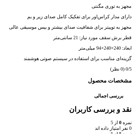
مجهز به توری مگنتی
دارای مدار کراس‌اور برای تفکیک کامل صدای زیر و بم
مجهز به توییتر برای شفافیت صدای بیشتر و بیس موسیقی عالی
قطر برش سقف مورد نیاز: 21 سانتی‌متر
ابعاد: 240×240×94 میلی‌متر
گزینه‌ای مناسب برای استفاده در سیستم صوتی هوشمند
‫0/5
‫(0 نظر)
مشخصات محصول
بررسی اجمالی
نقد و بررسی کاربران
نمره
0
از 5
0 نفر امتیاز داده اند
نمره
5
از 5