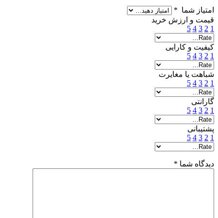
امتیاز شما
*
قیمت و ارزش خرید
5
4
3
2
1
کیفیت و کارایی
5
4
3
2
1
شباهت یا مغایرت
5
4
3
2
1
گارانتی
5
4
3
2
1
پشتیبانی
5
4
3
2
1
دیدگاه شما
*