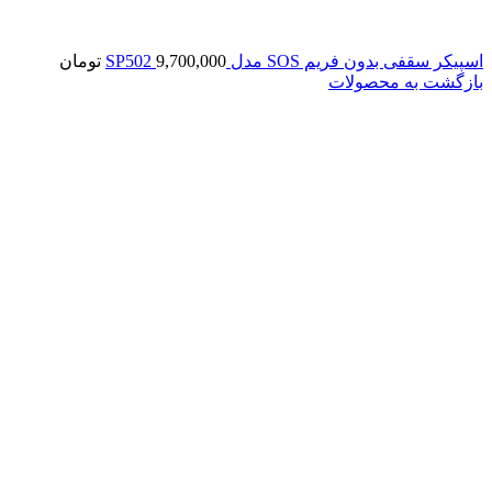
اسپیکر سقفی بدون فریم SOS مدل SP502
9,700,000
تومان
بازگشت به محصولات