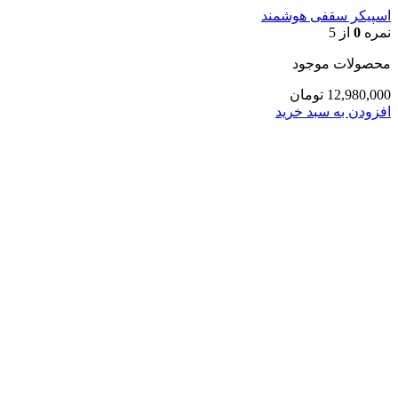
اسپیکر سقفی هوشمند
نمره
0
از 5
محصولات موجود
12,980,000
تومان
افزودن به سبد خرید