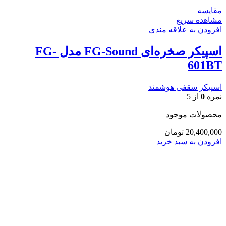
مقایسه
مشاهده سریع
افزودن به علاقه مندی
اسپیکر صخره‌ای FG-Sound مدل FG-
601BT
اسپیکر سقفی هوشمند
نمره
0
از 5
محصولات موجود
20,400,000
تومان
افزودن به سبد خرید