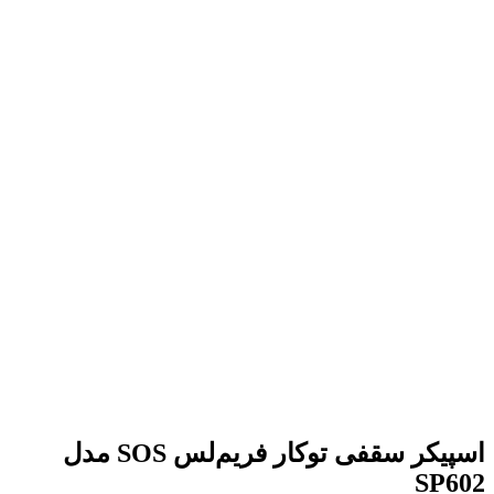
اسپیکر سقفی توکار فریم‌لس SOS مدل
SP602