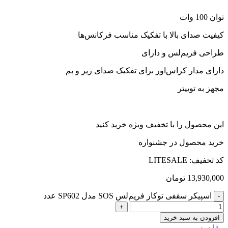
توان 100 وات
کیفیت صدای بالا با تفکیک مناسب فرکانس‌ها
طراحی فریم‌لس و دارای
دارای مدار کراس‌اور برای تفکیک صدای زیر و بم
مجهز به توییتر
این محصول را با تخفیف ویژه خرید کنید
خرید محصول در جشنواره
کد تخفیف: LITESALE
13,930,000
تومان
اسپیکر سقفی توکار فریم‌لس SOS مدل SP602 عدد
افزودن به سبد خرید
مقایسه