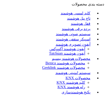
دسته بندی محصولات
کلید لمسی هوشمند
تاچ پنل هوشمند
قفل هوشمند
پرده برقی هوشمند
سیستم صوتی هوشمند
اسپیکر سقفی هوشمند
آیفون تصویری هوشمند
آيفون هوشمند آکووکس
آیفون هوشمند Taichuan
محصولات هوشمند بیسیم
محصولات هوشمند Benica
محصولات هوشمند Geeklink
سیستم امنیتی هوشمند
محصولات KNX
کلید هوشمند KNX
رله هوشمند KNX
پکیج هوشمندسازی