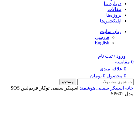
درباره ما
مقالات
پروژه‌ها
اپلیکشین‌ها
زبان سایت
فارسی
English
ورود / ثبت نام
0
مقایسه
0
علاقه مندی
0
محصول
0
تومان
جستجو
خانه
اسپیکر سقفی هوشمند
اسپیکر سقفی توکار فریم‌لس SOS
مدل SP602