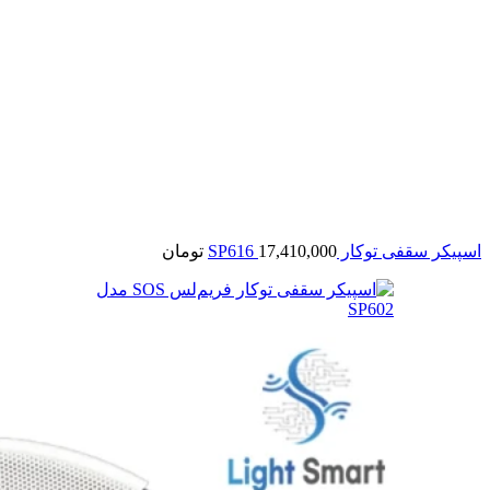
اسپیکر سقفی توکار SP616
17,410,000
تومان