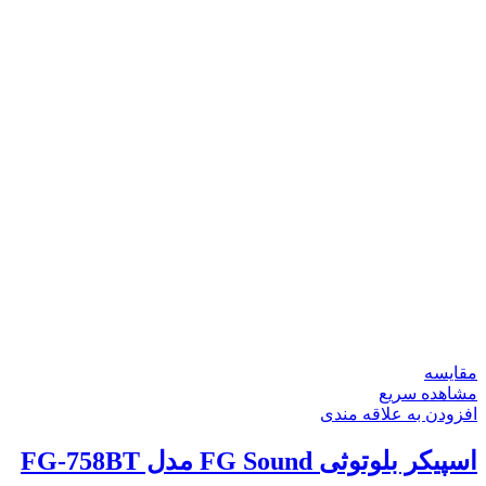
مقایسه
مشاهده سریع
افزودن به علاقه مندی
اسپیکر بلوتوثی FG Sound مدل FG-758BT