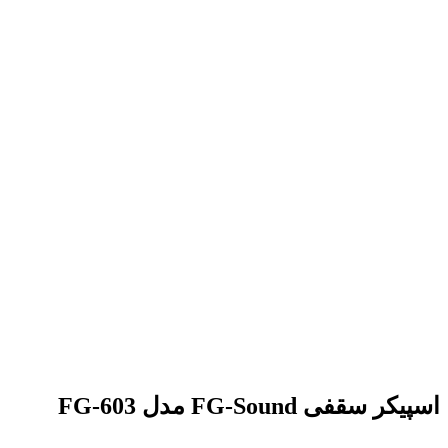
اسپیکر سقفی FG-Sound مدل FG-603