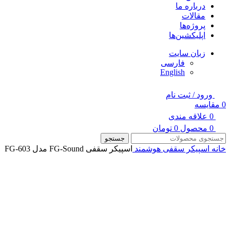
درباره ما
مقالات
پروژه‌ها
اپلیکشین‌ها
زبان سایت
فارسی
English
ورود / ثبت نام
0
مقایسه
0
علاقه مندی
0
محصول
0
تومان
جستجو
خانه
اسپیکر سقفی هوشمند
اسپیکر سقفی FG-Sound مدل FG-603