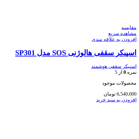
مقایسه
مشاهده سریع
افزودن به علاقه مندی
اسپیکر سقفی هالوژنی SOS مدل SP301
اسپیکر سقفی هوشمند
نمره
0
از 5
محصولات موجود
6,540,000
تومان
افزودن به سبد خرید