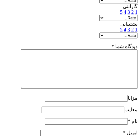
گارانتی
5
4
3
2
1
پشتیبانی
5
4
3
2
1
دیدگاه شما
*
مزایا
معایب
نام
*
ایمیل
*