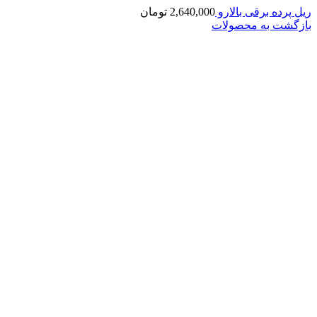
ریل پرده برقی بالارو
2,640,000
تومان
بازگشت به محصولات