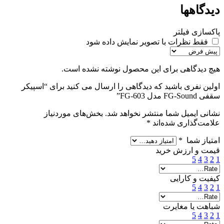
دیدگاهها
پاکسازی فیلتر
فقط نظرات با تصویر نمایش داده شود
هیچ دیدگاهی برای این محصول نوشته نشده است.
اولین نفری باشید که دیدگاهی را ارسال می کنید برای “اسپیکر
سقفی FG-Sound مدل FG-603”
نشانی ایمیل شما منتشر نخواهد شد.
بخش‌های موردنیاز
علامت‌گذاری شده‌اند
*
امتیاز شما
*
قیمت و ارزش خرید
5
4
3
2
1
کیفیت و کارایی
5
4
3
2
1
شباهت یا مغایرت
5
4
3
2
1