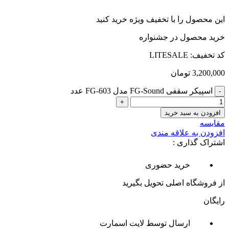
این محصول را با تخفیف ویژه خرید کنید
خرید محصول در جشنواره
کد تخفیف: LITESALE
3,200,000
تومان
اسپیکر سقفی FG-Sound مدل FG-603 عدد
افزودن به سبد خرید
مقایسه
افزودن به علاقه مندی
اشتراک گذاری :
خرید حضوری
از فروشگاه اصلی تحویل بگیرید
رایگان
ارسال توسط لایت اسمارت