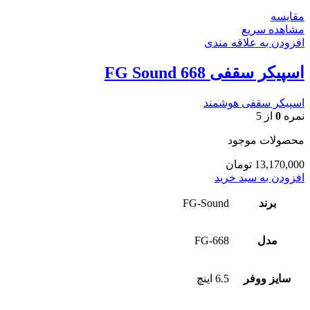
مقایسه
مشاهده سریع
افزودن به علاقه مندی
اسپیکر سقفی FG Sound 668
اسپیکر سقفی هوشمند
نمره
0
از 5
محصولات موجود
13,170,000
تومان
افزودن به سبد خرید
برند
FG-Sound
مدل
FG-668
سایز ووفر
6.5 اینچ