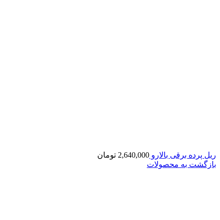
ریل پرده برقی بالارو
2,640,000
تومان
بازگشت به محصولات