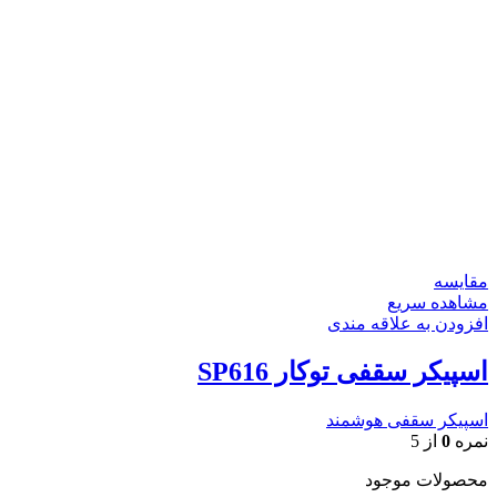
مقایسه
مشاهده سریع
افزودن به علاقه مندی
اسپیکر سقفی توکار SP616
اسپیکر سقفی هوشمند
نمره
0
از 5
محصولات موجود