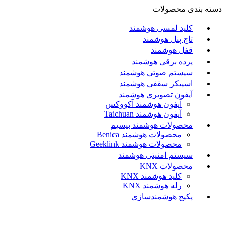
دسته بندی محصولات
کلید لمسی هوشمند
تاچ پنل هوشمند
قفل هوشمند
پرده برقی هوشمند
سیستم صوتی هوشمند
اسپیکر سقفی هوشمند
آیفون تصویری هوشمند
آيفون هوشمند آکووکس
آیفون هوشمند Taichuan
محصولات هوشمند بیسیم
محصولات هوشمند Benica
محصولات هوشمند Geeklink
سیستم امنیتی هوشمند
محصولات KNX
کلید هوشمند KNX
رله هوشمند KNX
پکیج هوشمندسازی