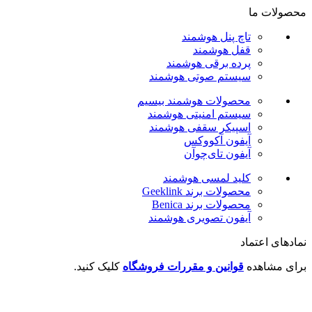
محصولات ما
تاچ پنل هوشمند
قفل هوشمند
پرده برقی هوشمند
سیستم صوتی هوشمند
محصولات هوشمند بیسیم
سیستم امنیتی هوشمند
اسپیکر سقفی هوشمند
آیفون آکووکس
آیفون تای‌چوآن
کلید لمسی هوشمند
محصولات برند Geeklink
محصولات برند ‌Benica
آیفون تصویری هوشمند
نمادهای اعتماد
برای مشاهده
قوانین و مقررات فروشگاه
کلیک کنید.