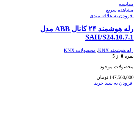
مقایسه
مشاهده سریع
افزودن به علاقه مندی
رله هوشمند ۲۴ کانال ABB مدل
SAH/S24.10.7.1
رله هوشمند KNX
,
محصولات KNX
نمره
0
از 5
محصولات موجود
147,560,000
تومان
افزودن به سبد خرید