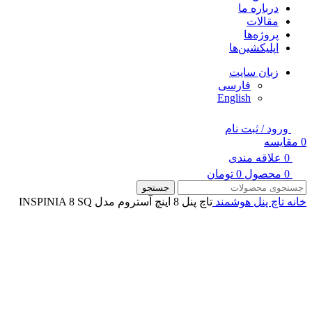
درباره ما
مقالات
پروژه‌ها
اپلیکشین‌ها
زبان سایت
فارسی
English
ورود / ثبت نام
0
مقایسه
0
علاقه مندی
0
محصول
0
تومان
جستجو
خانه
تاچ پنل هوشمند
تاچ پنل 8 اینچ آستروم مدل INSPINIA 8 SQ