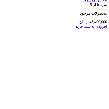
تاچ پنل هوشمند
نمره
0
از 5
محصولات موجود
46,400,000
تومان
افزودن به سبد خرید