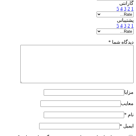
گارانتی
5
4
3
2
1
پشتیبانی
5
4
3
2
1
دیدگاه شما
*
مزایا
معایب
نام
*
ایمیل
*