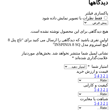
دیدگاهها
پاکسازی فیلتر
فقط نظرات با تصویر نمایش داده شود
هیچ دیدگاهی برای این محصول نوشته نشده است.
اولین نفری باشید که دیدگاهی را ارسال می کنید برای “تاچ پنل 8
اینچ آستروم مدل INSPINIA 8 SQ”
نشانی ایمیل شما منتشر نخواهد شد.
بخش‌های موردنیاز
علامت‌گذاری شده‌اند
*
امتیاز شما
*
قیمت و ارزش خرید
5
4
3
2
1
کیفیت و کارایی
5
4
3
2
1
شباهت یا مغایرت
5
4
3
2
1