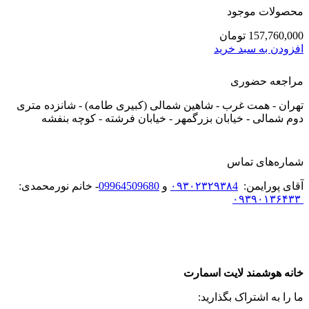
محصولات موجود
157,760,000
تومان
افزودن به سبد خرید
مراجعه حضوری
تهران - همت غرب - شاهین شمالی (کبیری طامه) - شانزده متری
دوم شمالی - خیابان بزرگمهر - خیابان فرشته - کوچه بنفشه
شماره‌های تماس
آقای پورایمن:
۰۹۳۰۲۳۲۹۳۸4
و
09964509680
- خانم نورمحمدی:
۰۹۳۹۰۱۳۶۴۳۳
خانه هوشمند لایت اسمارت
ما را به اشتراک بگذارید: