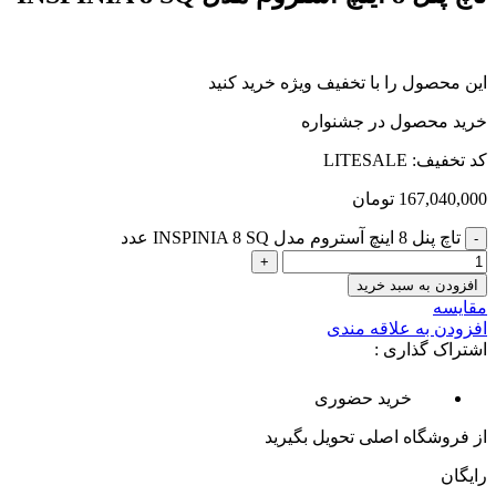
این محصول را با تخفیف ویژه خرید کنید
خرید محصول در جشنواره
کد تخفیف: LITESALE
167,040,000
تومان
تاچ پنل 8 اینچ آستروم مدل INSPINIA 8 SQ عدد
افزودن به سبد خرید
مقایسه
افزودن به علاقه مندی
اشتراک گذاری :
خرید حضوری
از فروشگاه اصلی تحویل بگیرید
رایگان