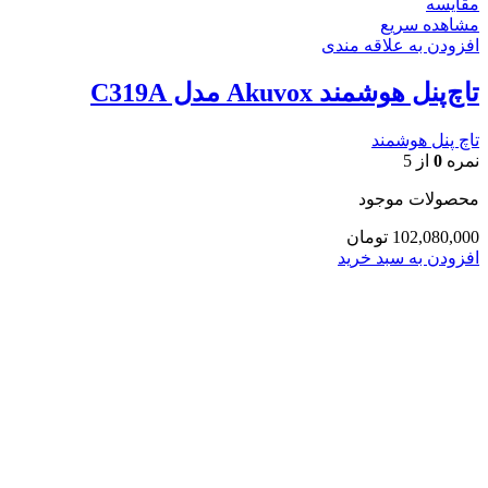
مقایسه
مشاهده سریع
افزودن به علاقه مندی
تاچ‌پنل هوشمند Akuvox مدل C319A
تاچ پنل هوشمند
نمره
0
از 5
محصولات موجود
102,080,000
تومان
افزودن به سبد خرید