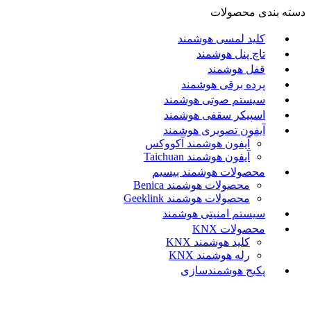
دسته بندی محصولات
کلید لمسی هوشمند
تاچ پنل هوشمند
قفل هوشمند
پرده برقی هوشمند
سیستم صوتی هوشمند
اسپیکر سقفی هوشمند
آیفون تصویری هوشمند
آيفون هوشمند آکووکس
آیفون هوشمند Taichuan
محصولات هوشمند بیسیم
محصولات هوشمند Benica
محصولات هوشمند Geeklink
سیستم امنیتی هوشمند
محصولات KNX
کلید هوشمند KNX
رله هوشمند KNX
پکیج هوشمندسازی