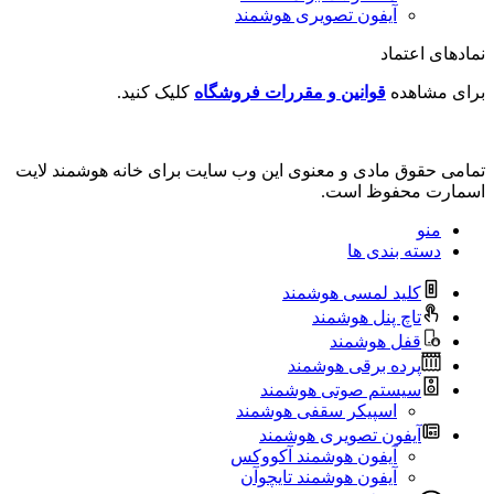
آیفون تصویری هوشمند
نمادهای اعتماد
برای مشاهده
قوانین و مقررات فروشگاه
کلیک کنید.
تمامی حقوق مادی و معنوی این وب سایت برای خانه هوشمند لایت
اسمارت محفوظ است.
منو
دسته بندی ها
کلید لمسی هوشمند
تاچ پنل هوشمند
قفل هوشمند
پرده برقی هوشمند
سیستم صوتی هوشمند
اسپیکر سقفی هوشمند
آیفون تصویری هوشمند
آیفون هوشمند آکووکس
آیفون هوشمند تایچوآن