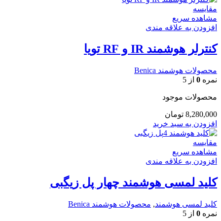
مقایسه
مشاهده سریع
افزودن به علاقه مندی
کنترلر هوشمند IR و RF تویا
محصولات هوشمند Benica
نمره
0
از 5
محصولات موجود
8,280,000
تومان
افزودن به سبد خرید
مقایسه
مشاهده سریع
افزودن به علاقه مندی
کلید لمسی هوشمند چهار پل زیگبی
کلید لمسی هوشمند
,
محصولات هوشمند Benica
نمره
0
از 5