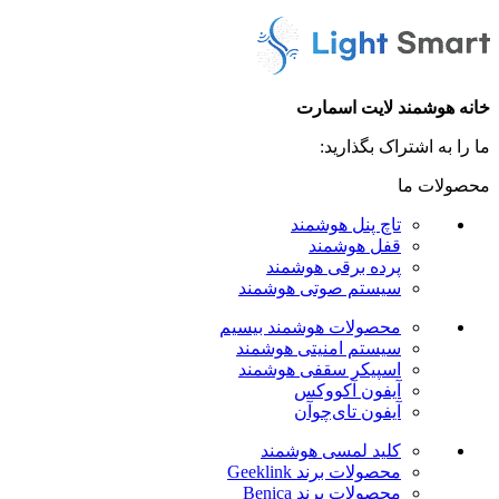
خانه هوشمند لایت اسمارت
ما را به اشتراک بگذارید:
محصولات ما
تاچ پنل هوشمند
قفل هوشمند
پرده برقی هوشمند
سیستم صوتی هوشمند
محصولات هوشمند بیسیم
سیستم امنیتی هوشمند
اسپیکر سقفی هوشمند
آیفون آکووکس
آیفون تای‌چوآن
کلید لمسی هوشمند
محصولات برند Geeklink
محصولات برند ‌Benica