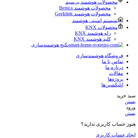
محصولات هوشمند بی‌سیم
محصولات هوشمند Benica
محصولات هوشمند Geeklink
سیستم امنیتی هوشمند
محصولات KNX
رله هوشمند KNX
کلید هوشمند KNX
پکیج هوشمندسازی
فروشگاه هوشمندسازی
تماس با ما
درباره ما
مقالات
پروژه‌ها
اپلیکشین‌ها
سبد خرید
بستن
ورود
بستن
هنوز حساب کاربری ندارید؟
ایجاد حساب کاربری