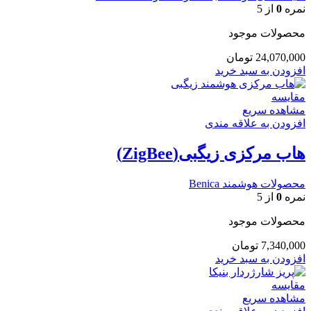
نمره
0
از 5
محصولات موجود
24,070,000
تومان
افزودن به سبد خرید
مقایسه
مشاهده سریع
افزودن به علاقه مندی
هاب مرکزی زیگبی(ZigBee)
محصولات هوشمند Benica
نمره
0
از 5
محصولات موجود
7,340,000
تومان
افزودن به سبد خرید
مقایسه
مشاهده سریع