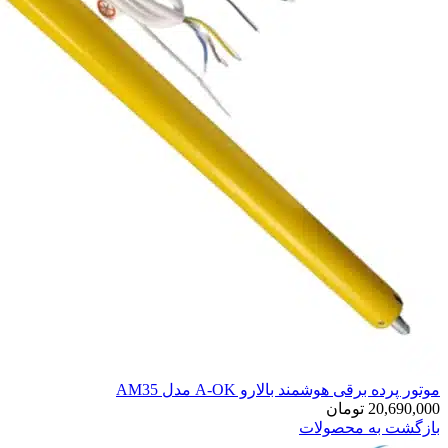
موتور پرده برقی هوشمند بالارو A-OK مدل AM35
20,690,000
تومان
بازگشت به محصولات