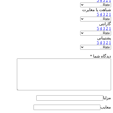
5
4
3
2
1
شباهت یا مغایرت
5
4
3
2
1
گارانتی
5
4
3
2
1
پشتیبانی
5
4
3
2
1
دیدگاه شما
*
مزایا
معایب