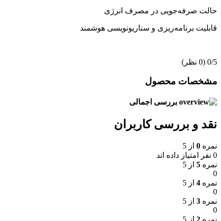
حالت صرفه‌جویی در مصرف انرژی
قابلیت برنامه‌ریزی و سناریونویسی هوشمند
‫0/5
‫(0 نظر)
مشخصات محصول
بررسی اجمالی
نقد و بررسی کاربران
نمره
0
از 5
0 نفر امتیاز داده اند
نمره
5
از 5
0
نمره
4
از 5
0
نمره
3
از 5
0
نمره
2
از 5