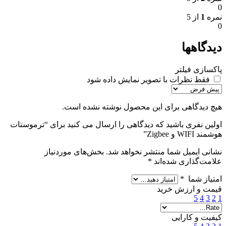
0
نمره
1
از 5
0
دیدگاهها
پاکسازی فیلتر
فقط نظرات با تصویر نمایش داده شود
هیچ دیدگاهی برای این محصول نوشته نشده است.
اولین نفری باشید که دیدگاهی را ارسال می کنید برای “ترموستات
هوشمند WIFI و Zigbee”
نشانی ایمیل شما منتشر نخواهد شد.
بخش‌های موردنیاز
علامت‌گذاری شده‌اند
*
امتیاز شما
*
قیمت و ارزش خرید
5
4
3
2
1
کیفیت و کارایی