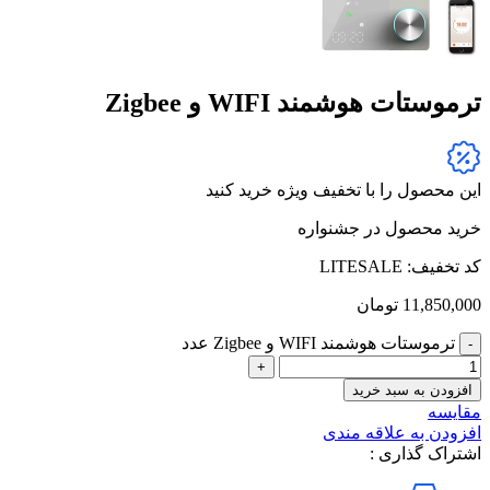
ترموستات هوشمند WIFI و Zigbee
این محصول را با تخفیف ویژه خرید کنید
خرید محصول در جشنواره
کد تخفیف: LITESALE
11,850,000
تومان
ترموستات هوشمند WIFI و Zigbee عدد
افزودن به سبد خرید
مقایسه
افزودن به علاقه مندی
اشتراک گذاری :