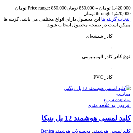
1,420,000
تومان
–
850,000
تومان
Price range: 850,000 تومان
through 1,420,000 تومان
انتخاب گزینه ها
این محصول دارای انواع مختلفی می باشد. گزینه ها
ممکن است در صفحه محصول انتخاب شوند
کادر شیشه‌ای
,
نوع کادر
کادر آلومینیومی
,
کادر PVC
مقایسه
مشاهده سریع
افزودن به علاقه مندی
کلید لمسی هوشمند 12 پل بنیکا
کلید لمسی هوشمند
,
محصولات هوشمند Benica