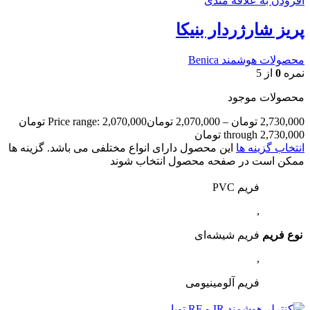
افزودن به علاقه مندی
پریز شارژردار بنیکا
محصولات هوشمند Benica
نمره
0
از 5
محصولات موجود
2,730,000
تومان
–
2,070,000
تومان
Price range: 2,070,000 تومان
through 2,730,000 تومان
انتخاب گزینه ها
این محصول دارای انواع مختلفی می باشد. گزینه ها
ممکن است در صفحه محصول انتخاب شوند
فریم PVC
,
نوع فریم
فریم شیشه‌ای
,
فریم آلومینیومی