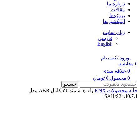
درباره ما
مقالات
پروژه‌ها
اپلیکشین‌ها
زبان سایت
فارسی
English
ورود / ثبت نام
0
مقایسه
0
علاقه مندی
0
محصول
0
تومان
جستجو
خانه
محصولات KNX
رله هوشمند ۲۴ کانال ABB مدل
SAH/S24.10.7.1