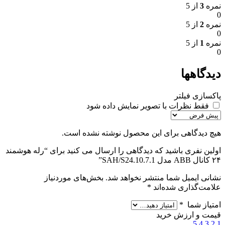
نمره
3
از 5
0
نمره
2
از 5
0
نمره
1
از 5
0
دیدگاهها
پاکسازی فیلتر
فقط نظرات با تصویر نمایش داده شود
هیچ دیدگاهی برای این محصول نوشته نشده است.
اولین نفری باشید که دیدگاهی را ارسال می کنید برای “رله هوشمند
۲۴ کانال ABB مدل SAH/S24.10.7.1”
نشانی ایمیل شما منتشر نخواهد شد.
بخش‌های موردنیاز
علامت‌گذاری شده‌اند
*
امتیاز شما
*
قیمت و ارزش خرید
5
4
3
2
1