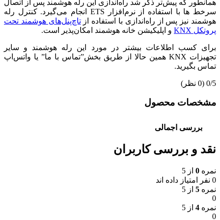
همانطور که پیش‌تر ذکر شد راه‌‌اندازی این رله هوشمند پس از اتصال
سرخط ها با استفاده از نرم‌افزار ETS انجام می‌گیرد. کنترل رله
هوشمند نیز پس از راه‌اندازی با استفاده از
تاچ‌پنل‌های هوشمند تحت
پروتکل KNX
و اپلیکیشن خانه هوشمند امکان‌پذیر است.
برای کسب اطلاعات بیشتر در مورد این رله هوشمند و سایر
تجهیزات KNX همین حالا از طریق بخش”تماس با ما” یا واتس‌اپ
تماس بگیرید.
‫0/5
‫(0 نظر)
مشخصات محصول
بررسی اجمالی
نقد و بررسی کاربران
نمره
0
از 5
0 نفر امتیاز داده اند
نمره
5
از 5
0
نمره
4
از 5
0