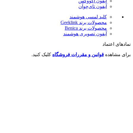
آیفون آکووکس
آیفون تای‌چوآن
کلید لمسی هوشمند
محصولات برند Geeklink
محصولات برند ‌Benica
آیفون تصویری هوشمند
نمادهای اعتماد
برای مشاهده
قوانین و مقررات فروشگاه
کلیک کنید.