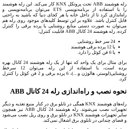
رله هوشمند ABB تحت پروتکل KNX کار می‌کند. این رله هوشمند
را با استفاده از برنامه‌نویسی ETS می‌توان برنامه‌نویسی و
راه‌اندازی کرد تا از داخل خانه یا هر کجای دنیا که باشید به راحتی
قابل کنترل باشد. علاوه بر این توسط کلیدهای موجود روی رله هم
می‌توان به صورت دستی منابع روشنایی یا پرده برقی را کنترل
کرده. رله هوشمند 24 کانال ABB قابلیت کنترل:
24 سر خط روشنایی
یا 12 پرده برقی هوشمند
یا 6 فن کوئل را دارد.
برای مثال برای یک واحد که تنها از یک رله هوشمند 24 کانال بهره
برده است، با استفاده از این رله می‌توان 12 سرخط
روشنایی(لوستر، هالوژن و…)، 6 پرده برقی و 2 فن کوئل را کنترل
کرد.
نحوه نصب و راه‌اندازی رله 24 کانال ABB
رله‌های هوشمند KNX همگی در تابلو برق در کنار منبع تغذیه و دیگر
تجهیزات نصب می‌شوند. رله هوشمند 24 کانال ABB نیز همچون
سایر تجهیزات هوشمند KNX در تابلو برق و روی ریل‌ نصب می‌شود
و فضای چندانی در تابلوی برق اشغال نمی‌کند.