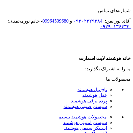
شماره‌های تماس
آقای پورایمن:
۰۹۳۰۲۳۲۹۳۸4
و
09964509680
- خانم نورمحمدی:
۰۹۳۹۰۱۳۶۴۳۳
خانه هوشمند لایت اسمارت
ما را به اشتراک بگذارید:
محصولات ما
تاچ پنل هوشمند
قفل هوشمند
پرده برقی هوشمند
سیستم صوتی هوشمند
محصولات هوشمند بیسیم
سیستم امنیتی هوشمند
اسپیکر سقفی هوشمند