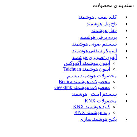
دسته بندی محصولات
کلید لمسی هوشمند
تاچ پنل هوشمند
قفل هوشمند
پرده برقی هوشمند
سیستم صوتی هوشمند
اسپیکر سقفی هوشمند
آیفون تصویری هوشمند
آيفون هوشمند آکووکس
آیفون هوشمند Taichuan
محصولات هوشمند بیسیم
محصولات هوشمند Benica
محصولات هوشمند Geeklink
سیستم امنیتی هوشمند
محصولات KNX
کلید هوشمند KNX
رله هوشمند KNX
پکیج هوشمندسازی