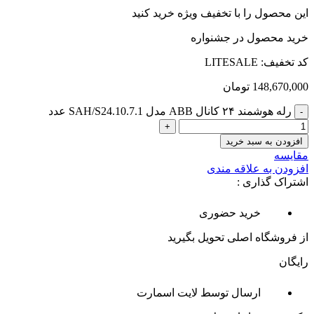
این محصول را با تخفیف ویژه خرید کنید
خرید محصول در جشنواره
کد تخفیف: LITESALE
148,670,000
تومان
رله هوشمند ۲۴ کانال ABB مدل SAH/S24.10.7.1 عدد
افزودن به سبد خرید
مقایسه
افزودن به علاقه مندی
اشتراک گذاری :
خرید حضوری
از فروشگاه اصلی تحویل بگیرید
رایگان
ارسال توسط لایت اسمارت