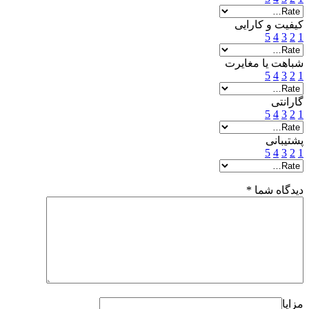
کیفیت و کارایی
5
4
3
2
1
شباهت یا مغایرت
5
4
3
2
1
گارانتی
5
4
3
2
1
پشتیبانی
5
4
3
2
1
دیدگاه شما
*
مزایا