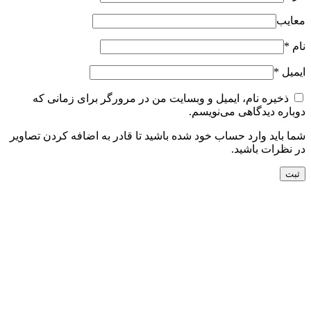
معایب
نام
*
ایمیل
*
ذخیره نام، ایمیل و وبسایت من در مرورگر برای زمانی که
دوباره دیدگاهی می‌نویسم.
شما باید وارد حساب خود شده باشید تا قادر به اضافه کردن تصاویر
در نظرات باشید.