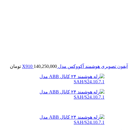
آیفون تصویری هوشمند آکووکس مدل X910
140,250,000
تومان