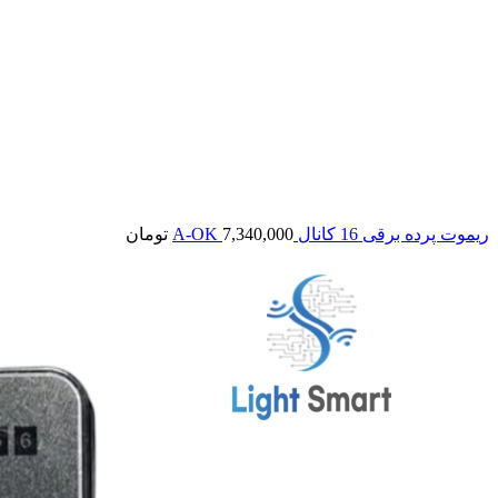
ریموت پرده برقی 16 کانال A-OK
7,340,000
تومان