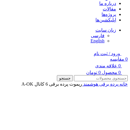
درباره ما
مقالات
پروژه‌ها
اپلیکشین‌ها
زبان سایت
فارسی
English
ورود / ثبت نام
0
مقایسه
0
علاقه مندی
0
محصول
0
تومان
جستجو
خانه
پرده برقی هوشمند
ریموت پرده برقی 6 کانال A-OK