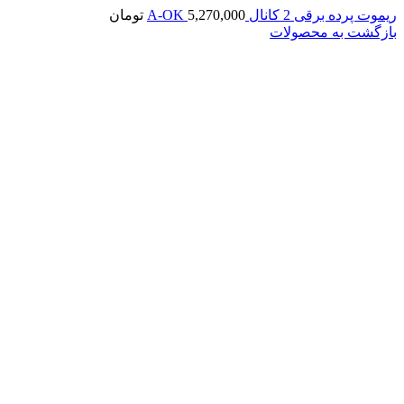
ریموت پرده برقی 2 کانال A-OK
5,270,000
تومان
بازگشت به محصولات