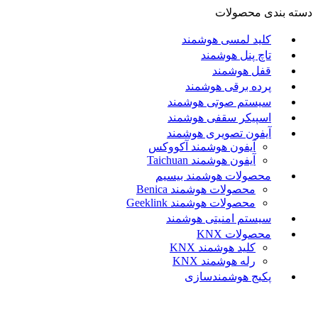
دسته بندی محصولات
کلید لمسی هوشمند
تاچ پنل هوشمند
قفل هوشمند
پرده برقی هوشمند
سیستم صوتی هوشمند
اسپیکر سقفی هوشمند
آیفون تصویری هوشمند
آيفون هوشمند آکووکس
آیفون هوشمند Taichuan
محصولات هوشمند بیسیم
محصولات هوشمند Benica
محصولات هوشمند Geeklink
سیستم امنیتی هوشمند
محصولات KNX
کلید هوشمند KNX
رله هوشمند KNX
پکیج هوشمندسازی