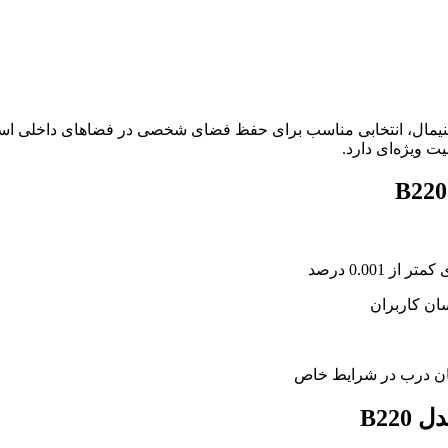
 B220 با طراحی مدرن و مینیمال، انتخابی مناسب برای حفظ فضای شخصی در فضاهای د
 ویژه‌ای دارد.
B22