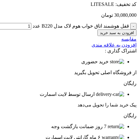
کد تخفیف: LITESALE
30,080,000
تومان
قفل هوشمند اتاق خواب هوم لاک مدل B220 عدد
افزودن به سبد خرید
مقایسه
افزودن به علاقه مندی
اشتراک گذاری :
خرید حضوری
از فروشگاه اصلی تحویل بگیرید
رایگان
ارسال توسط لایت اسمارت
پیک خرید شما را تحویل می‌دهد
رایگان
7 روز ضمانت بازگشت وجه
۶ ماه گارانتی لایت اسمارت