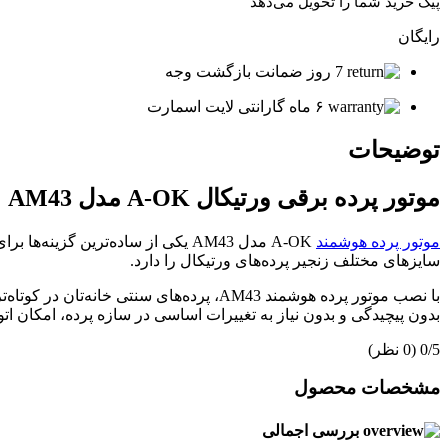
پیک خرید شما را تحویل می‌دهد
رایگان
7 روز ضمانت بازگشت وجه
۶ ماه گارانتی لایت اسمارت
توضیحات
موتور پرده برقی ورتیکال A-OK مدل AM43
موتور پرده هوشمند
A-OK مدل AM43 یکی از ساده‌ترین
سایزهای مختلف زنجیر پرده‌های ورتیکال را دارد.
با نصب موتور پرده هوشمند AM43، پرده‌ها
بدون پیچیدگی و بدون نیاز به تغییرات اساسی در سازه پرده، امکان ا
‫0/5
‫(0 نظر)
مشخصات محصول
بررسی اجمالی