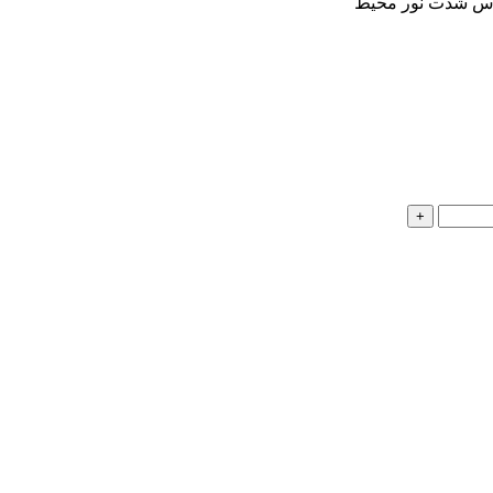
اساس شدت نور محیط