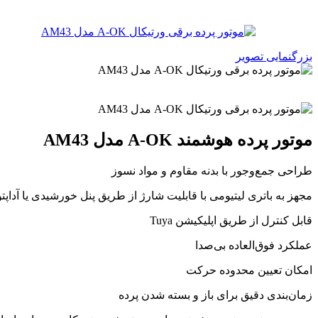
بزرگنمایی تصویر
موتور پرده هوشمند A-OK مدل AM43
طراحی جمع‌وجور با بدنه مقاوم و مواد نسوز
مجهز به باتری لیتیومی با قابلیت شارژ از طریق پنل خورشیدی یا آداپتو
قابل کنترل از طریق اپلیکیشن Tuya
عملکرد فوق‌العاده بی‌صدا
امکان تعیین محدوده حرکت
زمان‌بندی دقیق برای باز و بسته شدن پرده