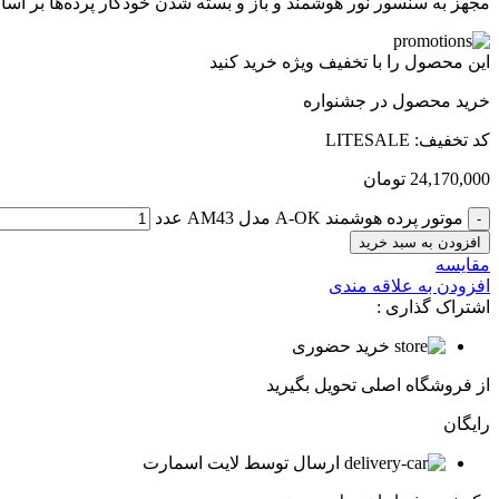
مجهز به سنسور نور هوشمند و باز و بسته شدن خودکار پرده‌ها بر 
این محصول را با تخفیف ویژه خرید کنید
خرید محصول در جشنواره
کد تخفیف: LITESALE
24,170,000
تومان
موتور پرده هوشمند A-OK مدل AM43 عدد
افزودن به سبد خرید
مقایسه
افزودن به علاقه مندی
اشتراک گذاری :
خرید حضوری
از فروشگاه اصلی تحویل بگیرید
رایگان
ارسال توسط لایت اسمارت