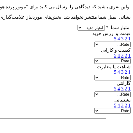
اولین نفری باشید که دیدگاهی را ارسال می کنید برای “موتور پرده هوشمند A-OK مدل
نشانی ایمیل شما منتشر نخواهد شد.
بخش‌های موردنیاز علامت‌گذاری 
امتیاز شما
*
قیمت و ارزش خرید
5
4
3
2
1
کیفیت و کارایی
5
4
3
2
1
شباهت یا مغایرت
5
4
3
2
1
گارانتی
5
4
3
2
1
پشتیبانی
5
4
3
2
1