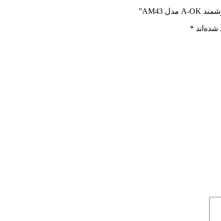
 AM43”
شده‌اند
*