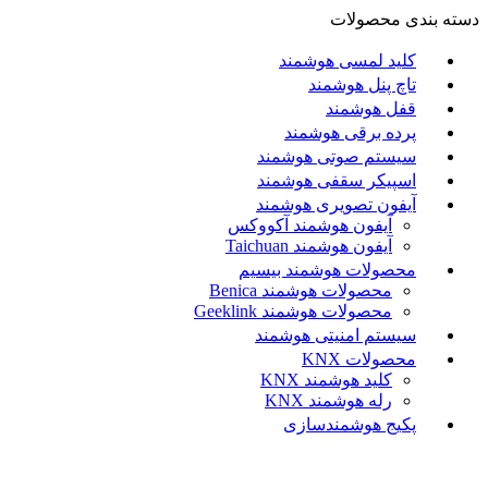
دسته بندی محصولات
کلید لمسی هوشمند
تاچ پنل هوشمند
قفل هوشمند
پرده برقی هوشمند
سیستم صوتی هوشمند
اسپیکر سقفی هوشمند
آیفون تصویری هوشمند
آيفون هوشمند آکووکس
آیفون هوشمند Taichuan
محصولات هوشمند بیسیم
محصولات هوشمند Benica
محصولات هوشمند Geeklink
سیستم امنیتی هوشمند
محصولات KNX
کلید هوشمند KNX
رله هوشمند KNX
پکیج هوشمندسازی