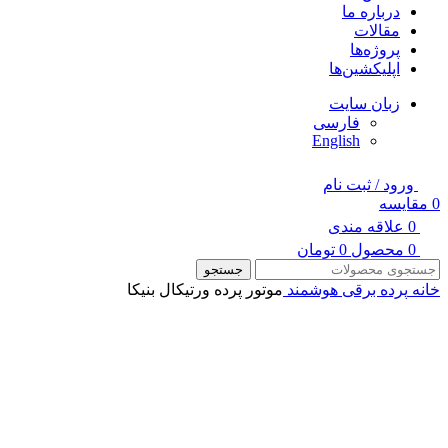
درباره ما
مقالات
پروژه‌ها
اپلیکشین‌ها
زبان سایت
فارسی
English
ورود / ثبت نام
0
مقایسه
0
علاقه مندی
0
محصول
0
تومان
جستجو
خانه
پرده برقی هوشمند
موتور پرده ورتیکال بنیکا