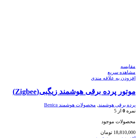
مقایسه
مشاهده سریع
افزودن به علاقه مندی
موتور پرده برقی هوشمند زیگبی(Zigbee)
پرده برقی هوشمند
,
محصولات هوشمند Benica
نمره
0
از 5
محصولات موجود
18,810,000
تومان