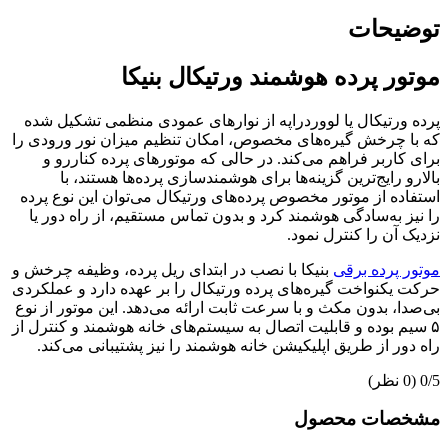
توضیحات
موتور پرده هوشمند ورتیکال بنیکا
پرده ورتیکال یا لووردراپه از نوارهای عمودی منظمی تشکیل شده
که با چرخش گیره‌های مخصوص، امکان تنظیم میزان نور ورودی را
برای کاربر فراهم می‌کند. در حالی که موتورهای پرده کناررو و
بالارو رایج‌ترین گزینه‌ها برای هوشمندسازی پرده‌ها هستند، با
استفاده از موتور مخصوص پرده‌های ورتیکال می‌توان این نوع پرده
را نیز به‌سادگی هوشمند کرد و بدون تماس مستقیم، از راه دور یا
نزدیک آن را کنترل نمود.
موتور پرده برقی
بنیکا با نصب در ابتدای ریل پرده، وظیفه چرخش و
حرکت یکنواخت گیره‌های پرده ورتیکال را بر عهده دارد و عملکردی
بی‌صدا، بدون مکث و با سرعت ثابت ارائه می‌دهد. این موتور از نوع
۵ سیم بوده و قابلیت اتصال به سیستم‌های خانه هوشمند و کنترل از
راه دور از طریق اپلیکیشن خانه هوشمند را نیز پشتیبانی می‌کند.
‫0/5
‫(0 نظر)
مشخصات محصول