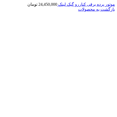
موتور پرده برقی کناررو گیک لینک
24,450,000
تومان
بازگشت به محصولات