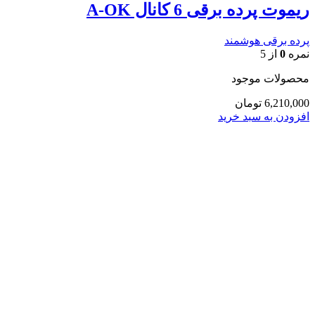
ریموت پرده برقی 6 کانال A-OK
پرده برقی هوشمند
نمره
0
از 5
محصولات موجود
6,210,000
تومان
افزودن به سبد خرید