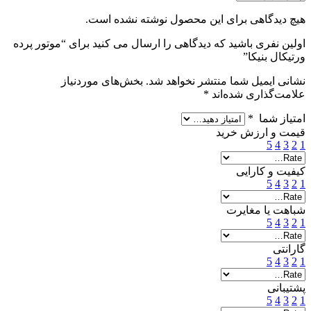
هیچ دیدگاهی برای این محصول نوشته نشده است.
اولین نفری باشید که دیدگاهی را ارسال می کنید برای “موتور پرده
ورتیکال بنیکا”
نشانی ایمیل شما منتشر نخواهد شد.
بخش‌های موردنیاز
علامت‌گذاری شده‌اند
*
امتیاز شما
*
قیمت و ارزش خرید
5
4
3
2
1
کیفیت و کارایی
5
4
3
2
1
شباهت یا مغایرت
5
4
3
2
1
گارانتی
5
4
3
2
1
پشتیبانی
5
4
3
2
1