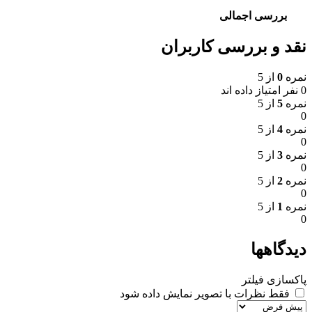
بررسی اجمالی
نقد و بررسی کاربران
نمره
0
از 5
0 نفر امتیاز داده اند
نمره
5
از 5
0
نمره
4
از 5
0
نمره
3
از 5
0
نمره
2
از 5
0
نمره
1
از 5
0
دیدگاهها
پاکسازی فیلتر
فقط نظرات با تصویر نمایش داده شود