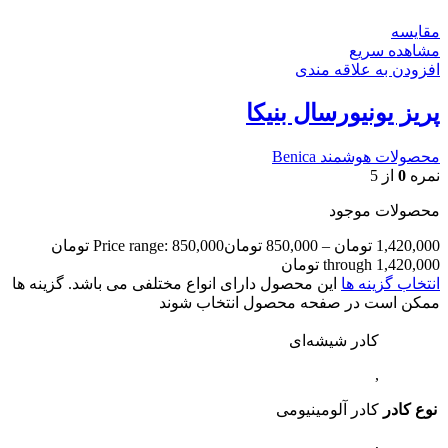
مقایسه
مشاهده سریع
افزودن به علاقه مندی
پریز یونیورسال بنیکا
محصولات هوشمند Benica
نمره
0
از 5
محصولات موجود
1,420,000
تومان
–
850,000
تومان
Price range: 850,000 تومان
through 1,420,000 تومان
انتخاب گزینه ها
این محصول دارای انواع مختلفی می باشد. گزینه ها
ممکن است در صفحه محصول انتخاب شوند
کادر شیشه‌ای
,
نوع کادر
کادر آلومینیومی
,