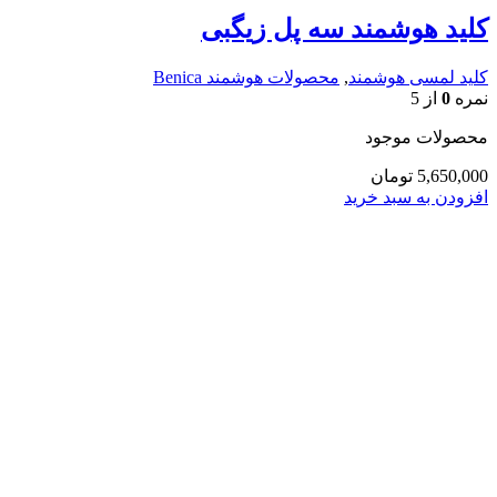
کلید هوشمند سه پل زیگبی
کلید لمسی هوشمند
,
محصولات هوشمند Benica
نمره
0
از 5
محصولات موجود
5,650,000
تومان
افزودن به سبد خرید