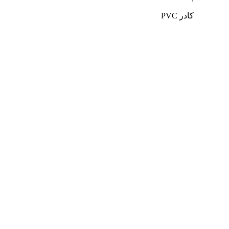
کادر PVC