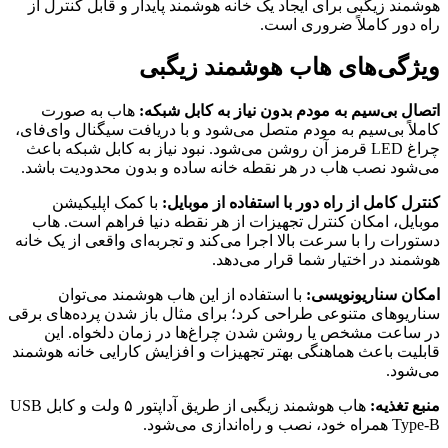
هوشمند زیگبی برای ایجاد یک خانه هوشمند پایدار و قابل کنترل از
راه دور کاملاً ضروری است.
ویژگی‌های هاب هوشمند زیگبی
اتصال بی‌سیم به مودم بدون نیاز به کابل شبکه:
هاب به صورت
کاملاً بی‌سیم به مودم متصل می‌شود و با دریافت سیگنال وای‌فای،
چراغ LED قرمز آن روشن می‌شود. نبود نیاز به کابل شبکه باعث
می‌شود نصب هاب در هر نقطه خانه ساده و بدون محدودیت باشد.
کنترل کامل از راه دور با استفاده از موبایل:
با کمک اپلیکیشن
موبایل، امکان کنترل تجهیزات از هر نقطه دنیا فراهم است. هاب
دستورات را با سرعت بالا اجرا می‌کند و تجربه‌ای واقعی از یک خانه
هوشمند در اختیار شما قرار می‌دهد.
امکان سناریونویسی:
با استفاده از این هاب هوشمند می‌توان
سناریوهای متنوعی طراحی کرد؛ برای مثال باز شدن پرده‌های برقی
در ساعت مشخص یا روشن شدن چراغ‌ها در زمان دلخواه. این
قابلیت باعث هماهنگی بهتر تجهیزات و افزایش کارایی خانه هوشمند
می‌شود.
منبع تغذیه:
هاب هوشمند زیگبی از طریق آداپتور ۵ ولت و کابل USB
Type-B همراه خود، نصب و راه‌اندازی می‌شود.