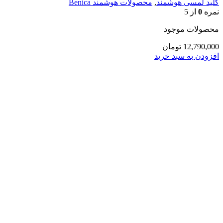
کلید لمسی هوشمند
,
محصولات هوشمند Benica
نمره
0
از 5
محصولات موجود
12,790,000
تومان
افزودن به سبد خرید