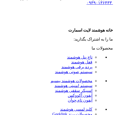
۰۹۳۹۰۱۳۶۴۳۳
خانه هوشمند لایت اسمارت
ما را به اشتراک بگذارید:
محصولات ما
تاچ پنل هوشمند
قفل هوشمند
پرده برقی هوشمند
سیستم صوتی هوشمند
محصولات هوشمند بیسیم
سیستم امنیتی هوشمند
اسپیکر سقفی هوشمند
آیفون آکووکس
آیفون تای‌چوآن
کلید لمسی هوشمند
محصولات برند Geeklink