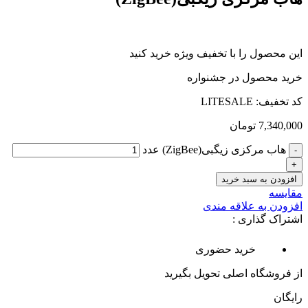
این محصول را با تخفیف ویژه خرید کنید
خرید محصول در جشنواره
کد تخفیف: LITESALE
7,340,000
تومان
هاب مرکزی زیگبی(ZigBee) عدد
افزودن به سبد خرید
مقایسه
افزودن به علاقه مندی
اشتراک گذاری :
خرید حضوری
از فروشگاه اصلی تحویل بگیرید
رایگان