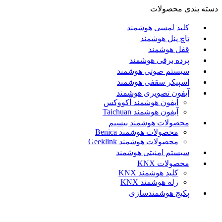
دسته بندی محصولات
کلید لمسی هوشمند
تاچ پنل هوشمند
قفل هوشمند
پرده برقی هوشمند
سیستم صوتی هوشمند
اسپیکر سقفی هوشمند
آیفون تصویری هوشمند
آيفون هوشمند آکووکس
آیفون هوشمند Taichuan
محصولات هوشمند بیسیم
محصولات هوشمند Benica
محصولات هوشمند Geeklink
سیستم امنیتی هوشمند
محصولات KNX
کلید هوشمند KNX
رله هوشمند KNX
پکیج هوشمندسازی