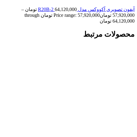
آیفون تصویری آکووکس مدل R20B-2
64,120,000
تومان
–
57,920,000
تومان
Price range: 57,920,000 تومان through
64,120,000 تومان
محصولات مرتبط