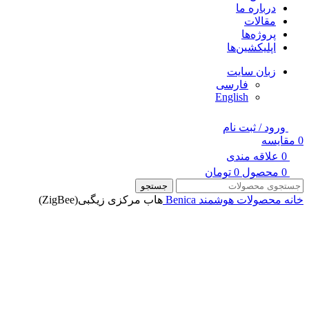
درباره ما
مقالات
پروژه‌ها
اپلیکشین‌ها
زبان سایت
فارسی
English
ورود / ثبت نام
0
مقایسه
0
علاقه مندی
0
محصول
0
تومان
جستجو
خانه
محصولات هوشمند Benica
هاب مرکزی زیگبی(ZigBee)