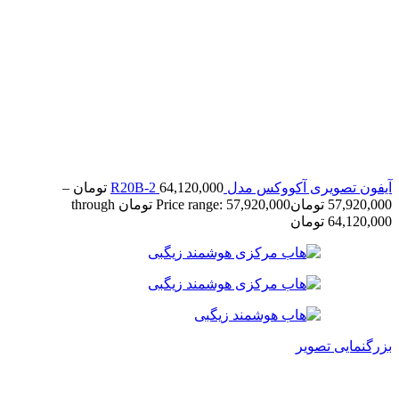
آیفون تصویری آکووکس مدل R20B-2
64,120,000
تومان
–
57,920,000
تومان
Price range: 57,920,000 تومان through
64,120,000 تومان
بزرگنمایی تصویر