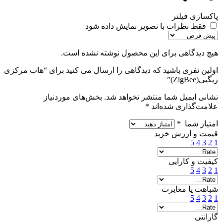
پاکسازی فیلتر
فقط نظرات با تصویر نمایش داده شود
هیچ دیدگاهی برای این محصول نوشته نشده است.
اولین نفری باشید که دیدگاهی را ارسال می کنید برای “هاب مرکزی
زیگبی(ZigBee)”
نشانی ایمیل شما منتشر نخواهد شد.
بخش‌های موردنیاز
علامت‌گذاری شده‌اند
*
امتیاز شما
*
قیمت و ارزش خرید
5
4
3
2
1
کیفیت و کارایی
5
4
3
2
1
شباهت یا مغایرت
5
4
3
2
1
گارانتی