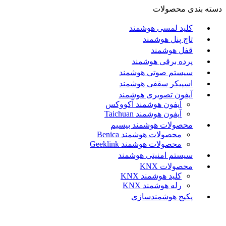
دسته بندی محصولات
کلید لمسی هوشمند
تاچ پنل هوشمند
قفل هوشمند
پرده برقی هوشمند
سیستم صوتی هوشمند
اسپیکر سقفی هوشمند
آیفون تصویری هوشمند
آيفون هوشمند آکووکس
آیفون هوشمند Taichuan
محصولات هوشمند بیسیم
محصولات هوشمند Benica
محصولات هوشمند Geeklink
سیستم امنیتی هوشمند
محصولات KNX
کلید هوشمند KNX
رله هوشمند KNX
پکیج هوشمندسازی