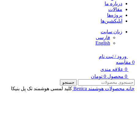
درباره ما
مقالات
پروژه‌ها
اپلیکشین‌ها
زبان سایت
فارسی
English
ورود / ثبت نام
0
مقایسه
0
علاقه مندی
0
محصول
0
تومان
جستجو
خانه
محصولات هوشمند Benica
کلید لمسی هوشمند تک پل بنیکا