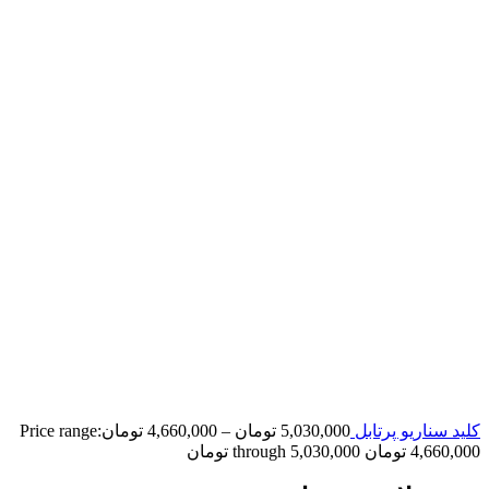
کلید سناریو پرتابل
5,030,000
تومان
–
4,660,000
تومان
Price range:
4,660,000 تومان through 5,030,000 تومان