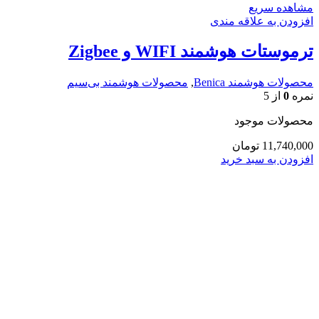
مشاهده سریع
افزودن به علاقه مندی
ترموستات هوشمند WIFI و Zigbee
محصولات هوشمند Benica
,
محصولات هوشمند بی‌سیم
نمره
0
از 5
محصولات موجود
11,740,000
تومان
افزودن به سبد خرید