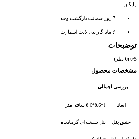
رایگان
7 روز ضمانت بازگشت وجه
۶ ماه گارانتی لایت اسمارت
توضیحات
‫0/5
‫(0 نظر)
مشخصات محصول
بررسی اجمالی
ابعاد
1*8.6*8.6 سانتی‌متر
جنس پنل
پنل شیشه‌ای گرمادیده
شبکه ارتباطی
ZigBee