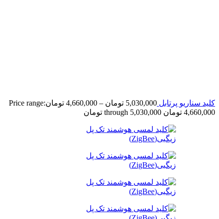
کلید سناریو پرتابل
5,030,000
تومان
–
4,660,000
تومان
Price range:
4,660,000 تومان through 5,030,000 تومان