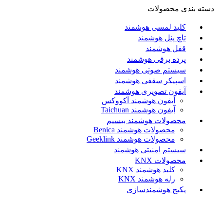
دسته بندی محصولات
کلید لمسی هوشمند
تاچ پنل هوشمند
قفل هوشمند
پرده برقی هوشمند
سیستم صوتی هوشمند
اسپیکر سقفی هوشمند
آیفون تصویری هوشمند
آيفون هوشمند آکووکس
آیفون هوشمند Taichuan
محصولات هوشمند بیسیم
محصولات هوشمند Benica
محصولات هوشمند Geeklink
سیستم امنیتی هوشمند
محصولات KNX
کلید هوشمند KNX
رله هوشمند KNX
پکیج هوشمندسازی