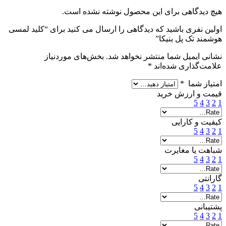
هیچ دیدگاهی برای این محصول نوشته نشده است.
اولین نفری باشید که دیدگاهی را ارسال می کنید برای “کلید لمسی
هوشمند تک پل بنیکا”
نشانی ایمیل شما منتشر نخواهد شد.
بخش‌های موردنیاز
علامت‌گذاری شده‌اند
*
امتیاز شما
*
قیمت و ارزش خرید
5
4
3
2
1
کیفیت و کارایی
5
4
3
2
1
شباهت یا مغایرت
5
4
3
2
1
گارانتی
5
4
3
2
1
پشتیبانی
5
4
3
2
1