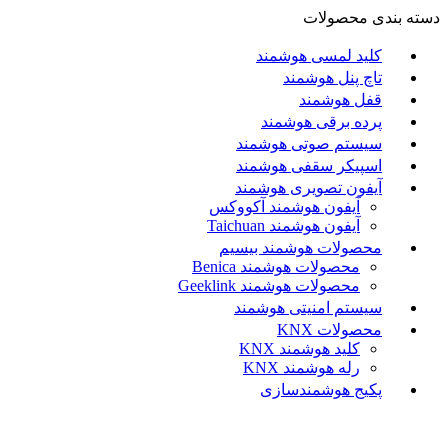
دسته بندی محصولات
کلید لمسی هوشمند
تاچ پنل هوشمند
قفل هوشمند
پرده برقی هوشمند
سیستم صوتی هوشمند
اسپیکر سقفی هوشمند
آیفون تصویری هوشمند
آيفون هوشمند آکووکس
آیفون هوشمند Taichuan
محصولات هوشمند بیسیم
محصولات هوشمند Benica
محصولات هوشمند Geeklink
سیستم امنیتی هوشمند
محصولات KNX
کلید هوشمند KNX
رله هوشمند KNX
پکیج هوشمندسازی