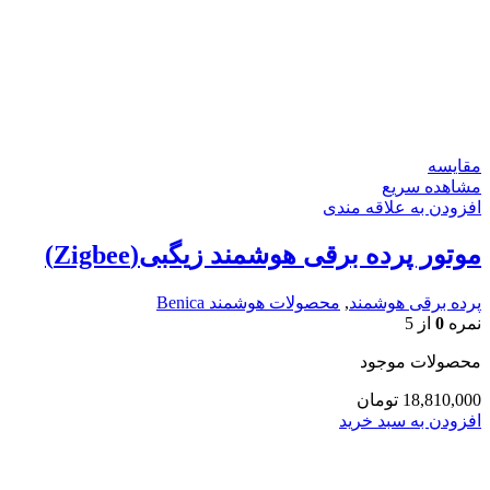
مقایسه
مشاهده سریع
افزودن به علاقه مندی
موتور پرده برقی هوشمند زیگبی(Zigbee)
پرده برقی هوشمند
,
محصولات هوشمند Benica
نمره
0
از 5
محصولات موجود
18,810,000
تومان
افزودن به سبد خرید