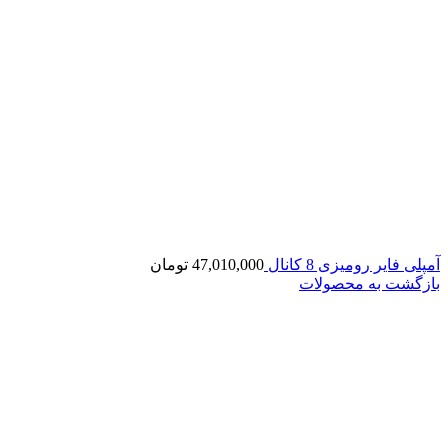
آمپلی فایر رومیزی 8 کانال
47,010,000
تومان
بازگشت به محصولات