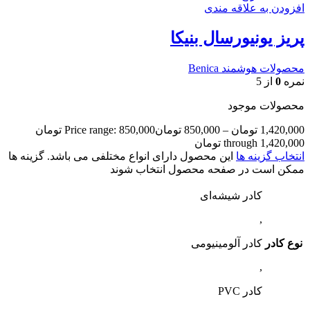
افزودن به علاقه مندی
پریز یونیورسال بنیکا
محصولات هوشمند Benica
نمره
0
از 5
محصولات موجود
1,420,000
تومان
–
850,000
تومان
Price range: 850,000 تومان
through 1,420,000 تومان
انتخاب گزینه ها
این محصول دارای انواع مختلفی می باشد. گزینه ها
ممکن است در صفحه محصول انتخاب شوند
کادر شیشه‌ای
,
نوع کادر
کادر آلومینیومی
,
کادر PVC