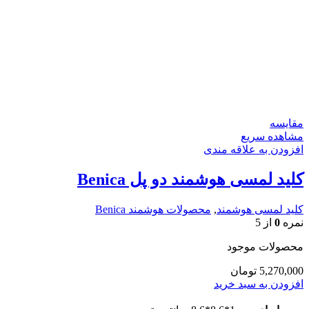
مقایسه
مشاهده سریع
افزودن به علاقه مندی
کلید لمسی هوشمند دو پل Benica
کلید لمسی هوشمند
,
محصولات هوشمند Benica
نمره
0
از 5
محصولات موجود
5,270,000
تومان
افزودن به سبد خرید