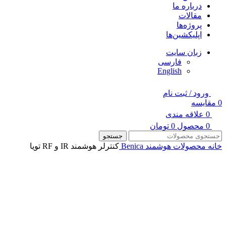
درباره ما
مقالات
پروژه‌ها
اپلیکشین‌ها
زبان سایت
فارسی
English
ورود / ثبت نام
0
مقایسه
0
علاقه مندی
0
محصول
0
تومان
جستجو
خانه
محصولات هوشمند Benica
کنترلر هوشمند IR و RF تویا