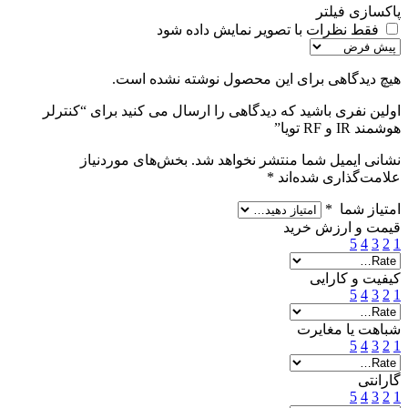
پاکسازی فیلتر
فقط نظرات با تصویر نمایش داده شود
هیچ دیدگاهی برای این محصول نوشته نشده است.
اولین نفری باشید که دیدگاهی را ارسال می کنید برای “کنترلر
هوشمند IR و RF تویا”
نشانی ایمیل شما منتشر نخواهد شد.
بخش‌های موردنیاز
علامت‌گذاری شده‌اند
*
امتیاز شما
*
قیمت و ارزش خرید
5
4
3
2
1
کیفیت و کارایی
5
4
3
2
1
شباهت یا مغایرت
5
4
3
2
1
گارانتی
5
4
3
2
1