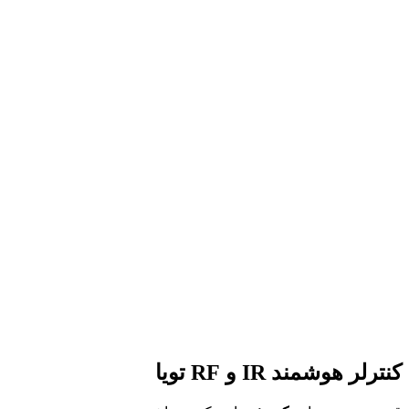
کنترلر هوشمند IR و RF تویا