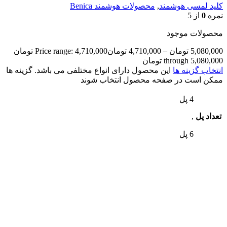
کلید لمسی هوشمند
,
محصولات هوشمند Benica
نمره
0
از 5
محصولات موجود
5,080,000
تومان
–
4,710,000
تومان
Price range: 4,710,000 تومان
through 5,080,000 تومان
انتخاب گزینه ها
این محصول دارای انواع مختلفی می باشد. گزینه ها
ممکن است در صفحه محصول انتخاب شوند
4 پل
تعداد پل
,
6 پل