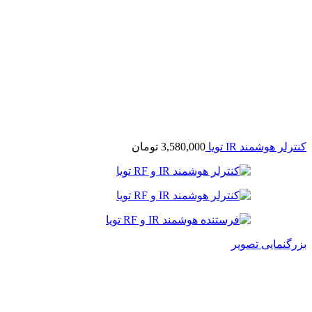
کنترلر هوشمند IR تویا
3,580,000
تومان
بزرگنمایی تصویر