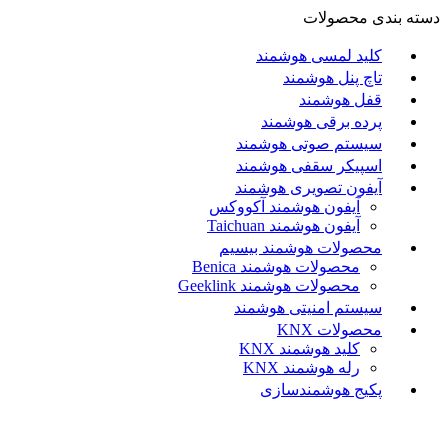
دسته بندی محصولات
کلید لمسی هوشمند
تاچ پنل هوشمند
قفل هوشمند
پرده برقی هوشمند
سیستم صوتی هوشمند
اسپیکر سقفی هوشمند
آیفون تصویری هوشمند
آيفون هوشمند آکووکس
آیفون هوشمند Taichuan
محصولات هوشمند بیسیم
محصولات هوشمند Benica
محصولات هوشمند Geeklink
سیستم امنیتی هوشمند
محصولات KNX
کلید هوشمند KNX
رله هوشمند KNX
پکیج هوشمندسازی