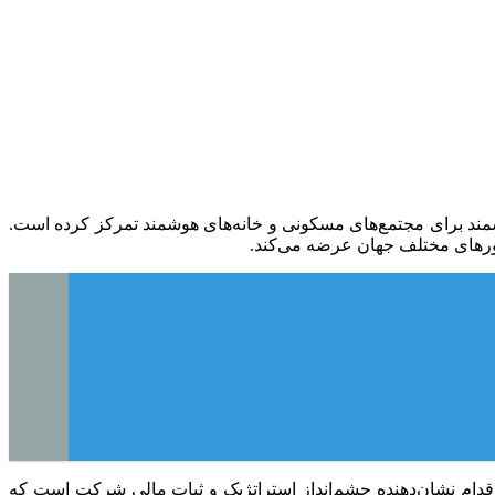
تأسیس خود در سال ۱۹۹۹، بر توسعه و تولید سیستم‌های هوشمند برای مجتمع‌های مسکونی و خانه‌های هوشمند تمرکز کرده است.
ایداری و برنامه‌ریزی بلندمدت شرکت اشاره دارد، اعلام قریب‌الوقوع عرضه اولیه سهام (IPO) است. این اقدام نشان‌دهنده چشم‌انداز استراتژیک و ثبات مالی شرکت است که