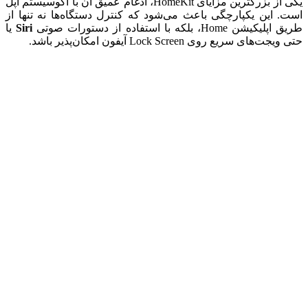
یکی از بزرگترین مزایای HomeKit، ادغام عمیق آن با اکوسیستم اپل
است. این یکپارچگی باعث می‌شود که کنترل دستگاه‌ها نه تنها از
طریق اپلیکیشن Home، بلکه با استفاده از دستورات صوتی
Siri
یا
حتی ویجت‌های سریع روی Lock Screen آیفون امکان‌پذیر باشد.