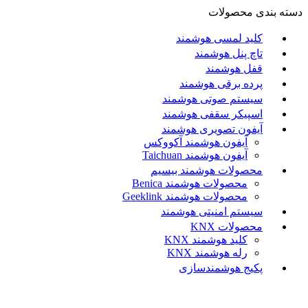
دسته بندی محصولات
کلید لمسی هوشمند
تاچ پنل هوشمند
قفل هوشمند
پرده برقی هوشمند
سیستم صوتی هوشمند
اسپیکر سقفی هوشمند
آیفون تصویری هوشمند
آيفون هوشمند آکووکس
آیفون هوشمند Taichuan
محصولات هوشمند بیسیم
محصولات هوشمند Benica
محصولات هوشمند Geeklink
سیستم امنیتی هوشمند
محصولات KNX
کلید هوشمند KNX
رله هوشمند KNX
پکیج هوشمندسازی