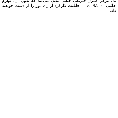
یک مرکز کنترل فیزیکی حیاتی تبدیل می‌کند که بدون آن، لوازم
جانبی Thread/Matter قابلیت کارکرد از راه دور را از دست خواهند
داد.