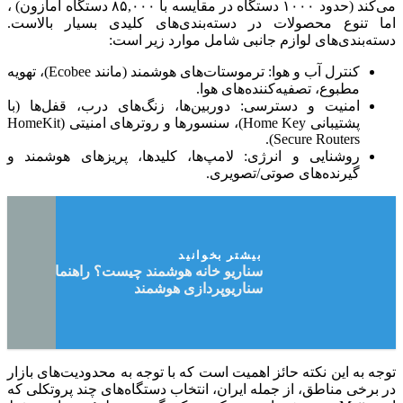
می‌کند (حدود ۱۰۰۰ دستگاه در مقایسه با ۸۵,۰۰۰ دستگاه آمازون) ،
اما تنوع محصولات در دسته‌بندی‌های کلیدی بسیار بالاست.
دسته‌بندی‌های لوازم جانبی شامل موارد زیر است:
کنترل آب و هوا: ترموستات‌های هوشمند (مانند Ecobee)، تهویه
مطبوع، تصفیه‌کننده‌های هوا.
امنیت و دسترسی: دوربین‌ها، زنگ‌های درب، قفل‌ها (با
پشتیبانی Home Key)، سنسورها و روترهای امنیتی (HomeKit
Secure Routers).
روشنایی و انرژی: لامپ‌ها، کلیدها، پریزهای هوشمند و
گیرنده‌های صوتی/تصویری.
بیشتر بخوانید
سناریو خانه هوشمند چیست؟ راهنمای جامع
سناریوپردازی هوشمند
توجه به این نکته حائز اهمیت است که با توجه به محدودیت‌های بازار
در برخی مناطق، از جمله ایران، انتخاب دستگاه‌های چند پروتکلی که