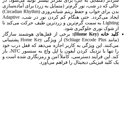
سردتر (متمایل به آبی) برای تمرکز بیشتر تولید می‌شود، در
حالی که در شب، نور گرم‌تر (متمایل به زرد) برای آماده‌سازی
بدن برای خواب و حفظ ریتم شبانه‌روزی (Circadian Rhythm)
ایجاد می‌گردد. حتی هنگام کم کردن نور در شب، Adaptive
Lighting به سمت گرم‌ترین و زردترین طیف حرکت می‌کند تا
از شوک نوری جلوگیری شود.
کلید خانه (Home Key):
برخی از قفل‌های هوشمند سازگار
(مانند Schlage Encode Plus) از ویژگی Home Key پشتیبانی
می‌کنند. این ویژگی به کاربر اجازه می‌دهد که قفل درب خود
را تنها با نزدیک کردن آیفون یا اپل واچ به سنسور NFC، باز
کند. این فرآیند دسترسی، کاملاً امن و رمزنگاری شده است و
یک کلید فیزیکی دیجیتال را فراهم می‌آورد.