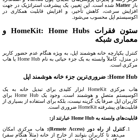
باز
Matter
شده است. این تغییر، یک پیشرفت استراتژیک در جهت
افزایش سرعت، کاهش تأخیر، و افزایش قابلیت همکاری در
اکوسیستم اپل محسوب می‌شود.
ستون فقرات HomeKit: Home Hubs و
معماری شبکه
کنترل یکپارچه خانه هوشمند اپل، به ویژه هنگام عدم حضور کاربر
در منزل، کاملاً وابسته به یک جزء حیاتی به نام Home Hub یا هاب
مرکزی است.
Home Hub: ضروری‌ترین جزء خانه هوشمند اپل
هاب مرکزی HomeKit ابزار کلیدی برای تبدیل خانه به یک
اکوسیستم متصل و هوشمند است. وجود یک Home Hub برای
کاربران اپل صرفاً یک گزینه نیست، بلکه برای استفاده از بسیاری از
قابلیت‌های پیشرفته HomeKit ضروری است.
قابلیت‌های وابسته به Home Hub عبارتند از:
کنترل از راه دور (Remote Access):
هاب مرکزی امکان
می‌دهد تا کاربران بتوانند از خارج از خانه (مثلاً هنگام سفر)