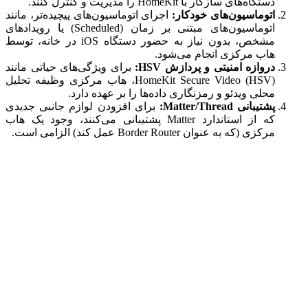
دستگاه‌های سازگار با HomeKit را مدیریت و کنترل کنند.
اتوماسیون‌های خودکار:
اجرای اتوماسیون‌های پیچیده‌تر، مانند
اتوماسیون‌های مبتنی بر زمان (Scheduled) یا رویدادهای
مشخص، بدون نیاز به حضور دستگاه iOS در خانه، توسط
هاب مرکزی انجام می‌شود.
دروازه امنیتی و پردازش HSV:
برای ویژگی‌های حیاتی مانند
HomeKit Secure Video (HSV)، هاب مرکزی وظیفه تحلیل
محلی ویدئو و رمزنگاری داده‌ها را بر عهده دارد.
پشتیبانی Matter/Thread:
برای افزودن لوازم جانبی جدیدی
که از استاندارد Matter پشتیبانی می‌کنند، وجود یک هاب
مرکزی (که به عنوان Border Router عمل کند) الزامی است.