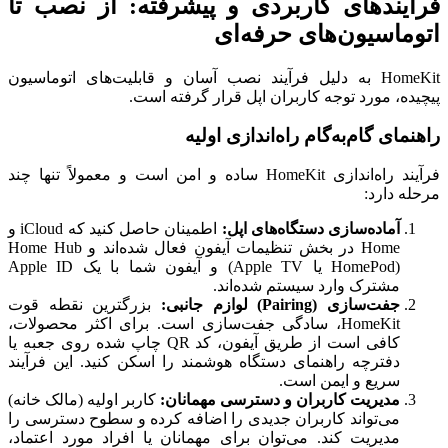
فرآیندهای کاربردی و پیشرفته: از نصب تا
اتوماسیون‌های حرفه‌ای
HomeKit به دلیل فرآیند نصب آسان و قابلیت‌های اتوماسیون
پیچیده، مورد توجه کاربران اپل قرار گرفته است.
راهنمای گام‌به‌گام راه‌اندازی اولیه
فرآیند راه‌اندازی HomeKit ساده و امن است و معمولاً تنها چند
مرحله دارد:
آماده‌سازی دستگاه‌های اپل:
اطمینان حاصل کنید که iCloud و
Home در بخش تنظیمات آیفون فعال شده‌اند و Home Hub
(HomePod یا Apple TV) و آیفون شما با یک Apple ID
مشترک وارد سیستم شده‌اند.
جفت‌سازی (Pairing) لوازم جانبی:
بزرگترین نقطه قوت
HomeKit، سادگی جفت‌سازی است. برای اکثر محصولات،
کافی است از طریق آیفون، کد QR چاپ شده روی جعبه یا
دفترچه راهنمای دستگاه هوشمند را اسکن کنید. این فرآیند
سریع و ایمن است.
مدیریت کاربران و دسترسی مهمانان:
کاربر اولیه (مالک خانه)
می‌تواند کاربران جدیدی را اضافه کرده و سطوح دسترسی را
مدیریت کند. می‌توان برای مهمانان یا افراد مورد اعتماد،