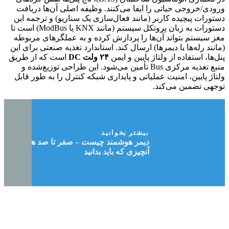
ورودی/خروجی حیاتی را ایفا می‌کنند. وظیفه اصلی آن‌ها دریافت
دستورات پیچیده کاربر (مانند فعال‌سازی یک سناریو) و ترجمه این
دستورات به زبان پروتکل سیستم (مانند KNX یا ModBus) است تا
مغز سیستم بتواند آن‌ها را پردازش کرده و به عملگرهای مربوطه
(مانند رله‌ها یا دیمرها) ارسال کند. استاندارد تغذیه صنعتی برای این
پنل‌ها، استفاده از ولتاژ پایین و ایمن
۲۴ ولت DC
است که از طریق
منبع تغذیه مرکزی Bus تأمین می‌شود. این طراحی توزیع‌شده و
ولتاژ پایین، امنیت عملیاتی و پایداری شبکه کنترل را به طور قابل
توجهی تضمین می‌کند.
بیشتر بخوانید
دیمر هوشمند چیست – صفر تا صد هر
آنچیزی که باید بدانید