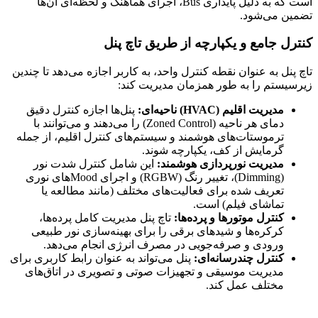
است که به دلیل پایداری Bus، اجرای هماهنگ و لحظه‌ای آن‌ها
تضمین می‌شود.
کنترل جامع و یکپارچه از طریق تاچ پنل
تاچ پنل به عنوان نقطه کنترل واحد، به کاربر اجازه می‌دهد تا چندین
زیرسیستم را به طور همزمان مدیریت کند:
مدیریت اقلیم (HVAC) ناحیه‌ای:
پنل‌ها اجازه کنترل دقیق
دمای هر ناحیه (Zoned Control) را می‌دهند و می‌توانند با
ترموستات‌های هوشمند و سیستم‌های کنترل اقلیم، از جمله
گرمایش از کف، یکپارچه شوند.
مدیریت نورپردازی هوشمند:
این شامل کنترل شدت نور
(Dimming)، تغییر رنگ (RGBW) و اجرای Moodهای نوری
تعریف شده برای فعالیت‌های مختلف (مانند مطالعه یا
تماشای فیلم) است.
کنترل موتورها و پرده‌ها:
تاچ پنل مدیریت کامل پرده‌ها،
کرکره‌ها و شیدهای برقی را برای بهینه‌سازی نور طبیعی
ورودی و صرفه‌جویی در مصرف انرژی انجام می‌دهد.
کنترل چندرسانه‌ای:
پنل می‌تواند به عنوان رابط کاربری برای
مدیریت موسیقی و تجهیزات صوتی و تصویری در اتاق‌های
مختلف عمل کند.