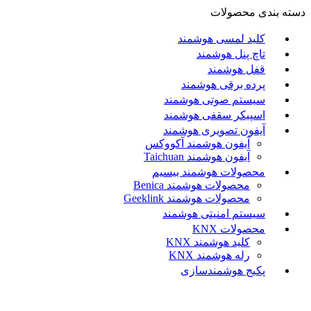
دسته بندی محصولات
کلید لمسی هوشمند
تاچ پنل هوشمند
قفل هوشمند
پرده برقی هوشمند
سیستم صوتی هوشمند
اسپیکر سقفی هوشمند
آیفون تصویری هوشمند
آيفون هوشمند آکووکس
آیفون هوشمند Taichuan
محصولات هوشمند بیسیم
محصولات هوشمند Benica
محصولات هوشمند Geeklink
سیستم امنیتی هوشمند
محصولات KNX
کلید هوشمند KNX
رله هوشمند KNX
پکیج هوشمندسازی