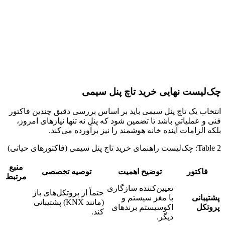
چک‌لیست نهایی خرید تاچ پنل سیمی
انتخاب یک تاچ پنل سیمی باید بر اساس بررسی دقیق چندین فاکتور
فنی و عملیاتی باشد تا تضمین شود که پنل نه تنها نیازهای امروز،
بلکه الزامات آینده خانه هوشمند را نیز برآورده می‌کند.
Table 2: چک‌لیست راهنمای خرید تاچ پنل سیمی (فاکتورهای حیاتی)
منبع
فاکتور
توضیح اهمیت
توصیه تخصصی
مرتبط
تعیین‌کننده سازگاری
حتماً از پروتکل‌های باز
پشتیبانی
با مغز سیستم و
(مانند KNX) پشتیبانی
پروتکل
اکوسیستم برندهای
کند.
دیگر.