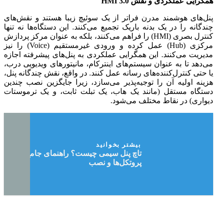
همگرایی عملکردی و نقش HMI 3.0
پنل‌های هوشمند مدرن فراتر از یک سوئیچ زیبا هستند و نقش‌های
چندگانه را در یک بدنه باریک تجمیع می‌کنند. این دستگاه‌ها نه تنها
کنترل بصری (HMI) را فراهم می‌کنند، بلکه به عنوان مرکز پردازش
مرکزی (Hub) عمل کرده و ورودی غیرمستقیم (Voice) را نیز
مدیریت می‌کنند. این همگرایی عملکردی به پنل‌های پیشرفته اجازه
می‌دهد تا به عنوان سیستم‌های اینترکام، مانیتورهای ویدیویی درب،
یا حتی کنترل‌کننده‌های رسانه عمل کنند. در واقع، نقش چندگانه پنل،
هزینه اولیه آن را توجیه‌پذیر می‌سازد، زیرا جایگزین نصب چندین
دستگاه مستقل (مانند یک هاب، یک تبلت ثابت، و یک ترموستات
دیواری) در نقاط مختلف می‌شود.
بیشتر بخوانید
تاچ پنل سیمی چیست؟ راهنمای جامع خرید،
پروتکل‌ها و نصب