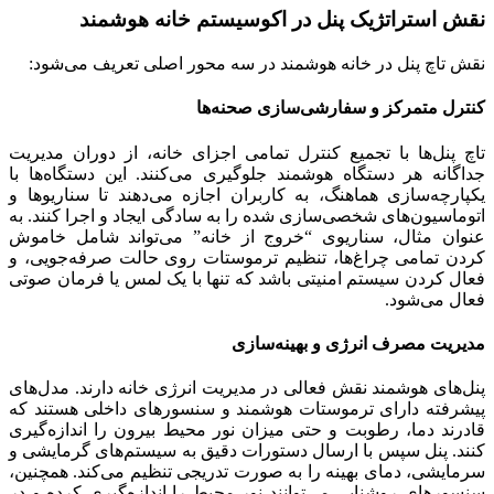
نقش استراتژیک پنل در اکوسیستم خانه هوشمند
نقش تاچ پنل در خانه هوشمند در سه محور اصلی تعریف می‌شود:
کنترل متمرکز و سفارشی‌سازی صحنه‌ها
تاچ پنل‌ها با تجمیع کنترل تمامی اجزای خانه، از دوران مدیریت
جداگانه هر دستگاه هوشمند جلوگیری می‌کنند. این دستگاه‌ها با
یکپارچه‌سازی هماهنگ، به کاربران اجازه می‌دهند تا سناریوها و
اتوماسیون‌های شخصی‌سازی شده را به سادگی ایجاد و اجرا کنند. به
عنوان مثال، سناریوی “خروج از خانه” می‌تواند شامل خاموش
کردن تمامی چراغ‌ها، تنظیم ترموستات روی حالت صرفه‌جویی، و
فعال کردن سیستم امنیتی باشد که تنها با یک لمس یا فرمان صوتی
فعال می‌شود.
مدیریت مصرف انرژی و بهینه‌سازی
پنل‌های هوشمند نقش فعالی در مدیریت انرژی خانه دارند. مدل‌های
پیشرفته دارای ترموستات هوشمند و سنسورهای داخلی هستند که
قادرند دما، رطوبت و حتی میزان نور محیط بیرون را اندازه‌گیری
کنند. پنل سپس با ارسال دستورات دقیق به سیستم‌های گرمایشی و
سرمایشی، دمای بهینه را به صورت تدریجی تنظیم می‌کند. همچنین،
سنسورهای روشنایی می‌توانند نور محیط را اندازه‌گیری کرده و در