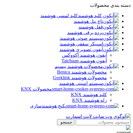
دسته بندی محصولات
کلید لمسی هوشمند
تاچ پنل هوشمند
قفل هوشمند
پرده برقی هوشمند
سیستم صوتی هوشمند
اسپیکر سقفی هوشمند
آیفون تصویری هوشمند
آيفون هوشمند آکووکس
آیفون هوشمند Taichuan
محصولات هوشمند بیسیم
محصولات هوشمند Benica
محصولات هوشمند Geeklink
سیستم امنیتی هوشمند
محصولات KNX
کلید هوشمند KNX
رله هوشمند KNX
پکیج هوشمندسازی
جستجو