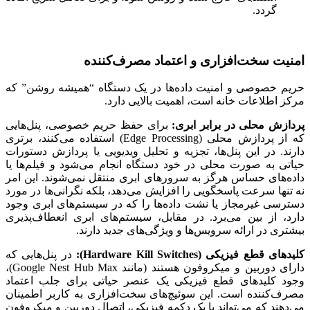
گردد.
امنیت سخت‌افزاری و اعتماد مصرف‌کننده
حریم خصوصی و امنیت داده‌ها در یک دستگاه “همیشه روشن” که
مرکز اطلاعات خانه است، اهمیت بالایی دارد.
پردازش محلی در برابر ابری:
برای حفظ حریم خصوصی، پنل‌هایی
که از پردازش محلی (Edge Processing) استفاده می‌کنند، برتری
دارند. در این پنل‌ها، تجزیه و تحلیل ویدیویی یا پردازش دستورات
حیاتی به صورت محلی در خود دستگاه انجام می‌شود و فیلم‌ها یا
داده‌های حساس هرگز به سرورهای ابری منتقل نمی‌شوند. این امر
نه تنها سرعت پاسخگویی را افزایش می‌دهد، بلکه نگرانی‌ها در مورد
دسترسی غیرمجاز یا نشت داده‌ها را که در سیستم‌های ابری وجود
دارد، از بین می‌برد. در مقابل، سیستم‌های ابری انعطاف‌پذیری
بیشتری در ارائه سرویس‌ها و ویژگی‌های جدید دارند.
کلیدهای قطع فیزیکی (Hardware Kill Switches):
در پنل‌هایی که
دارای دوربین و میکروفون هستند (مانند Google Nest Hub Max)،
وجود کلیدهای قطع فیزیکی یک عنصر حیاتی برای جلب اعتماد
مصرف‌کننده است. این سوئیچ‌های سخت‌افزاری به کاربر اطمینان
می‌دهند که می‌تواند با یک دکمه فیزیکی، اتصال دوربین و میکروفون