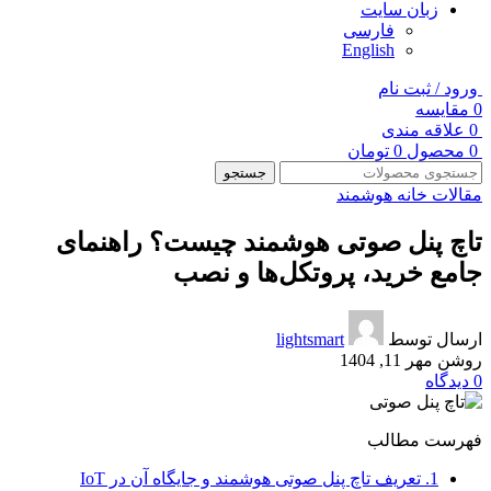
زبان سایت
فارسی
English
ورود / ثبت نام
0
مقایسه
0
علاقه مندی
0
محصول
0
تومان
جستجو
مقالات خانه هوشمند
تاچ پنل صوتی هوشمند چیست؟ راهنمای
جامع خرید، پروتکل‌ها و نصب
ارسال توسط
lightsmart
روشن مهر 11, 1404
0
دیدگاه
فهرست مطالب
1.
تعریف تاچ پنل صوتی هوشمند و جایگاه آن در IoT