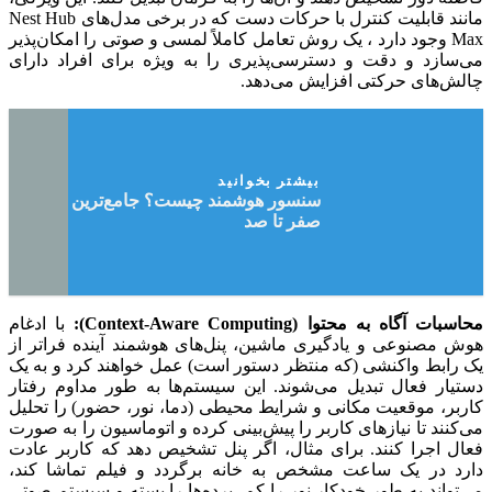
مانند قابلیت کنترل با حرکات دست که در برخی مدل‌های Nest Hub
Max وجود دارد ، یک روش تعامل کاملاً لمسی و صوتی را امکان‌پذیر
می‌سازد و دقت و دسترسی‌پذیری را به ویژه برای افراد دارای
چالش‌های حرکتی افزایش می‌دهد.
بیشتر بخوانید
سنسور هوشمند چیست؟ جامع‌ترین راهنمای
صفر تا صد
محاسبات آگاه به محتوا (Context-Aware Computing):
با ادغام
هوش مصنوعی و یادگیری ماشین، پنل‌های هوشمند آینده فراتر از
یک رابط واکنشی (که منتظر دستور است) عمل خواهند کرد و به یک
دستیار فعال تبدیل می‌شوند. این سیستم‌ها به طور مداوم رفتار
کاربر، موقعیت مکانی و شرایط محیطی (دما، نور، حضور) را تحلیل
می‌کنند تا نیازهای کاربر را پیش‌بینی کرده و اتوماسیون را به صورت
فعال اجرا کنند. برای مثال، اگر پنل تشخیص دهد که کاربر عادت
دارد در یک ساعت مشخص به خانه برگردد و فیلم تماشا کند،
می‌تواند به طور خودکار نور را کم، پرده‌ها را بسته و سیستم صوتی