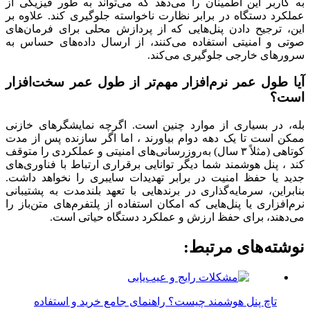
به کاربر این اطمینان را می‌دهد که می‌تواند به طور فیزیکی از
عملکرد دستگاه در برابر نظارت ناخواسته جلوگیری کند. علاوه بر
این، ترجیح دادن پنل‌هایی که از پردازش محلی برای فرمان‌های
صوتی و امنیتی استفاده می‌کنند، از ارسال داده‌های حساس به
سرورهای خارجی جلوگیری می‌کند.
آیا طول عمر نرم‌افزار مهم‌تر از طول عمر سخت‌افزار
است؟
بله، در بسیاری از موارد چنین است. اگرچه نمایشگرهای خازنی
ممکن است تا یک دهه دوام بیاورند ، اما اگر سازنده پس از مدت
کوتاهی (مثلاً ۳ سال) به‌روزرسانی‌های امنیتی و عملکردی را متوقف
کند ، پنل هوشمند شما دیگر توانایی برقراری ارتباط با فناوری‌های
جدید یا حفظ امنیت در برابر تهدیدات سایبری را نخواهد داشت.
بنابراین، سرمایه‌گذاری در برندهایی با تعهد بلندمدت به پشتیبانی
نرم‌افزاری یا پنل‌هایی که امکان استفاده از پلتفرم‌های متن‌باز را
می‌دهند، برای حفظ ارزش و عملکرد دستگاه حیاتی است.
نوشته‌های مرتبط:
تاچ پنل هوشمند چیست؟ راهنمای جامع خرید و استفاده