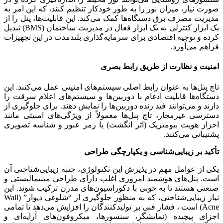
صورت نیاز، میزان نور را به طور خودکار تنظیم کنند، که این امر به
مدیریت مصرف برق دستگاه‌ها کمک می‌کند. این قابلیت‌ها، پنل را از
یک ابزار کنترلی به یک ابزار فعال در مدیریت ساختمان (BMS) تبدیل
کرده و توجیه اقتصادی برای سرمایه‌گذاری بلندمدت در این تجهیزات
فراهم می‌آورد.
امنیت و نظارت از طریق رابط بصری
تاچ پنل‌ها به عنوان رابط اصلی سیستم‌های امنیتی عمل می‌کنند. این
دستگاه‌ها قابلیت ادغام با دوربین‌ها و سیستم‌های اعلام سرقت را
دارند و می‌توانند فید زنده دوربین‌ها را نمایش دهند. برای جلوگیری از
دسترسی غیرمجاز، تاچ پنل‌ها معمولاً از ویژگی‌های امنیتی مانند
احراز هویت بیومتریک (اثر انگشت) یا رمز عبور و شناسه تصویری
پشتیبانی می‌کنند.
تأکید بر زیبایی‌شناسی و یکپارچگی طراحی
یکی از عوامل مهم در پذیرش این تکنولوژی، جنبه زیبایی‌شناختی آن
است. پنل‌های هوشمند امروزی اغلب دارای طراحی مینیمالیستی و
صنعتی هستند تا به خوبی با دکوراسیون‌های مدرن ترکیب شوند. این
نیاز زیبایی‌شناختی، که به منظور جلوگیری از “شلوغی دیوار” (Wall
Acne) است ، فشار فنی بر تولیدکنندگان را افزایش می‌دهد تا تمامی
اجزای پیچیده (نمایشگر، سنسورها، میکروفون‌های آرایه‌ای و