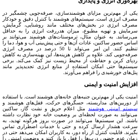
بهره‌وری انرژی و پایداری
یکی از مهم‌ترین مزایای هوشمندسازی، صرفه‌جویی چشمگیر در
مصرف انرژی است. سیستم‌های هوشمند با کنترل دقیق و خودکار
مصرف انرژی در بخش‌های مختلف مانند روشنایی، گرمایش،
سرمایش و تهویه مطبوع، میزان هدررفت انرژی را به حداقل
می‌رسانند. به عنوان مثال، ترموستات‌های هوشمند می‌توانند بر
اساس حضور ساکنین، عادات آن‌ها و حتی پیش‌بینی آب و هوا، دما را
تنظیم کنند. این امر می‌تواند تا 50 درصد در مصرف انرژی
صرفه‌جویی کند. علاوه بر کاهش هزینه‌ها، این بهینه‌سازی به کاهش
ردپای کربن و حفاظت از محیط زیست نیز کمک می‌کند. برخی
سیستم‌ها حتی امکان استفاده از منابع انرژی تجدیدپذیر مانند
پنل‌های خورشیدی را فراهم می‌آورند.
افزایش امنیت و ایمنی
امنیت یکی از مهم‌ترین جنبه‌های خانه‌های هوشمند است. با استفاده
از دوربین‌های مداربسته، حسگرهای حرکت، قفل‌های هوشمند و
سیستم‌ امنیتی هوشمند
مثل اعلام حریق و نشت گاز، ساکنین
می‌توانند به صورت لحظه‌ای بر وضعیت خانه خود نظارت داشته
باشند. این سیستم‌ها می‌توانند در صورت بروز هرگونه تهدید، به
سرعت هشدار ارسال کرده و حتی با خدمات اضطراری تماس
بگیرند. قابلیت کنترل از راه دور، به کاربران امکان می‌دهد حتی در
زمان عدم حضور، درب‌ها را قفل یا باز کنند و وضعیت امنیتی را