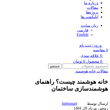
درباره ما
مقالات
پروژه‌ها
اپلیکشین‌ها
زبان سایت
فارسی
English
ورود / ثبت نام
0
مقایسه
0
علاقه مندی
0
محصول
0
تومان
جستجو
مقالات خانه هوشمند
خانه هوشمند چیست؟ راهنمای
هوشمندسازی ساختمان
ارسال توسط
lightsmart
روشن مرداد 28, 1404