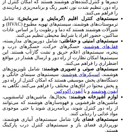
دیمرها و کنترل‌کننده‌های هوشمند هستند که امکان کنترل از
راه دور، تنظیم شدت نور، تغییر رنگ و برنامه‌ریزی زمان‌بندی
را فراهم می‌کنند.
سیستم‌های کنترل اقلیم (گرمایش و سرمایش):
شامل
ترموستات‌های هوشمند، سیستم‌های تهویه مطبوع (HVAC) و
شیرآلات هوشمند هستند که دما و رطوبت را بر اساس عادات
ساکنین، حضور افراد یا شرایط محیطی تنظیم می‌کنند.
سیستم‌های امنیتی و حفاظتی:
شامل دوربین‌های مداربسته،
قفل‌های هوشمند
، حسگرهای حرکت، حسگرهای درب و
پنجره، سیستم‌های اعلام حریق و نشت گاز/آب هستند. این
سیستم‌ها امکان نظارت از راه دور و ارسال هشدار در مواقع
اضطراری را فراهم می‌کنند.
سیستم‌های صوتی و تصویری هوشمند:
شامل تلویزیون‌های
هوشمند،
اسپیکرهای هوشمند
، سیستم‌های سینمای خانگی و
دستگاه‌های پخش موسیقی هستند که امکان کنترل از راه دور
و پخش محتوا در اتاق‌های مختلف را فراهم می‌کنند. نگاهی به
آیفون هوشمند
و یا
آیفون آکووکس
لوازم آشپزخانه هوشمند:
یخچال‌ها، ماشین‌های لباسشویی،
ماشین‌های ظرفشویی و قهوه‌سازهای هوشمند که می‌توانند
از راه دور کنترل شوند، برنامه‌ریزی شوند یا حتی موجودی
مواد غذایی را ردیابی کنند.
سیستم‌های فضای باز:
شامل سیستم‌های آبیاری هوشمند،
نورپردازی فضای باز و سیستم‌های کنترل درب پارکینگ
هستند.