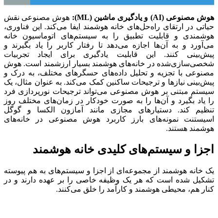
هوش مصنوعی (AI) و یادگیری ماشین (ML):
هوش مصنوعی نقش
حیاتی در ارتقای راه‌حل‌های خانه هوشمند ایفا می‌کند. این فناوری،
هوشمندی و قابلیت تطبیق را به سیستم‌های اتوماسیون خانه
می‌آورد و به آن‌ها اجازه می‌دهد تا رفتار کاربر را یاد بگیرند و
پیش‌بینی کنند. این قابلیت یادگیری برای ایجاد تجربیات
شخصی‌سازی‌شده در خانه‌های هوشمند بسیار ارزشمند است. هوش
مصنوعی با تجزیه و تحلیل داده‌های حسگرهای مختلف، به درک و
پیش‌بینی نیازها و ترجیحات ساکنین کمک می‌کند. به عنوان مثال، یک
سیستم مبتنی بر هوش مصنوعی می‌تواند ترجیحات نورپردازی فرد
را یاد بگیرد و آن‌ها را به صورت خودکار در زمان‌های مختلف روز
تنظیم کند. دستیارهای مجازی مانند آمازون الکسا و گوگل
اسیستنت نمونه‌های بارز کاربرد هوش مصنوعی در خانه‌های
هوشمند هستند.
اجزا و سیستم‌های کلیدی خانه هوشمند
یک خانه هوشمند از مجموعه‌ای از اجزا و سیستم‌های به هم پیوسته
تشکیل شده است که هر یک وظیفه خاصی را بر عهده دارند و در
کنار هم، محیطی هوشمند و کارآمد را خلق می‌کنند.