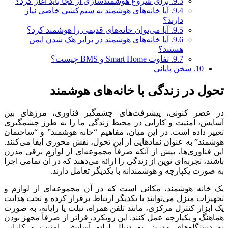
9.3.
برای شروع هوشمندسازی از کجا باید آغاز کرد؟
9.4.
آیا خانه‌های هوشمند به سیم‌کشی خاصی نیاز
دارند؟
9.5.
آیا می‌توان خانه‌های قدیمی را هوشمند کرد؟
9.6.
آیا خانه‌های هوشمند در برابر هک شدن ایمن
هستند؟
9.7.
تفاوت Smart Home و BMS چیست؟
10.
سخن پایانی
تحول در زندگی با خانه‌های هوشمند
در عصر کنونی، پیشرفت‌های چشمگیر فناوری، مرزهای بین
آسایش، امنیت و کارایی در محیط زندگی ما را به طرز چشمگیری
تغییر داده است. در این میان، مفاهیم “خانه هوشمند” و “ساختمان
هوشمند” به عنوان نمادهایی از این تحول، نقش محوری ایفا می‌کنند.
این فناوری‌ها، بیش از آنکه صرفاً مجموعه‌ای از لوازم برقی مدرن
باشند، تجربه‌ای نوین از زندگی را ارائه می‌دهند که در آن تمامی اجزا
به صورت یکپارچه و هوشمندانه با یکدیگر تعامل دارند.
یک خانه هوشمند، مکانی است که در آن مجموعه‌ای از لوازم و
تجهیزات منزل می‌توانند با یکدیگر ارتباط برقرار کرده و تحت هدایت
یک ابزار کنترل مرکزی، مانند تلفن همراه، تبلت یا رایانه، به صورت
هماهنگ و یکپارچه عمل کنند. این رویکرد، فراتر از صرفاً مجهز بودن
به دستگاه‌های مدرن، به دنبال ارائه آسایش، امنیت و کارایی