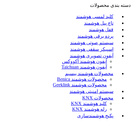
دسته بندی محصولات
کلید لمسی هوشمند
تاچ پنل هوشمند
قفل هوشمند
پرده برقی هوشمند
سیستم صوتی هوشمند
اسپیکر سقفی هوشمند
آیفون تصویری هوشمند
آيفون هوشمند آکووکس
آیفون هوشمند Taichuan
محصولات هوشمند بیسیم
محصولات هوشمند Benica
محصولات هوشمند Geeklink
سیستم امنیتی هوشمند
محصولات KNX
کلید هوشمند KNX
رله هوشمند KNX
پکیج هوشمندسازی