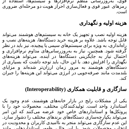
قوی، به‌روزرسانی منظم نرم‌افزارها و سیستم‌ها، استفاده از
رمزهای عبور قوی و فعال‌سازی احراز هویت دو مرحله‌ای ضروری
است.
هزینه اولیه و نگهداری
هزینه اولیه نصب و تجهیز یک خانه به سیستم‌های هوشمند می‌تواند
قابل توجه باشد. علاوه بر هزینه خرید دستگاه‌ها، هزینه‌های نصب و
راه‌اندازی، به ویژه برای سیستم‌های سیمی یا پیچیده، نیز باید در نظر
گرفته شود. همچنین، نیاز به به‌روزرسانی‌های مداوم نرم‌افزاری و
احتمال نیاز به جایگزینی دستگاه‌ها در آینده، می‌تواند هزینه‌های
نگهداری را افزایش دهد. با این حال، باید توجه داشت که بسیاری از
دستگاه‌های هوشمند به مرور زمان ارزان‌تر شده‌اند و مزایای
بلندمدت مانند صرفه‌جویی در انرژی می‌تواند این هزینه‌ها را جبران
کند.
سازگاری و قابلیت همکاری (Interoperability)
یکی از مشکلات رایج در بازار خانه‌های هوشمند، عدم وجود یک
استاندارد واحد است. تولیدکنندگان مختلف، محصولات خود را با
پروتکل‌ها و استانداردهای خاص خود عرضه می‌کنند که این امر
می‌تواند یکپارچه‌سازی دستگاه‌های برندهای مختلف را دشوار سازد.
این عدم سازگاری می‌تواند منجر به ناامیدی کاربران و محدودیت در
انتخاب محصولات شود. با این حال، ظهور استانداردهایی مانند