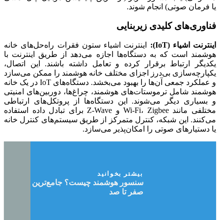
یا فرمان صوتی) انجام شوند.
فناوری‌های کلیدی زیربنایی
اینترنت اشیاء (IoT):
اینترنت اشیاء ستون فقرات راه‌حل‌های خانه
هوشمند است که به دستگاه‌ها اجازه می‌دهد از طریق اینترنت با
یکدیگر ارتباط برقرار کرده و تعامل داشته باشند. این اتصال،
یکپارچه‌سازی بی‌درز اجزای مختلف خانه هوشمند را ممکن می‌سازد
و عملکرد جمعی آن‌ها را بهبود می‌بخشد. دستگاه‌های IoT در یک خانه
هوشمند شامل ترموستات‌های هوشمند، چراغ‌ها، دوربین‌های امنیتی
و بسیاری دیگر می‌شوند. این دستگاه‌ها از پروتکل‌های ارتباطی
مختلفی مانند Wi-Fi، Zigbee و Z-Wave برای تبادل داده استفاده
می‌کنند. این شبکه، کنترل متمرکز از طریق سیستم‌های کنترل خانه
یا دستیارهای صوتی را امکان‌پذیر می‌سازد.
بیشتر بخوانید
سنسور هوشمند چیست؟ جامع‌ترین راهنمای
صفر تا صد