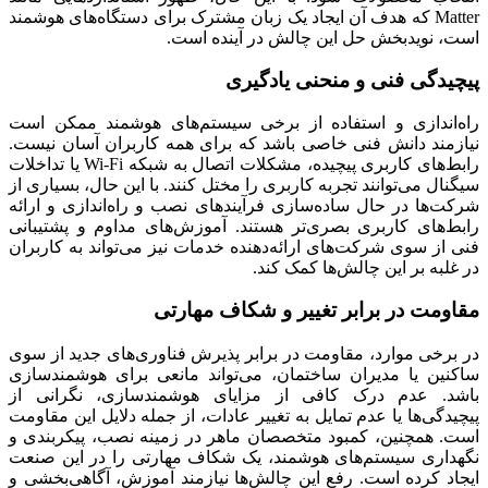
Matter که هدف آن ایجاد یک زبان مشترک برای دستگاه‌های هوشمند
است، نویدبخش حل این چالش در آینده است.
پیچیدگی فنی و منحنی یادگیری
راه‌اندازی و استفاده از برخی سیستم‌های هوشمند ممکن است
نیازمند دانش فنی خاصی باشد که برای همه کاربران آسان نیست.
رابط‌های کاربری پیچیده، مشکلات اتصال به شبکه Wi-Fi یا تداخلات
سیگنال می‌توانند تجربه کاربری را مختل کنند. با این حال، بسیاری از
شرکت‌ها در حال ساده‌سازی فرآیندهای نصب و راه‌اندازی و ارائه
رابط‌های کاربری بصری‌تر هستند. آموزش‌های مداوم و پشتیبانی
فنی از سوی شرکت‌های ارائه‌دهنده خدمات نیز می‌تواند به کاربران
در غلبه بر این چالش‌ها کمک کند.
مقاومت در برابر تغییر و شکاف مهارتی
در برخی موارد، مقاومت در برابر پذیرش فناوری‌های جدید از سوی
ساکنین یا مدیران ساختمان، می‌تواند مانعی برای هوشمندسازی
باشد. عدم درک کافی از مزایای هوشمندسازی، نگرانی از
پیچیدگی‌ها یا عدم تمایل به تغییر عادات، از جمله دلایل این مقاومت
است. همچنین، کمبود متخصصان ماهر در زمینه نصب، پیکربندی و
نگهداری سیستم‌های هوشمند، یک شکاف مهارتی را در این صنعت
ایجاد کرده است. رفع این چالش‌ها نیازمند آموزش، آگاهی‌بخشی و