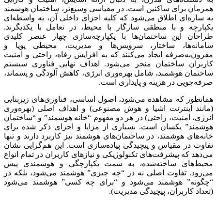
همزمان برای ساکنین است. در مقیاسی وسیع‌تر، ساختمان هوشمند
به سازه‌ای اطلاق می‌شود که کلیه اجزای داخلی آن، به واسطه‌ای
یکپارچه و با منطقی سازگار با محیط، در تعامل با یکدیگرند.
طراحان این ساختمان‌ها با یکپارچه‌سازی چهار عنصر کلیدی
سامانه‌ها، ساختار، سرویس‌ها و مدیریت، محیطی پویا و
مقرون‌به‌صرفه ایجاد می‌کنند که به افزایش رفاه، راحتی و امنیت
کاربران ساختمان منجر می‌شود. اهداف نهایی فناوری سیستم
ساختمان هوشمند، شامل بهره‌وری انرژی، کاهش آلودگی و پسماند،
صرفه‌جویی در هزینه و پایداری است.
همانطور که مشاهده می‌شود، اصول اساسی، فناوری‌های زیربنایی
(مانند اینترنت اشیا و هوش مصنوعی) و اهداف اصلی (بهره‌وری
انرژی، امنیت، راحتی) در هر دو مفهوم “خانه هوشمند” و “ساختمان
هوشمند” یکسان است. بسیاری از مزایا و اجزای ذکر شده برای
خانه‌های هوشمند، در ساختمان‌های هوشمند نیز کاربرد دارند و تنها
تفاوت در مقیاس و پیچیدگی پیاده‌سازی است. این هم‌گرایی نشان
می‌دهد که پیشرفت‌های تکنولوژیکی و نیازهای کاربران در تمام انواع
محیط‌های ساخته‌شده، به سمت یکپارچگی و هوشمندی پیش
می‌رود. تفاوت اصلی نه در “چه چیزی” هوشمند می‌شود، بلکه در
“چگونه” هوشمند می‌شود و “برای چه کسی” هوشمند می‌شود
(تعداد کاربران، پیچیدگی مدیریت).