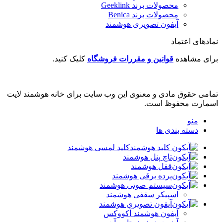
محصولات برند Geeklink
محصولات برند ‌Benica
آیفون تصویری هوشمند
نمادهای اعتماد
برای مشاهده
قوانین و مقررات فروشگاه
کلیک کنید.
تمامی حقوق مادی و معنوی این وب سایت برای خانه هوشمند لایت
اسمارت محفوظ است.
منو
دسته بندی ها
کلید لمسی هوشمند
تاچ پنل هوشمند
قفل هوشمند
پرده برقی هوشمند
سیستم صوتی هوشمند
اسپیکر سقفی هوشمند
آیفون تصویری هوشمند
آیفون هوشمند آکووکس