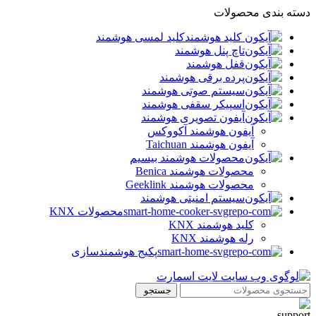
دسته بندی محصولات
کلید لمسی هوشمند
تاچ پنل هوشمند
قفل هوشمند
پرده برقی هوشمند
سیستم صوتی هوشمند
اسپیکر سقفی هوشمند
آیفون تصویری هوشمند
آيفون هوشمند آکووکس
آیفون هوشمند Taichuan
محصولات هوشمند بیسیم
محصولات هوشمند Benica
محصولات هوشمند Geeklink
سیستم امنیتی هوشمند
محصولات KNX
کلید هوشمند KNX
رله هوشمند KNX
پکیج هوشمندسازی
جستجو