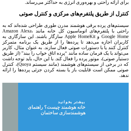
برای ارائه راحتی و بهره‌وری انرژی به حداکثر می‌رساند.
کنترل از طریق پلتفرم‌های مرکزی و کنترل صوتی
سیستم‌های پرده برقی هوشمند مدرن طوری طراحی شده‌اند که به
راحتی با پلتفرم‌های اتوماسیون کل خانه مانند Amazon Alexa،
Google Home و Apple HomeKit سازگار باشند. این سازگاری به
کاربران اجازه می‌دهد تا پرده‌ها را از طریق یک برنامه متمرکز
کنترل کنند یا با دستورات صوتی فعال سازند. به عنوان مثال، کاربر
می‌تواند با یک فرمان ساده مانند “پرده اتاق خواب را ببند” (از طریق
دستیار صوتی)، موتور پرده را فعال کند. با این حال، باید توجه داشت
که در برخی از سیستم‌های هوشمند (مانند سیستم Quoya)، کنترل
صوتی ممکن است قابلیت باز یا بسته کردن جزئی پرده‌ها را ارائه
ندهد.
بیشتر بخوانید
خانه هوشمند چیست؟ راهنمای
هوشمندسازی ساختمان