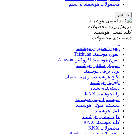
محصولات هوشمند بی‌سیم
جستجو
فروش ویژه محصولات
کلید لمسی هوشمند
دسته‌بندی محصولات
آیفون تصویری هوشمند
آیفون هوشمند Taichuan
آیفون هوشمند آکووکس Akuvox
اسپیکر سقفی هوشمند
پرده برقی هوشمند
پکیج هوشمندسازی ساختمان
تاچ پنل هوشمند
دسته‌بندی‌نشده
رله هوشمند KNX
سیستم امنیتی هوشمند
سیستم صوتی هوشمند
قفل هوشمند
کلید لمسی هوشمند
کلید هوشمند KNX
محصولات KNX
محصولات هوشمند Benica