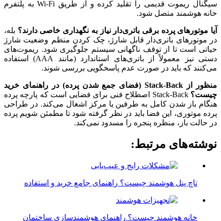
سیگنال ریموت قدیمی را تقلید کرده و از طریق Wi-Fi به پلتفرم
خانه هوشمند متصل شود.
آیا موتورهای پرده برقی باتری‌دار نیاز به نگهداری خاصی دارند؟
بله،
در موتورهای باتری‌دار قابل شارژ، چک کردن منظم وضعیت شارژ
حیاتی است تا از توقف ناگهانی سیستم جلوگیری شود. ریموت‌های
دستی نیز معمولاً از باتری‌های استاندارد (مانند AAA) استفاده
می‌کنند که باید در صورت عدم پاسخگویی بررسی شوند.
منظور از Stack-Back (فضای جمع شدن پرده) در راهنمای خرید
چیست؟
Stack-Back اصطلاح فنی برای فضایی است که پارچه پرده
هنگام باز شدن کامل به طرفین یا مرکز اشغال می‌کند. در طراحی
پرده موتوری، این فضا باید در نظر گرفته شود تا مطمئن شویم پرده
در حالت باز، منظره پنجره را مسدود نمی‌کند.
نوشته‌های مرتبط:
تاچ پنل هوشمند چیست؟ راهنمای جامع خرید و استفاده
خانه هوشمند چیست؟ راهنمای هوشمندسازی ساختمان