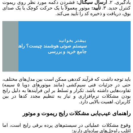
یادگیری. ۲.
ارسال سیگنال:
فشردن دکمه مورد نظر روی ریموت
کنترل جدید. ۳.
تأیید:
موتور معمولاً با یک حرکت کوچک یا یک صدای
بوق، دریافت و ذخیره کد را تأیید می‌کند.
بیشتر بخوانید
سیستم صوتی هوشمند چیست؟ راهنمای
جامع خرید و بررسی
باید توجه داشت که فرآیند کددهی ممکن است بین مدل‌های مختلف،
حتی در جزئیات فنی سیم‌کشی (مانند موتورهای دویا ۵ سیمه)
تفاوت‌هایی داشته باشد. تکرار و تسلط بر این فرآیندها به دلیل رایج
بودن مشکلات نرم‌افزاری و نیاز به تنظیم مجدد کدها در بین
کاربران، اهمیت بالایی دارد.
راهنمای عیب‌یابی مشکلات رایج ریموت و موتور
وقوع مشکلات عملیاتی در سیستم‌های پرده برقی رایج است، اما
اغلب راه‌حل‌های ساده‌ای دارند: