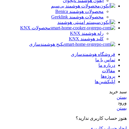
آیفون هوشمند تایچوآن
محصولات هوشمند بی‌سیم
محصولات هوشمند Benica
محصولات هوشمند Geeklink
سیستم امنیتی هوشمند
محصولات KNX
رله هوشمند KNX
کلید هوشمند KNX
پکیج هوشمندسازی
فروشگاه هوشمندسازی
تماس با ما
درباره ما
مقالات
پروژه‌ها
اپلیکشین‌ها
سبد خرید
بستن
ورود
بستن
هنوز حساب کاربری ندارید؟
ایجاد حساب کاربری