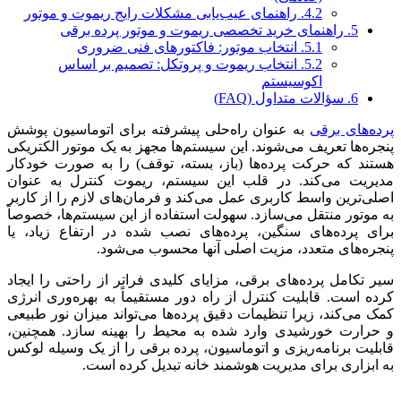
4.2.
راهنمای عیب‌یابی مشکلات رایج ریموت و موتور
5.
راهنمای خرید تخصصی ریموت و موتور پرده برقی
5.1.
انتخاب موتور: فاکتورهای فنی ضروری
5.2.
انتخاب ریموت و پروتکل: تصمیم بر اساس
اکوسیستم
6.
سؤالات متداول (FAQ)
پرده‌های برقی
به عنوان راه‌حلی پیشرفته برای اتوماسیون پوشش
پنجره‌ها تعریف می‌شوند. این سیستم‌ها مجهز به یک موتور الکتریکی
هستند که حرکت پرده‌ها (باز، بسته، توقف) را به صورت خودکار
مدیریت می‌کند. در قلب این سیستم، ریموت کنترل به عنوان
اصلی‌ترین واسط کاربری عمل می‌کند و فرمان‌های لازم را از کاربر
به موتور منتقل می‌سازد. سهولت استفاده از این سیستم‌ها، خصوصاً
برای پرده‌های سنگین، پرده‌های نصب شده در ارتفاع زیاد، یا
پنجره‌های متعدد، مزیت اصلی آنها محسوب می‌شود.
سیر تکامل پرده‌های برقی، مزایای کلیدی فراتر از راحتی را ایجاد
کرده است. قابلیت کنترل از راه دور مستقیماً به بهره‌وری انرژی
کمک می‌کند، زیرا تنظیمات دقیق پرده‌ها می‌تواند میزان نور طبیعی
و حرارت خورشیدی وارد شده به محیط را بهینه سازد. همچنین،
قابلیت برنامه‌ریزی و اتوماسیون، پرده برقی را از یک وسیله لوکس
به ابزاری برای مدیریت هوشمند خانه تبدیل کرده است.