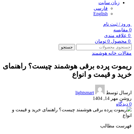
زبان سایت
فارسی
English
ورود / ثبت نام
0
مقایسه
0
علاقه مندی
0
محصول
0
تومان
جستجو
مقالات خانه هوشمند
ریموت پرده برقی هوشمند چیست؟ راهنمای
خرید و قیمت و انواع
ارسال توسط
lightsmart
روشن مهر 14, 1404
0
دیدگاه
فهرست مطالب