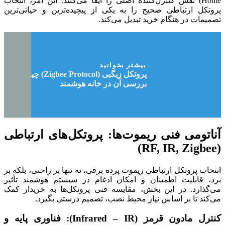
Home) نقش کنترل‌کننده اصلی را ایفا می‌کنند. این امر، انتخاب
پروتکل ارتباطی صحیح را به یکی از پیچیده‌ترین و حیاتی‌ترین
تصمیمات در هنگام خرید تبدیل می‌کند.
بیشتر بخوانید
پروتکل زیگبی (Zigbee Protocol) چیست؟ و
بررسی آن در خانه هوشمند
آناتومی فنی ریموت‌ها: پروتکل‌های ارتباطی
(RF, IR, Zigbee)
انتخاب پروتکل ارتباطی ریموت پرده برقی، نه تنها بر راحتی، بلکه بر
برد، قابلیت اطمینان و امکان ادغام در سیستم هوشمند تأثیر
می‌گذارد. در این بخش، مقایسه فنی پروتکل‌ها به خریدار کمک
می‌کند تا بر اساس نیاز محیط نصب، تصمیم درستی بگیرد.
کنترل مادون قرمز (Infrared – IR): فناوری پایه و