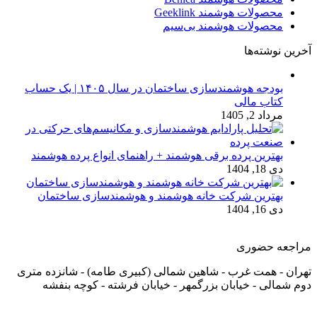
محصولات هوشمند Geeklink
محصولات هوشمند بی‌سیم
آخرین نوشته‌ها
بودجه هوشمندسازی ساختمان در سال ۱۴۰۵ | یک حساب
کتاب مالی
مرداد 2, 1405
بهترین پرده برقی هوشمند + راهنمای انواع پرده هوشمند
دی 18, 1404
بهترین شرکت خانه هوشمند و هوشمندسازی ساختمان
دی 16, 1404
مراجعه حضوری
تهران - همت غرب - شاهین شمالی (کبیری طامه) - شانزده متری
دوم شمالی - خیابان بزرگمهر - خیابان فرشته - کوچه بنفشه