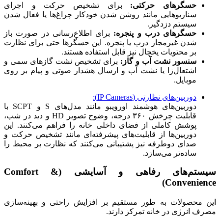
حسگرهای حرکتی:
برای تشخیص حرکت و اجرای
سناریوهایی مانند روشن شدن خودکار چراغ‌ها یا فعال شدن
سیستم دزدگیر.
حسگرهای درب و پنجره:
برای اطلاع‌رسانی در صورت باز
شدن غیرمجاز درب یا پنجره. این حسگرها حتی برای نظارت
بر محتویات یخچال نیز قابل استفاده هستند.
سنسور نشت آب و گاز:
برای تشخیص نشت گازهای سمی و
اشتعال‌زا یا نشت آب و ارسال هشدار صوتی و پیام بر روی
موبایل.
دوربین‌های نظارتی (IP Cameras):
دوربین‌های هوشمند اورویبو مانند مدل‌های S و SCPT با
قابلیت چرخش ۳۶۰ درجه، وضوح تصویر HD و دید در شب،
پوشش کاملی از فضای داخلی خانه را فراهم می‌کنند. این
دوربین‌ها از قابلیت‌های پیشرفته‌ای مانند تشخیص حرکت و
صدای دوطرفه نیز پشتیبانی می‌کنند که نظارت بر محیط را
ساده‌تر می‌سازد.
سیستم‌های رفاهی و آسایشی (Comfort &
Convenience)
این محصولات به طور مستقیم بر افزایش راحتی و بهینه‌سازی
مصرف انرژی در خانه تمرکز دارند.