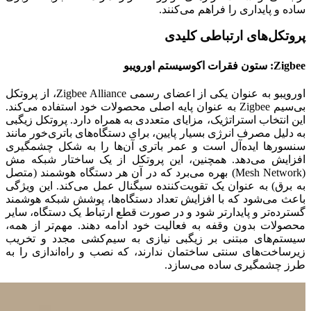
ساده و پایداری را فراهم می‌کنند.
پروتکل‌های ارتباطی کلیدی
Zigbee: ستون فقرات اکوسیستم اورویبو
اورویبو به عنوان یکی از اعضای رسمی Zigbee Alliance، از پروتکل
بی‌سیم Zigbee به عنوان پایه اصلی محصولات خود استفاده می‌کند.
این انتخاب استراتژیک، مزایای متعددی به همراه دارد. پروتکل زیگبی
به دلیل مصرف انرژی بسیار پایین، برای دستگاه‌های باتری‌خور مانند
سنسورها ایده‌آل است و عمر باتری آن‌ها را به شکل چشمگیری
افزایش می‌دهد. همچنین، این پروتکل از یک ساختار شبکه مش
(Mesh Network) بهره می‌برد که در آن هر دستگاه هوشمند (متصل
به برق) به عنوان یک تقویت‌کننده سیگنال عمل می‌کند. این ویژگی
باعث می‌شود که با افزایش تعداد دستگاه‌ها، پوشش شبکه هوشمند
گسترده‌تر و پایدارتر شود و در صورت قطع ارتباط یک دستگاه، سایر
محصولات بدون وقفه به فعالیت خود ادامه دهند. مهم‌تر از همه،
سیستم‌های مبتنی بر زیگبی نیازی به سیم‌کشی مجدد و تخریب
زیرساخت‌های سنتی ساختمان ندارند، که نصب و راه‌اندازی را به
طرز چشمگیری ساده می‌سازد.