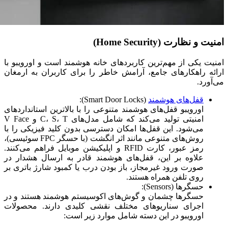
امنیت و نظارت (Home Security)
امنیت یکی از مهم‌ترین کاربردهای خانه هوشمند است و اورویبو با
ارائه راهکارهای جامع، آرامش خاطر را برای کاربران به ارمغان
می‌آورد.
قفل‌های هوشمند
(Smart Door Locks):
اورویبو قفل‌های هوشمند متنوعی را با بالاترین استانداردهای
امنیتی تولید می‌کند که شامل مدل‌های C، S، T و V Face
می‌شود. این قفل‌ها امکان دسترسی بدون کلید فیزیکی را با
روش‌های متنوعی مانند اثر انگشت (با حسگر FPC سوئیسی)،
رمز عبور، کارت RFID و اپلیکیشن موبایل فراهم می‌کنند.
علاوه بر این، قفل‌های هوشمند قادر به ارسال هشدار در
صورت ورود غیرمجاز، باز بودن درب یا کمبود شارژ باتری بر
روی تلفن همراه هستند.
حسگرها (Sensors):
حسگرها چشمان و گوش‌های اکوسیستم هوشمند هستند و در
اجرای سناریوهای مختلف نقشی کلیدی دارند. محصولات
اورویبو در این دسته شامل موارد زیر است: