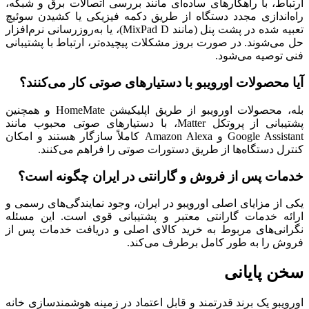
ارتباط، با راهکارهای ساده‌ای مانند بررسی اتصالات برق و شبکه،
راه‌اندازی مجدد دستگاه از طریق دکمه فیزیکی یا کشیدن سوئیچ
تعبیه شده در پشت پنل (مانند MixPad D)، یا به‌روزرسانی نرم‌افزار
حل می‌شوند. در صورت بروز مشکلات پیچیده‌تر، ارتباط با پشتیبانی
فنی توصیه می‌شود.
آیا محصولات اورویبو با دستیارهای صوتی کار می‌کنند؟
بله، محصولات اورویبو از طریق اپلیکیشن HomeMate و همچنین
پشتیبانی از پروتکل Matter، با دستیارهای صوتی محبوب مانند
Google Assistant و Amazon Alexa کاملاً سازگار هستند و امکان
کنترل دستگاه‌ها از طریق دستورات صوتی را فراهم می‌کنند.
خدمات پس از فروش و گارانتی در ایران چگونه است؟
یکی از مزایای اصلی اورویبو در ایران، وجود نمایندگی‌های رسمی و
ارائه خدمات گارانتی معتبر و پشتیبانی قوی است. این مسئله
نگرانی‌های مربوط به خرید کالای اصلی و دریافت خدمات پس از
فروش را به طور کامل برطرف می‌کند.
سخن پایانی
اورویبو یک برند قدرتمند و قابل اعتماد در زمینه هوشمندسازی خانه