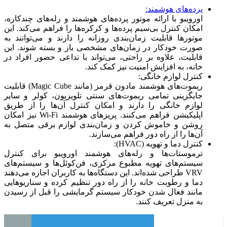
پرده‌های هوشمند:
اورویبو با ارائه موتور پرده‌های هوشمند و رله‌های چندکاره،
امکان کنترل بی‌سیم پرده‌ها و کرکره‌ها را فراهم می‌کند. این
موتورها قابلیت زمان‌بندی روزانه را دارند و می‌توانند به
صورت خودکار در زمان‌های مشخصی باز و بسته شوند. این
قابلیت، علاوه بر راحتی، می‌تواند با تداعی حضور افراد در
خانه، به افزایش امنیت نیز کمک کند.
کنترل لوازم خانگی:
ریموت‌های هوشمند مادون قرمز (مانند Magic Cube) قابلیت
جایگزینی تمامی ریموت‌های سنتی تلویزیون، کولر و سایر
لوازم خانگی را دارند و امکان کنترل آن‌ها را از طریق
اپلیکیشن فراهم می‌کنند. پریزهای هوشمند Wi-Fi نیز امکان
روشن و خاموش کردن و زمان‌بندی لوازم برقی متصل به
آن‌ها را از راه دور فراهم می‌سازند.
کنترل دما و تهویه (HVAC):
ترموستات‌ها و رله‌های هوشمند اورویبو برای کنترل
سیستم‌های تهویه مطبوع مرکزی، فن‌کوئل‌ها و سیستم‌های
VRV طراحی شده‌اند. این دستگاه‌ها به کاربران اجازه می‌دهند
دما و رطوبت خانه را از راه دور تنظیم کرده و سناریوهایی
مانند فعال شدن خودکار سیستم گرمایشی را قبل از رسیدن
به منزل تعریف کنند.