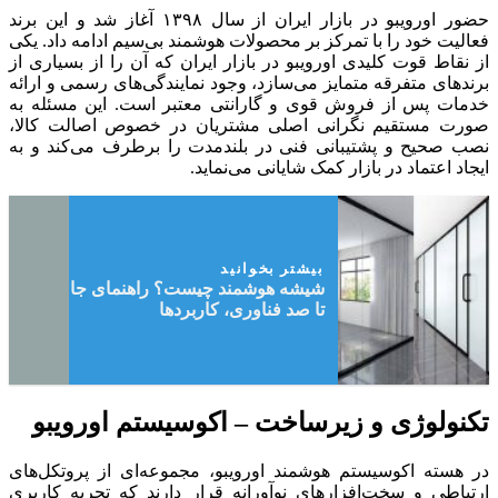
حضور اورویبو در بازار ایران از سال ۱۳۹۸ آغاز شد و این برند
فعالیت خود را با تمرکز بر محصولات هوشمند بی‌سیم ادامه داد. یکی
از نقاط قوت کلیدی اورویبو در بازار ایران که آن را از بسیاری از
برندهای متفرقه متمایز می‌سازد، وجود نمایندگی‌های رسمی و ارائه
خدمات پس از فروش قوی و گارانتی معتبر است. این مسئله به
صورت مستقیم نگرانی اصلی مشتریان در خصوص اصالت کالا،
نصب صحیح و پشتیبانی فنی در بلندمدت را برطرف می‌کند و به
ایجاد اعتماد در بازار کمک شایانی می‌نماید.
بیشتر بخوانید
شیشه هوشمند چیست؟ راهنمای جامع صفر
تا صد فناوری، کاربردها
تکنولوژی و زیرساخت – اکوسیستم اورویبو
در هسته اکوسیستم هوشمند اورویبو، مجموعه‌ای از پروتکل‌های
ارتباطی و سخت‌افزارهای نوآورانه قرار دارند که تجربه کاربری