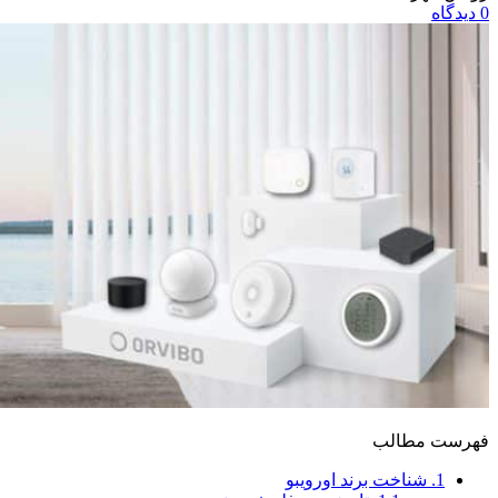
0
دیدگاه
فهرست مطالب
1.
شناخت برند اورویبو