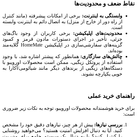
نقاط ضعف و محدودیت‌ها
وابستگی به اینترنت:
برخی از امکانات پیشرفته (مانند کنترل
از راه دور از خارج از منزل) به اتصال دائم به اینترنت وابسته
است.
محدودیت‌های اپلیکیشن:
برخی کاربران از وجود باگ‌های
جزئی، تأخیر در اجرای دستورات مادون قرمز و کمبود
گزینه‌های سفارشی‌سازی در اپلیکیشن HomeMate گلایه‌مند
بوده‌اند.
چالش‌های سازگاری:
همانطور که پیشتر اشاره شد، با وجود
استفاده از پروتکل زیگبی، ممکن است محصولات اورویبو با
دستگاه‌های زیگبی از برندهای دیگر مانند شیائومی/آکارا به
خوبی یکپارچه نشوند.
راهنمای خرید عملی
برای خرید هوشمندانه محصولات اورویبو، توجه به نکات زیر ضروری
است:
بررسی نیازها:
پیش از هر چیز، نیازهای دقیق خود را مشخص
کنید. آیا به دنبال افزایش امنیت هستید؟ می‌خواهید روشنایی
را کنترل کنید؟ یا به دنبال یک سیستم جامع برای مدیریت