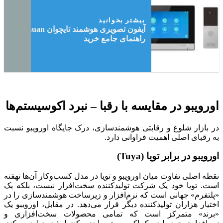
بیشتر بخوانید
آیفون تصویری هوشمند تایچوان Taichuan |
راهنمای جامع خرید
اورویبو در مقایسه با رقبا – نبرد اکوسیستم‌ها
در بازار شلوغ و رقابتی هوشمندسازی، درک جایگاه اورویبو نسبت
به رقبای اصلی اهمیت فراوانی دارد.
اورویبو در برابر تویا (Tuya)
نقطه اصلی تفاوت میان اورویبو و تویا در مدل کسب‌وکار آن‌ها نهفته
است. تویا خود یک شرکت تولیدکننده سخت‌افزار نیست، بلکه یک
«پلتفرم» جهانی است که نرم‌افزار و زیرساخت هوشمندسازی را در
اختیار هزاران تولیدکننده دیگر قرار می‌دهد. در مقابل، اورویبو یک
«برند» متمرکز است که تمامی محصولات سخت‌افزاری و