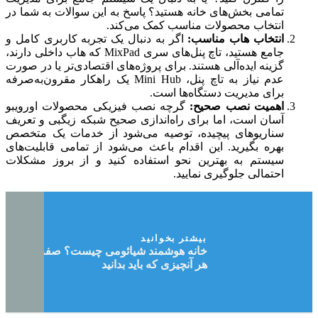
تمامی بخش‌های خانه هستید؟ پاسخ به این سوالات به شما در
انتخاب محصولات مناسب کمک می‌کند.
انتخاب هاب مناسب:
اگر به دنبال یک تجربه کاربری کامل و
جامع هستید، تاچ پنل‌های سری MixPad که هاب داخلی دارند،
گزینه ایده‌آلی هستند. برای پروژه‌های اقتصادی‌تر یا در صورت
عدم نیاز به تاچ پنل، Mini Hub یک راهکار مقرون‌به‌صرفه
برای مدیریت دستگاه‌ها است.
اهمیت نصب صحیح:
گرچه نصب فیزیکی محصولات اورویبو
آسان است، اما برای راه‌اندازی صحیح شبکه زیگبی و تعریف
سناریوهای پیچیده، توصیه می‌شود از خدمات یک متخصص
بهره بگیرید. این اقدام باعث می‌شود از تمامی قابلیت‌های
سیستم به بهترین نحو استفاده کنید و از بروز مشکلات
احتمالی جلوگیری نمایید.
بیشتر بخوانید
خانه هوشمند شیائومی چیست؟ صفر تا صد
هر آنچیزی که باید بدانید