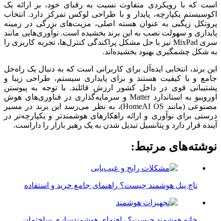
است که با رویکردی متفاوت نسبت به رقبای خود، بر ارائه یک
اکوسیستم یکپارچه، پایدار و با طراحی لوکس تمرکز دارد. انتخاب
پروتکل زیگبی به عنوان هسته اصلی، مزیت‌های بزرگی در زمینه
پایداری و سهولت نصب به این برند بخشیده است. نوآوری‌هایی مانند
سری MixPad نیز با حل مشکل پراکندگی کنترل‌ها، تجربه کاربری را
به شکل چشمگیری بهبود بخشیده‌اند.
این برند، انتخابی ایده‌آل برای کاربرانی است که به دنبال یک راه‌حل
جامع و با کیفیت هستند و برای پایداری سیستم، طراحی زیبا و
پشتیبانی قوی در داخل کشور ارزش قائلند. با توجه به پیوستن
اورویبو به استاندارد Matter و سرمایه‌گذاری در فناوری‌های هوش
مصنوعی (مانند HomeAI OS)، به نظر می‌رسد این برند در مسیر
درستی برای نوآوری و ارائه راهکارهای هوشمندتر و یکپارچه‌تر در
آینده قرار دارد و پتانسیل تبدیل شدن به یک رهبر بازار را داراست.
نوشته‌های مرتبط:
تاچ پنل هوشمند چیست؟ راهنمای جامع خرید و استفاده
خانه هوشمند چیست؟ راهنمای هوشمندسازی ساختمان