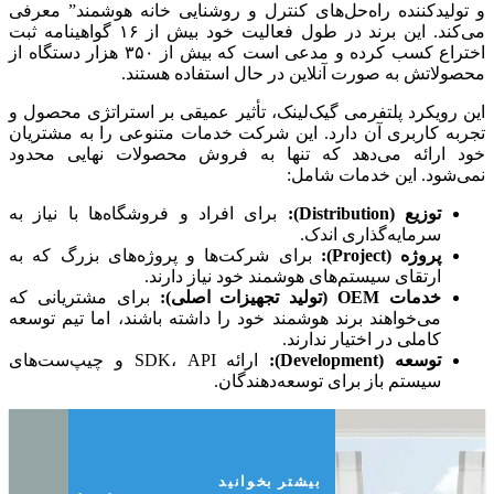
و تولیدکننده راه‌حل‌های کنترل و روشنایی خانه‌ هوشمند” معرفی
می‌کند. این برند در طول فعالیت خود بیش از ۱۶ گواهینامه ثبت
اختراع کسب کرده و مدعی است که بیش از ۳۵۰ هزار دستگاه از
محصولاتش به صورت آنلاین در حال استفاده هستند.
این رویکرد پلتفرمی گیک‌لینک، تأثیر عمیقی بر استراتژی محصول و
تجربه کاربری آن دارد. این شرکت خدمات متنوعی را به مشتریان
خود ارائه می‌دهد که تنها به فروش محصولات نهایی محدود
نمی‌شود. این خدمات شامل:
توزیع (Distribution):
برای افراد و فروشگاه‌ها با نیاز به
سرمایه‌گذاری اندک.
پروژه (Project):
برای شرکت‌ها و پروژه‌های بزرگ که به
ارتقای سیستم‌های هوشمند خود نیاز دارند.
خدمات OEM (تولید تجهیزات اصلی):
برای مشتریانی که
می‌خواهند برند هوشمند خود را داشته باشند، اما تیم توسعه
کاملی در اختیار ندارند.
توسعه (Development):
ارائه SDK، API و چیپ‌ست‌های
سیستم باز برای توسعه‌دهندگان.
بیشتر بخوانید