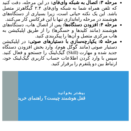
مرحله ۳: اتصال به شبکه وای‌فای:
در این مرحله، دقت کنید
که تلفن همراه شما به شبکه وای‌فای ۲.۴ گیگاهرتز متصل
باشد. این یک نکته حیاتی است، زیرا بسیاری از دستگاه‌های
هوشمند در مرحله راه‌اندازی تنها با این فرکانس کار می‌کنند.
مرحله ۴: افزودن دستگاه‌ها:
پس از اتصال هاب، دستگاه‌های
هوشمند (مانند کلیدها و حسگرها) را از طریق اپلیکیشن به
هاب مرکزی متصل و آن‌ها را پیکربندی کنید.
مرحله ۵: یکپارچه‌سازی با دستیارهای صوتی:
در اپلیکیشن
دستیار صوتی (مانند گوگل هوم)، وارد بخش افزودن دستگاه
جدید شده و مهارت (Skill) گیک‌لینک را جستجو و فعال کنید.
سپس با وارد کردن اطلاعات حساب کاربری گیک‌لینک خود،
ارتباط بین دو پلتفرم را برقرار کنید.
بیشتر بخوانید
قفل هوشمند چیست؟ راهنمای خرید