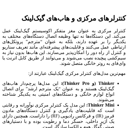
کنترلرهای مرکزی و هاب‌های گیک‌لینک
کنترلر مرکزی به عنوان مغز متفکر اکوسیستم گیک‌لینک عمل
می‌کند. این دستگاه‌ها نه تنها وظیفه اتصال دستگاه‌های مختلف به
یکدیگر را بر عهده دارند، بلکه به عنوان “مترجم” پروتکل‌های
ارتباطی عمل می‌کنند و قابلیت‌های پیشرفته‌ای مانند تعریف سناریو
و کنترل از راه دور را امکان‌پذیر می‌سازند. این هاب‌ها بدون نیاز به
سیم‌کشی پیچیده نصب می‌شوند و می‌توانند از طریق کابل اترنت یا
وای‌فای به روتر خانگی متصل شوند.
مهم‌ترین مدل‌های کنترلر مرکزی گیک‌لینک عبارتند از:
Thinker (و Thinker Pro):
این مدل‌ها پرچم‌دار هاب‌های
گیک‌لینک هستند و به عنوان “یک مترجم ارشد” برای اتصال
انواع لوازم خانگی و دستگاه‌های امنیتی به یکدیگر شناخته
می‌شوند.
Thinker Mini:
این مدل یک کنترلر مرکزی نوآورانه و رقابتی
است که قابلیت‌های یادگیری و کنترل دستگاه‌های مادون
قرمز (IR) و فرکانس رادیویی (RF) را داراست. همچنین دارای
یک آژیر داخلی، حسگر دما و رطوبت بوده و با دستیارهای
صوتی گوگل هوم و الکسا سازگار است.