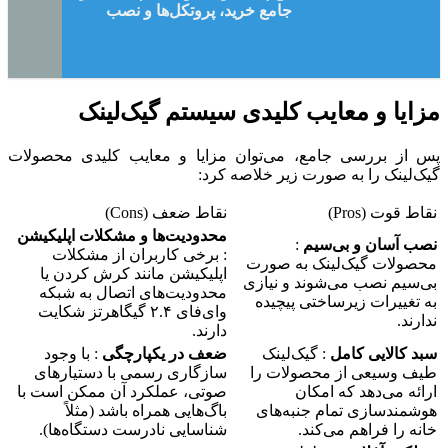
جامع خرید، پروتکل‌ها و نصب
مزایا و معایب کلیدی سیستم گیک‌لینک
پس از بررسی جامع، می‌توان مزایا و معایب کلیدی محصولات
گیک‌لینک را به صورت زیر خلاصه کرد:
نقاط قوت (Pros)
نقاط ضعف (Cons)
محدودیت‌ها و مشکلات اپلیکیشن
نصب آسان و بی‌سیم
:
: برخی کاربران از مشکلات
محصولات گیک‌لینک به صورت
اپلیکیشن مانند کرش کردن یا
بی‌سیم نصب می‌شوند و نیازی
محدودیت‌های اتصال به شبکه
به تغییرات زیرساختی پیچیده
وای‌فای ۲.۴ گیگاهرتز شکایت
ندارند.
دارند.
سبد کالایی کامل
: گیک‌لینک
ضعف در یکپارچگی
: با وجود
طیف وسیعی از محصولات را
سازگاری رسمی با دستیارهای
ارائه می‌دهد که امکان
صوتی، عملکرد آن ممکن است با
هوشمندسازی تمام جنبه‌های
باگ‌هایی همراه باشد (مثلاً
خانه را فراهم می‌کند.
شناسایی نادرست دستگاه‌ها).