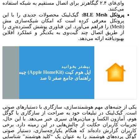
وای‌فای ۲.۴ گیگاهرتز برای اتصال مستقیم به شبکه استفاده
می‌کنند.
پروتکل BLE Mesh:
گیک‌لینک محصولات جدیدی را با این
پروتکل معرفی کرده است که امکان شبکه‌سازی مش
(Mesh) را فراهم می‌آورد. این فناوری پوشش گسترده‌تری را
از طریق اتصال چند گیت‌وی به یکدیگر و عملکرد آفلاین
بهبودیافته ارائه می‌دهد.
بیشتر بخوانید
اپل هوم کیت (Apple HomeKit) چیست؟
راهنمای جامع صفر تا صد
یکی از جنبه‌های مهم هوشمندسازی، سازگاری با دستیارهای صوتی
است. گیک‌لینک در تبلیغات خود به صراحت از سازگاری با گوگل
هوم، آمازون الکسا و میان‌برهای سیری خبر می‌دهد. با این حال،
تجربیات کاربران حکایت از چالش‌هایی در این زمینه دارد. برخی
کاربران گزارش داده‌اند که هنگام یکپارچه‌سازی، دستیار صوتی
گوگل پرده‌های هوشمند را به عنوان یک “کلید هوشمند” شناسایی