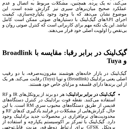
می‌کند، نه یک پرده. همچنین، مشکلات مربوط به اتصال و عدم
عملکرد صحیح میان‌برهای سیری نیز گزارش شده است. این
موضوع نشان می‌دهد که با وجود وجود یکپارچه‌سازی، کیفیت
اجرای APIهای گیک‌لینک با دستیارهای صوتی ممکن است کامل
نباشد. این یک نکته مهم برای کاربرانی است که کنترل صوتی روان و
بی‌نقص را اولویت اصلی خود قرار می‌دهند.
گیک‌لینک در برابر رقبا: مقایسه با Broadlink
و Tuya
گیک‌لینک در بازار خانه‌های هوشمند مقرون‌به‌صرفه، با دو رقیب
اصلی یعنی برادلینک (Broadlink) و تویا (Tuya) رقابت می‌کند. هر یک
از این برندها دارای فلسفه و مزایای خاص خود هستند.
گیک‌لینک در برابر برادلینک:
هر دو برند از پروتکل‌های IR و RF
استفاده می‌کنند. نقطه قوت برادلینک در کنترل دستگاه‌های
قدیمی از طریق دستگاه‌های محبوب سری RM است. با این
حال، گزارش‌هایی از مشکلات در فرایند یادگیری کدهای RF و
محدودیت‌های نرم‌افزاری در محصولات جدید برادلینک وجود
دارد. گیک‌لینک با تمرکز بر اکوسیستم یکپارچه و استفاده از
پروتکل GFSK برای ارتباط دوطرفه، مزیت قابل‌توجهی