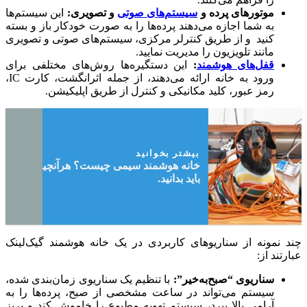
موتورهای پرده و
سیستم‌های صوتی
و تصویری:
این سیستم‌ها
به شما اجازه می‌دهند پرده‌ها را به صورت خودکار باز و بسته
کنید و از طریق کنترلر مرکزی، سیستم‌های صوتی و تصویری
مانند تلویزیون را مدیریت نمایید.
قفل‌های هوشمند
:
این دستگیره‌ها روش‌های مختلفی برای
ورود به خانه ارائه می‌دهند، از جمله اثرانگشت، کارت IC،
رمز عبور، کلید مکانیکی و کنترل از طریق اپلیکیشن.
بیشتر بخوانید
خانه هوشمند سیمی چیست؟ هرآنچیزی که
باید بدانید.
چند نمونه از سناریوهای کاربردی در یک خانه هوشمند گیک‌لینک
عبارتند از:
سناریوی “صبح‌به‌خیر”:
با تنظیم یک سناریوی زمان‌بندی شده،
سیستم می‌تواند در ساعت مشخصی از صبح، پرده‌ها را به
آرامی بالا ببرد، سیستم تهویه مطبوع را خاموش کند و پریز