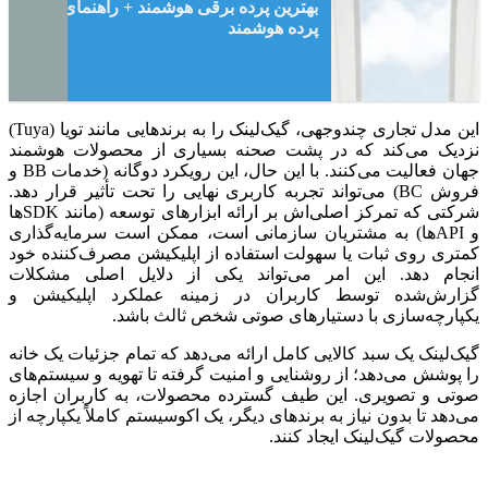
بهترین پرده برقی هوشمند + راهنمای انواع
پرده هوشمند
این مدل تجاری چندوجهی، گیک‌لینک را به برندهایی مانند تویا (Tuya)
نزدیک می‌کند که در پشت صحنه بسیاری از محصولات هوشمند
جهان فعالیت می‌کنند. با این حال، این رویکرد دوگانه (خدمات BB و
فروش BC) می‌تواند تجربه کاربری نهایی را تحت تأثیر قرار دهد.
شرکتی که تمرکز اصلی‌اش بر ارائه ابزارهای توسعه (مانند SDKها
و APIها) به مشتریان سازمانی است، ممکن است سرمایه‌گذاری
کمتری روی ثبات یا سهولت استفاده از اپلیکیشن مصرف‌کننده خود
انجام دهد. این امر می‌تواند یکی از دلایل اصلی مشکلات
گزارش‌شده توسط کاربران در زمینه عملکرد اپلیکیشن و
یکپارچه‌سازی با دستیارهای صوتی شخص ثالث باشد.
گیک‌لینک یک سبد کالایی کامل ارائه می‌دهد که تمام جزئیات یک خانه
را پوشش می‌دهد؛ از روشنایی و امنیت گرفته تا تهویه و سیستم‌های
صوتی و تصویری. این طیف گسترده محصولات، به کاربران اجازه
می‌دهد تا بدون نیاز به برندهای دیگر، یک اکوسیستم کاملاً یکپارچه از
محصولات گیک‌لینک ایجاد کنند.