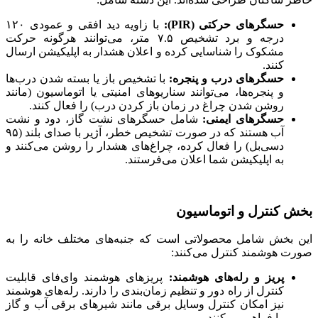
حسگرهای حرکتی (PIR):
با زاویه دید افقی و عمودی ۱۲۰
درجه و برد تشخیص ۷.۵ متر، می‌توانند هرگونه حرکت
مشکوک را شناسایی کرده و اعلان هشدار به اپلیکیشن ارسال
کنند.
حسگرهای درب و پنجره:
با تشخیص باز یا بسته شدن درب‌ها
و پنجره‌ها، می‌توانند سناریوهای امنیتی یا اتوماسیون (مانند
روشن شدن چراغ در زمان باز کردن درب) را فعال کنند.
حسگرهای ایمنی:
شامل حسگرهای نشت گاز، دود و نشت
آب هستند که در صورت تشخیص خطر، آژیر با صدای بلند (۹۵
دسی‌بل) را فعال کرده، چراغ‌های هشدار را روشن می‌کنند و
به اپلیکیشن شما اعلان می‌فرستند.
بخش کنترل و اتوماسیون
این بخش شامل محصولاتی است که جنبه‌های مختلف خانه را به
صورت هوشمند کنترل می‌کنند:
پریز و رله‌های هوشمند:
پریزهای هوشمند وای‌فای قابلیت
کنترل از راه دور و تنظیم زمان‌بندی را دارند. رله‌های هوشمند
نیز امکان کنترل وسایل برقی مانند شیرهای برقی آب و گاز
را فراهم می‌کنند.