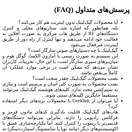
پرسش‌های متداول (FAQ)
آیا محصولات گیک‌لینک بدون اینترنت هم کار می‌کنند؟
بله، همانطور که اشاره شد، سناریوهای محلی و کنترل
دستگاه‌های RF از طریق هاب مرکزی به صورت آفلاین به
فعالیت خود ادامه می‌دهند و تنها کنترل از راه دور از طریق
اینترنت غیرفعال می‌شود.
گیک‌لینک با چه دستیارهای صوتی سازگار است؟
این سیستم به صورت رسمی با آمازون الکسا، گوگل هوم و
میان‌برهای سیری سازگار است. با این حال، تجربیات کاربران
نشان می‌دهد که ممکن است در برخی موارد عملکرد آن
کاملاً بی‌نقص نباشد.
نصب محصولات گیک‌لینک چقدر سخت است؟
نصب محصولات به صورت کلی آسان و بی‌سیم است و نیازی
به سیم‌کشی مجدد ندارد. کلیدهای هوشمند گیک‌لینک می‌توانند
مستقیماً جایگزین کلیدهای سنتی شوند.
آیا می‌توان از Geeklink با محصولات برندهای دیگر استفاده
کرد؟
هاب‌های گیک‌لینک قابلیت یادگیری کدهای مادون قرمز و
فرکانس رادیویی را دارند، بنابراین می‌توانند دستگاه‌های
قدیمی‌تر با ریموت را کنترل کنند. اما یکپارچه‌سازی عمیق با
اکوسیستم‌های دیگر (مانند تویا یا سامسونگ اسمارت‌تینگز) به