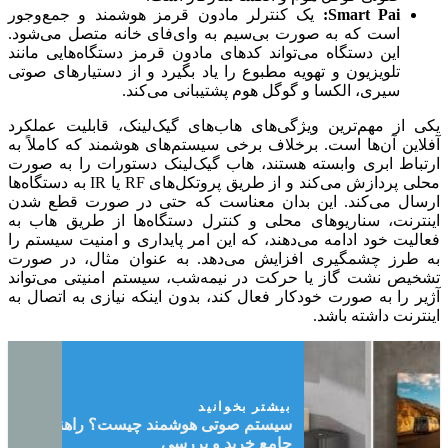
Smart Pai:
یک کنترلر مادون قرمز هوشمند و جمع‌وجور
است که به صورت بی‌سیم به وای‌فای خانه متصل می‌شود.
این دستگاه می‌تواند کدهای مادون قرمز دستگاه‌هایی مانند
تلویزیون و تهویه مطبوع را یاد بگیرد و از دستیارهای صوتی
سیری، الکسا و گوگل هوم پشتیبانی می‌کند.
یکی از مهم‌ترین ویژگی‌های هاب‌های گیک‌لینک، قابلیت عملکرد
آفلاین آن‌ها است. برخلاف برخی سیستم‌های هوشمند که کاملاً به
ارتباط ابری وابسته هستند، هاب گیک‌لینک دستورات را به صورت
محلی پردازش می‌کند و از طریق پروتکل‌های RF یا IR به دستگاه‌ها
ارسال می‌کند. این بدان معناست که حتی در صورت قطع شدن
اینترنت، سناریوهای محلی و کنترل دستگاه‌ها از طریق هاب به
فعالیت خود ادامه می‌دهند، که این امر پایداری و امنیت سیستم را
به طرز چشمگیری افزایش می‌دهد. به عنوان مثال، در صورت
تشخیص نشت گاز یا حرکت در نیمه‌شب، سیستم امنیتی می‌تواند
آژیر را به صورت خودکار فعال کند، بدون اینکه نیازی به اتصال به
اینترنت داشته باشد.
بیشتر بخوانید
سیستم صوتی هوشمند چیست؟ راهنمای
جامع خرید و بررسی