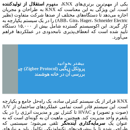
یکی از مهم‌ترین برتری‌های KNX، مفهوم
استقلال از تولیدکننده
است. این ویژگی به این معناست که KNX به طراحان و مجریان
اجازه می‌دهد تا دستگاه‌های مختلف از صدها شرکت متفاوت (نظیر
ABB، Gira، Hager، Schneider Electric) را در یک سیستم یکپارچه به
کار گیرند. این اکوسیستم گسترده شامل بیش از ۱۵,۰۰۰ دستگاه
تأیید شده است که انعطاف‌پذیری نامحدودی در عملکردها فراهم
می‌آورد.
بیشتر بخوانید
پروتکل زیگبی (Zigbee Protocol) چیست؟ و
بررسی آن در خانه هوشمند
KNX فراتر از یک سیستم کنترلی ساده، یک راه‌حل جامع و یکپارچه
است. این سیستم قادر است تمامی عملکردهای ساختمان از A/V
(صوت و تصویر) و HVAC تا کنترل نور و مدیریت انرژی را در یک
پلتفرم واحد مدیریت کند. همچنین، ماهیت آن به گونه‌ای است که به
عنوان یک
سرمایه‌گذاری آینده‌نگر
تلقی می‌شود؛ سیستمی که
طراحی شده تا با پیشرفت‌های تکنولوژیکی تکامل یابد و نیازهای