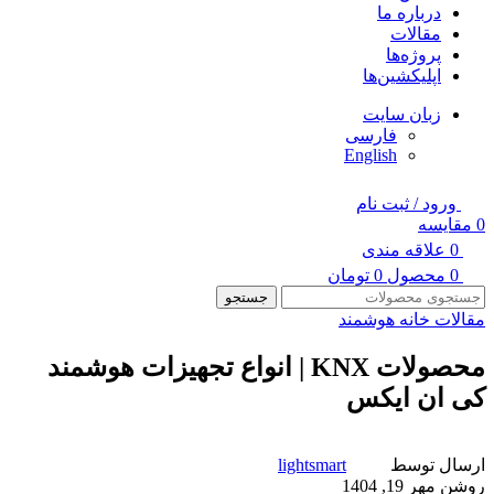
درباره ما
مقالات
پروژه‌ها
اپلیکشین‌ها
زبان سایت
فارسی
English
ورود / ثبت نام
0
مقایسه
0
علاقه مندی
0
محصول
0
تومان
جستجو
مقالات خانه هوشمند
محصولات KNX | انواع تجهیزات هوشمند
کی ان ایکس
ارسال توسط
lightsmart
روشن مهر 19, 1404