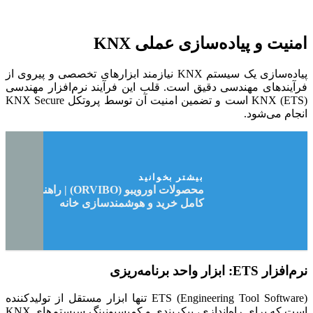
امنیت و پیاده‌سازی عملی KNX
پیاده‌سازی یک سیستم KNX نیازمند ابزارهای تخصصی و پیروی از
فرآیندهای مهندسی دقیق است. قلب این فرآیند نرم‌افزار مهندسی
KNX (ETS) است و تضمین امنیت آن توسط پروتکل KNX Secure
انجام می‌شود.
بیشتر بخوانید
محصولات اورویبو (ORVIBO) | راهنمای
کامل خرید و هوشمندسازی خانه
نرم‌افزار ETS: ابزار واحد برنامه‌ریزی
ETS (Engineering Tool Software) تنها ابزار مستقل از تولیدکننده
است که برای راه‌اندازی، پیکربندی و کمیسیونینگ سیستم‌های KNX