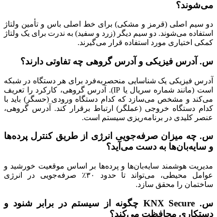
می‌شوند؟
دو سیم اصلی (قرمز و مشکی) برای خط اصلی باس و تأمین ولتاژ
استفاده می‌شوند. دو سیم دیگر (زرد و سفید) به ندرت برای یک ولتاژ
کمکی اختیاری مورد استفاده قرار می‌گیرند.
س. آدرس فیزیکی و آدرس گروهی چه تفاوتی دارند؟
آدرس فیزیکی یک شناسایی منحصربه‌فرد برای هر دستگاه در شبکه
است (مانند شماره سریال یا IP). آدرس گروهی، کارکرد را تعریف
می‌کند و مشخص می‌سازد که کدام دستگاه ورودی (حسگر) باید با
کدام دستگاه خروجی (عملگر) ارتباط برقرار کند. آدرس گروهی،
عنصر کلیدی در برنامه‌ریزی سیستم است.
س. چه میزان صرفه‌جویی انرژی از طریق کنترل پرده‌ها
و سایه‌بان‌ها به دست می‌آید؟
مدیریت هوشمند سایه‌بان‌ها و پرده‌ها بر اساس موقعیت خورشید و
عوامل محیطی، می‌تواند تا حدود ۳۰٪ صرفه‌جویی در انرژی
ساختمان را محقق سازد.
س. KNX Secure چگونه از سیستم در برابر شنود و
دستکاری محافظت می‌کند؟