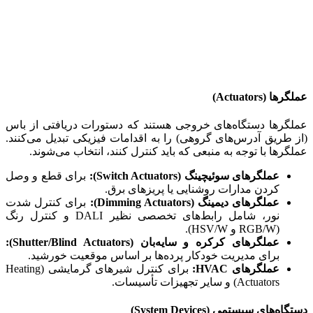
عملگرها (Actuators)
عملگرها دستگاه‌های خروجی هستند که دستورات دریافتی از باس
(از طریق آدرس‌های گروهی) را به اقدامات فیزیکی تبدیل می‌کنند.
عملگرها با توجه به منبعی که باید کنترل کنند، انتخاب می‌شوند.
عملگرهای سوئیچینگ (Switch Actuators):
برای قطع و وصل
کردن مدارات روشنایی یا پریزهای برق.
عملگرهای دیمینگ (Dimming Actuators):
برای کنترل شدت
نور، شامل رابط‌های تخصصی نظیر DALI و کنترل رنگ
(RGB/W و HSV/W).
عملگرهای کرکره و سایه‌بان (Shutter/Blind Actuators):
برای مدیریت خودکار پرده‌ها بر اساس موقعیت خورشید.
عملگرهای HVAC:
برای کنترل شیرهای گرمایشی (Heating
Actuators) و سایر تجهیزات تأسیسات.
دستگاه‌های سیستمی (System Devices)