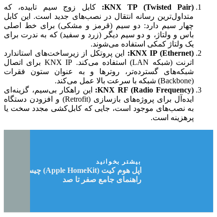
KNX TP (Twisted Pair):
کابل زوج سیم تابیده، که
متداول‌ترین رسانه انتقال در نصب‌های جدید است. این کابل
چهار سیم دارد: دو سیم (قرمز و مشکی) برای خط اصلی
باس و ولتاژ، و دو سیم دیگر (زرد و سفید) که به ندرت برای
یک ولتاژ کمکی استفاده می‌شوند.
KNX IP (Ethernet):
این پروتکل از زیرساخت‌های استاندارد
اترنت (شبکه LAN) استفاده می‌کند. KNX IP برای اتصال
شبکه‌های گسترده‌تر، روترها و به عنوان ستون فقرات
(Backbone) شبکه با سرعت بالا عمل می‌کند.
KNX RF (Radio Frequency):
این راهکار بی‌سیم، گزینه‌ای
ایده‌آل برای پروژه‌های بازسازی (Retrofit) و افزودن دستگاه
به نصب‌های موجود است، جایی که کابل‌کشی مجدد سخت یا
پرهزینه است.
بیشتر بخوانید
اپل هوم کیت (Apple HomeKit) چیست؟
راهنمای جامع صفر تا صد