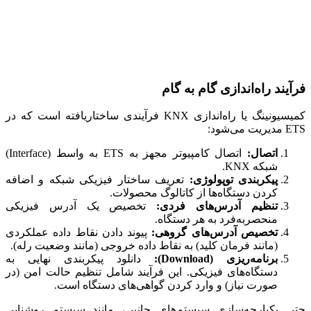
فرآیند راه‌اندازی گام به گام
کمیسیونینگ یا راه‌اندازی KNX فرآیندی ساختاریافته است که در
ETS مدیریت می‌شود:
اتصال:
اتصال کامپیوتر مجهز به ETS به واسط (Interface)
شبکه KNX.
پیکربندی توپولوژی:
تعریف ساختار فیزیکی شبکه و اضافه
کردن دستگاه‌ها از کاتالوگ محصولات.
تنظیم آدرس‌های فردی:
تخصیص یک آدرس فیزیکی
منحصربه‌فرد به هر دستگاه.
تخصیص آدرس‌های گروهی:
پیوند دادن نقاط داده عملکردی
(مانند فرمان کلید) به نقاط داده خروجی (مانند وضعیت رله).
برنامه‌ریزی (Download):
دانلود پیکربندی نهایی به
دستگاه‌های فیزیکی. این فرآیند شامل تنظیم حالت امن (در
صورت نیاز) و وارد کردن گواهی‌های دستگاه است.
حتی یکپارچه‌سازی سیستم‌های جانبی، مانند سیستم روشنایی