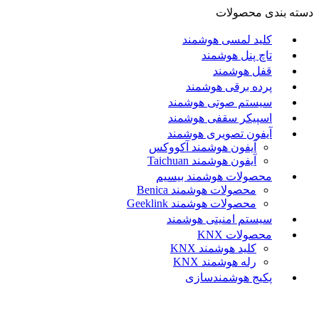
دسته بندی محصولات
کلید لمسی هوشمند
تاچ پنل هوشمند
قفل هوشمند
پرده برقی هوشمند
سیستم صوتی هوشمند
اسپیکر سقفی هوشمند
آیفون تصویری هوشمند
آيفون هوشمند آکووکس
آیفون هوشمند Taichuan
محصولات هوشمند بیسیم
محصولات هوشمند Benica
محصولات هوشمند Geeklink
سیستم امنیتی هوشمند
محصولات KNX
کلید هوشمند KNX
رله هوشمند KNX
پکیج هوشمندسازی