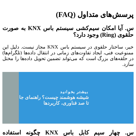
پرسش‌های متداول (FAQ)
س. آیا امکان سیم‌کشی سیستم باس KNX به صورت
حلقوی (Ring) وجود دارد؟
خیر، ساختار حلقوی در سیستم باس KNX مجاز نیست. دلیل این
ممنوعیت فنی، ایجاد تفاوت‌های زمانی در انتقال داده‌ها (تلگرام‌ها)
در حلقه‌های بزرگ است که می‌تواند تضمین تحویل داده‌ها را مختل
سازد.
بیشتر بخوانید
شیشه هوشمند چیست؟ راهنمای جامع صفر
تا صد فناوری، کاربردها
س. چهار سیم کابل باس KNX چگونه استفاده