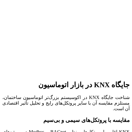
جایگاه KNX در بازار اتوماسیون
شناخت جایگاه KNX در اکوسیستم بزرگ‌تر اتوماسیون ساختمان،
مستلزم مقایسه آن با سایر پروتکل‌های رایج و تحلیل تأثیر اقتصادی
آن است.
مقایسه با پروتکل‌های سیمی و بی‌سیم
KNX اغلب با پروتکل‌هایی نظیر BACnet و Modbus در پروژه‌های