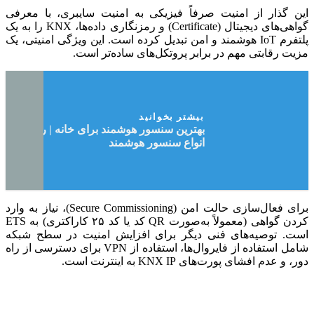
این گذار از امنیت صرفاً فیزیکی به امنیت سایبری، با معرفی
گواهی‌های دیجیتال (Certificate) و رمزنگاری داده‌ها، KNX را به یک
پلتفرم IoT هوشمند و امن تبدیل کرده است. این ویژگی امنیتی، یک
مزیت رقابتی مهم در برابر پروتکل‌های ساده‌تر است.
بیشتر بخوانید
بهترین سنسور هوشمند برای خانه | راهنمای
انواع سنسور هوشمند
برای فعال‌سازی حالت امن (Secure Commissioning)، نیاز به وارد
کردن گواهی (معمولاً به‌صورت QR کد یا کد ۲۵ کاراکتری) به ETS
است. توصیه‌های فنی دیگر برای افزایش امنیت در سطح شبکه
شامل استفاده از فایروال‌ها، استفاده از VPN برای دسترسی از راه
دور، و عدم افشای پورت‌های KNX IP به اینترنت است.