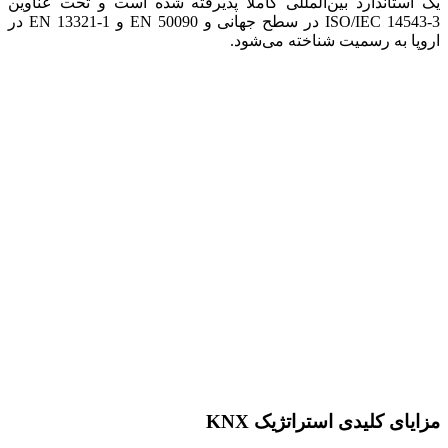
یک استاندارد بین‌المللی کاملاً پذیرفته شده است و تحت عناوین
ISO/IEC 14543-3 در سطح جهانی و EN 50090 و EN 13321-1 در
اروپا به رسمیت شناخته می‌شود.
مزایای کلیدی استراتژیک KNX