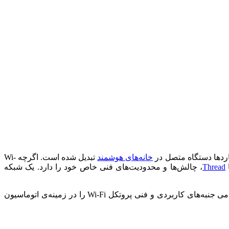
خانه‌های هوشمند
تبدیل شده است. اگرچه Wi-
Thread
، چالش‌ها و محدودیت‌های فنی خاص خود را دارد. یک شبکه
این گزارش تحلیلی، که برآیند داده‌های فنی از منابع معتبر بین‌المللی است، به عنوان یک راهنمای مرجع (Pillar Content) طراحی شده تا تمامی جنبه‌های کاربردی و فنی پروتکل Wi-Fi را در زمینه‌ی اتوماسیون