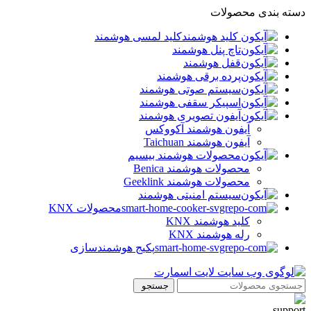
دسته بندی محصولات
کلید لمسی هوشمند
تاچ پنل هوشمند
قفل هوشمند
پرده برقی هوشمند
سیستم صوتی هوشمند
اسپیکر سقفی هوشمند
آیفون تصویری هوشمند
آيفون هوشمند آکووکس
آیفون هوشمند Taichuan
محصولات هوشمند بیسیم
محصولات هوشمند Benica
محصولات هوشمند Geeklink
سیستم امنیتی هوشمند
محصولات KNX
کلید هوشمند KNX
رله هوشمند KNX
پکیج هوشمندسازی
جستجو