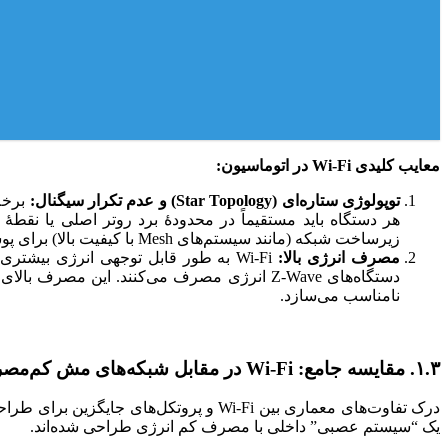
معایب کلیدی Wi-Fi در اتوماسیون:
توپولوژی ستاره‌ای (Star Topology) و عدم تکرار سیگنال:
زیرساخت شبکه (مانند سیستم‌های Mesh با کیفیت بالا) برای پوشش‌دهی کامل خانه را حیاتی می‌سازد.
مصرف انرژی بالا:
نامناسب می‌سازد.
۱.۳. مقایسه جامع: Wi-Fi در مقابل شبکه‌های مش کم‌مصرف (Zigbee / Thread)
یک “سیستم عصبی” داخلی با مصرف کم انرژی طراحی شده‌اند.