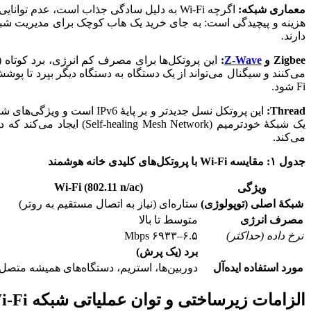
معماری شبکه:
دارند.
Zigbee و
Z-Wave
:
Fi شود.
Thread:
می‌کند.
جدول ۱: مقایسه Wi-Fi با پروتکل‌های کلیدی خانه هوشمند
Wi-Fi (802.11 n/ac)
ویژگی
شبکۀ اصلی (توپولوژی)
ستاره‌ای (نیاز به اتصال مستقیم به روتر)
مصرف انرژی
متوسط تا بالا
نرخ داده (حداکثر)
۶.۵–۶۹۳۳ Mbps
برد (یک پرش)
مورد استفاده ایده‌آل
دوربین‌ها، استریم، دستگاه‌های همیشه متصل
الزامات زیرساختی و توان عملیاتی شبکه Wi-Fi