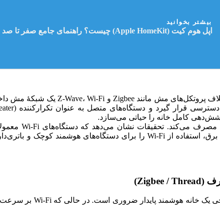
بیشتر بخوانید
اپل هوم کیت (Apple HomeKit) چیست؟ راهنمای جامع صفر تا صد
برخلاف پروتکل‌های مش مانند 
دستگاه‌های Z-Wave انرژی مصرف می‌کنند. این مصرف بالای برق، استفاده از i-Fi