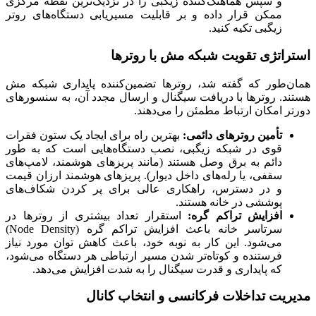
و سپس هماهنگ‌کننده زیگبی را در نزدیک‌ترین نقطه مرکزی
ممکن قرار داده و بر قابلیت مسیریابی دستگاه‌های روتر
زیگبی تکیه کنید.
استراتژی تقویت شبکه مش با روترها
همان‌طور که گفته شد، روترها تضمین‌کننده پایداری شبکه مش
هستند. روترها با دریافت سیگنال و ارسال مجدد آن، به سنسورهای
دورتر امکان ارتباط مطمئن را می‌دهند.
تأمین روترهای دائمی:
بهترین راه برای ایجاد یک ستون فقرات
قوی در شبکه زیگبی، نصب دستگاه‌هایی است که به طور
دائم به برق وصل هستند (مانند پریزهای هوشمند، لامپ‌های
سقفی، یا رله‌های داخل دیوار). پریزهای هوشمند ارزان قیمت
و در دسترس، راهکاری عالی برای پر کردن شکاف‌های
پوششی در خانه هستند.
افزایش تراکم گره:
استقرار تعداد بیشتری از روترها در
سرتاسر خانه باعث افزایش تراکم گره (Node Density)
می‌شود. این کار به نوبه خود، باعث کاهش توان مورد نیاز
فرستنده و کوتاه‌تر شدن مسیر ارتباطی هر دستگاه می‌شود،
که پایداری و قدرت سیگنال را به شدت افزایش می‌دهد.
مدیریت تداخلات فرکانسی و انتخاب کانال