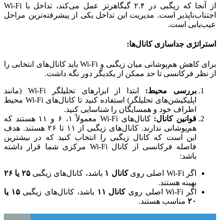
از آنجا که زیگبی در ۲.۴ گیگاهرتز عمل می‌کند، تداخل با Wi-Fi
اجتناب‌ناپذیر است. مدیریت این تداخل یکی از پیشرفته‌ترین مراحل
عیب‌یابی است.
استراتژی جداسازی کانال‌ها:
برای کاهش هم‌پوشانی میان زیگبی و Wi-Fi باید کانال‌های انتخابی را
از نظر فرکانسی تا حد ممکن از یکدیگر دور نگه داشت.
بررسی محیط:
ابتدا از ابزارهای تحلیلگر Wi-Fi (مانند
اپلیکیشن‌های تحلیلگر) استفاده کنید تا کانال‌های Wi-Fi محیط
اطراف خود و همسایگان را شناسایی کنید.
قوانین کانال:
کانال‌های Wi-Fi معمولاً ۱، ۶ و ۱۱ هستند که
هم‌پوشانی ندارند. کانال‌های زیگبی از ۱۱ تا ۲۶ هستند. هدف
این است که کانال زیگبی را انتخاب کنید که در بیشترین
فاصله فرکانسی از کانال Wi-Fi مرکزی شما قرار داشته
باشد:
اگر Wi-Fi اصلی روی
کانال ۱
باشد، کانال‌های زیگبی
۲۵ یا ۲۶
بهینه هستند.
اگر Wi-Fi اصلی روی
کانال ۱۱
باشد، کانال‌های زیگبی
۱۵ یا
۲۰
مناسب هستند.