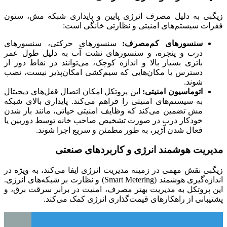
زیگبی به دلیل مصرف انرژی پایین و پایداری شبکه مش، ستون
فقرات سیستم‌های امنیتی و نظارتی خانگی است:
سنسورهای کم‌مصرف:
سنسورهای حرکتی، سنسورهای
درب و پنجره، و سنسورهای نشت آب به دلیل طول عمر
باتری بسیار بالا و اندازه کوچک، می‌توانند در نقاط دور از
دسترس یا مکان‌هایی که سیم‌کشی امکان‌پذیر نیست، نصب
شوند.
اتوماسیون امنیتی:
این پروتکل امکان اتصال قفل‌های دیجیتال
به سیستم‌های امنیتی را فراهم می‌کند. پایداری بالای شبکه
مش تضمین می‌کند که وظایف امنیتی حیاتی، مانند باز شدن
خودکار درب در صورت تشخیص صاحب خانه توسط دوربین یا
فعال شدن آژیر، به طور مطمئن و سریع اجرا شوند.
مدیریت هوشمند انرژی و کاربردهای صنعتی
زیگبی نقش مهمی در زمینه مدیریت انرژی ایفا می‌کند، به ویژه در
اندازه‌گیری هوشمند (Smart Metering) و نظارت بر شبکه‌های انرژی.
این پروتکل به مدیریت بهتر مصرف، امنیت در برابر سرقت برق، و
پشتیبانی از راهکارهای قیمت‌گذاری انرژی کمک می‌کند.