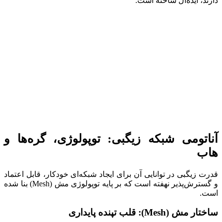
دارند، ایده‌آل ساخته است.
آناتومی شبکه زیگبی: توپولوژی، گره‌ها و
هاب
قدرت زیگبی در توانایی آن برای ایجاد شبکه‌ای خودکار، قابل اعتماد
و گسترش‌پذیر نهفته است که بر پایه توپولوژی مش (Mesh) بنا شده
است.
ساختار مش (Mesh): قلب تپنده پایداری