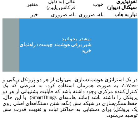
نفوذپذیری
عالی (به دلیل
خوب
متغیر
سیگنال (دیوار)
فرکانس پایین)
نیاز به هاب
بله، ضروری
بله، ضروری
خیر
بیشتر بخوانید
شیر برقی هوشمند چیست: راهنمای جامع
خرید
در یک استراتژی هوشمندسازی، می‌توان از هر دو پروتکل زیگبی و
Z-Wave به صورت همزمان استفاده کرد، به شرطی که یک
کنترل‌کننده مرکزی وجود داشته باشد که قابلیت پشتیبانی از هر دو
پروتکل را داشته باشد (مانند هاب‌های SmartThings). با این حال،
حفظ همگن‌سازی در شبکه مش (نگه‌داشتن دستگاه‌های اصلی روی
یک پروتکل) برای دستیابی به حداکثر ثبات و تقویت قدرت مش
توصیه می‌شود.