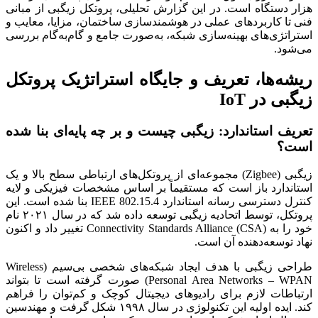
هزار دستگاه است. در این گزارش تحلیلی، پروتکل زیگبی از مبانی
فنی تا کاربردهای عملی در هوشمندسازی ساختمان، مزایا، معایب و
استراتژی‌های بهینه‌سازی شبکه، به‌صورت جامع و گام‌به‌گام بررسی
می‌شود.
ریشه‌ها، تعریف و جایگاه استراتژیک پروتکل
زیگبی در IoT
تعریف استاندارد: زیگبی چیست و بر چه پایه‌ای بنا شده
است؟
زیگبی (Zigbee) مجموعه‌ای از پروتکل‌های ارتباطی سطح بالا و یک
استاندارد باز است که مستقیماً بر اساس مشخصات فیزیکی و لایه
کنترل دسترسی رسانه استاندارد IEEE 802.15.4 بنا شده است. این
پروتکل، توسط اتحادیه زیگبی توسعه داده شد که در سال ۲۰۲۱ نام
خود را به Connectivity Standards Alliance (CSA) تغییر داد و اکنون
نهاد توسعه‌دهنده آن است.
طراحی زیگبی با هدف ایجاد شبکه‌های شخصی بی‌سیم (Wireless
Personal Area Networks – WPAN) صورت گرفته است تا بتواند
ارتباطات لازم برای رادیوهای دیجیتال کوچک و کم‌توان را فراهم
کند. ایده اولیه این تکنولوژی در سال ۱۹۹۸ شکل گرفت و مهندسین