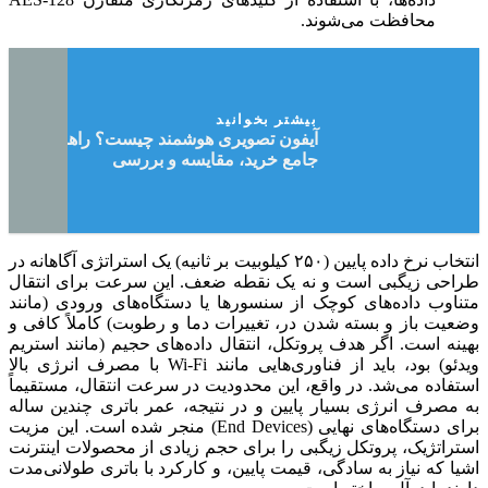
محافظت می‌شوند.
بیشتر بخوانید
آیفون تصویری هوشمند چیست؟ راهنمای
جامع خرید، مقایسه و بررسی
انتخاب نرخ داده پایین (۲۵۰ کیلوبیت بر ثانیه) یک استراتژی آگاهانه در
طراحی زیگبی است و نه یک نقطه ضعف. این سرعت برای انتقال
متناوب داده‌های کوچک از سنسورها یا دستگاه‌های ورودی (مانند
وضعیت باز و بسته شدن در، تغییرات دما و رطوبت) کاملاً کافی و
بهینه است. اگر هدف پروتکل، انتقال داده‌های حجیم (مانند استریم
ویدئو) بود، باید از فناوری‌هایی مانند Wi-Fi با مصرف انرژی بالا
استفاده می‌شد. در واقع، این محدودیت در سرعت انتقال، مستقیماً
به مصرف انرژی بسیار پایین و در نتیجه، عمر باتری چندین ساله
برای دستگاه‌های نهایی (End Devices) منجر شده است. این مزیت
استراتژیک، پروتکل زیگبی را برای حجم زیادی از محصولات اینترنت
اشیا که نیاز به سادگی، قیمت پایین، و کارکرد با باتری طولانی‌مدت