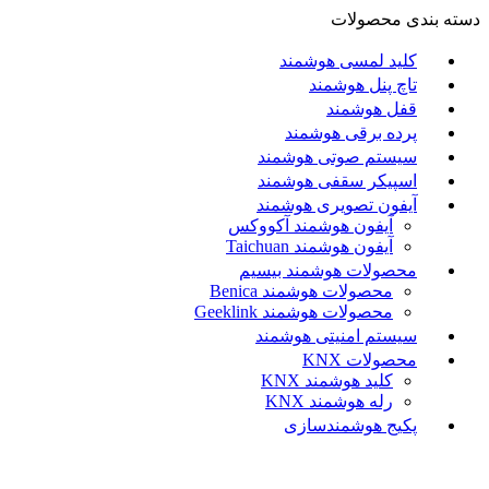
دسته بندی محصولات
کلید لمسی هوشمند
تاچ پنل هوشمند
قفل هوشمند
پرده برقی هوشمند
سیستم صوتی هوشمند
اسپیکر سقفی هوشمند
آیفون تصویری هوشمند
آيفون هوشمند آکووکس
آیفون هوشمند Taichuan
محصولات هوشمند بیسیم
محصولات هوشمند Benica
محصولات هوشمند Geeklink
سیستم امنیتی هوشمند
محصولات KNX
کلید هوشمند KNX
رله هوشمند KNX
پکیج هوشمندسازی