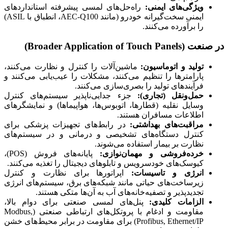
ویژگی‌های ایمنی:
راه‌حل‌های لمسی پیشرفته استانداردهای
ایمنی سخت‌گیرانه خودرو (مانند AEC-Q100، انطباق با ASIL)
را برآورده می‌کنند.
در صنعت (Broader Application of Touch Panels)
تولید و اتوماسیون:
ماشین‌آلات را کنترل و نظارت می‌کنند،
پارامترها را تنظیم می‌کنند، مشکلات را عیب‌یابی می‌کنند و
فرآیندهای تولید را بصری‌سازی می‌کنند.
حمل‌ونقل (تجاری):
جزء جدایی‌ناپذیر سیستم‌های کنترل
وسایل نقلیه (قطارها، اتوبوس‌ها، هواپیماها) و نمایشگرهای
اطلاعات مسافران هستند.
مراقبت‌های بهداشتی:
در رابط‌های تجهیزات پزشکی برای
کنترل دستگاه‌های تشخیصی و درمانی و در سیستم‌های
نظارت بر بیمار استفاده می‌شوند.
خرده‌فروشی و مهمان‌نوازی:
پایانه‌های فروش (POS)،
کیوسک‌های خودسرویس و تابلوهای دیجیتال را تغذیه می‌کنند.
انرژی و تاسیسات:
اپراتورها برای نظارت و کنترل
زیرساخت‌های حیاتی مانند شبکه‌های برق، سیستم‌های انرژی
تجدیدپذیر و تصفیه‌خانه‌های آب به آن‌ها متکی هستند.
الزامات کلیدی:
پنل‌های لمسی صنعتی برای دوام بالا،
مقاومت و ادغام با پروتکل‌های ارتباطی صنعتی (Modbus,
Profibus, Ethernet/IP) برای مقاومت در برابر محیط‌های خشن