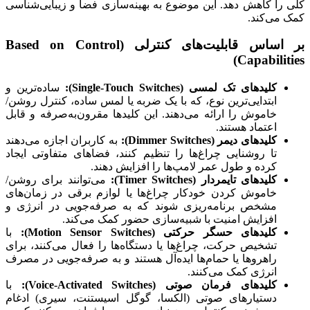
کلی را کاهش دهد. این موضوع به بهینه‌سازی فضا و زیبایی‌شناسی
کمک می‌کند.
بر اساس قابلیت‌های کنترلی (Based on Control
Capabilities)
کلیدهای تک لمسی (Single-Touch Switches):
ساده‌ترین و
ابتدایی‌ترین نوع، که با یک ضربه یا لمس ساده، کنترل روشن/
خاموش را ارائه می‌دهند. این کلیدها مقرون‌به‌صرفه و قابل
اعتماد هستند.
کلیدهای دیمر (Dimmer Switches):
به کاربران اجازه می‌دهند
تا روشنایی چراغ‌ها را تنظیم کنند، فضاهای متفاوتی ایجاد
کرده و طول عمر لامپ‌ها را افزایش دهند.
کلیدهای تایمردار (Timer Switches):
می‌توانند برای روشن/
خاموش کردن خودکار چراغ‌ها یا لوازم برقی در زمان‌های
مشخص برنامه‌ریزی شوند که به صرفه‌جویی در انرژی و
افزایش امنیت با شبیه‌سازی حضور کمک می‌کند.
کلیدهای حسگر حرکتی (Motion Sensor Switches):
با
تشخیص حرکت، چراغ‌ها یا دستگاه‌ها را فعال می‌کنند، برای
راهروها یا حمام‌ها ایده‌آل هستند و به صرفه‌جویی در مصرف
انرژی کمک می‌کنند.
کلیدهای فرمان صوتی (Voice-Activated Switches):
با
دستیارهای صوتی (الکسا، گوگل اسیستنت، سیری) ادغام