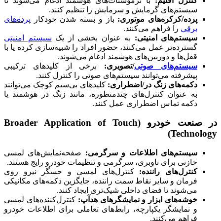
کنترل اقلیم:
با ترموستات‌های هوشمند ادغام می‌شوند تا
سیستم‌های گرمایش و سرمایش را تنظیم کنند.
پرده/کرکره‌های موتوری:
باز و بسته شدن خودکار
پرده‌های
برقی
را فراهم می‌کنند.
سیستم‌های امنیتی:
به عنوان بخشی از یک
سیستم امنیتی
گسترده‌تر عمل می‌کنند، حضور افراد را شبیه‌سازی کرده یا با
قفل‌ها و دوربین‌های هوشمند ادغام می‌شوند.
سیستم‌های صوتی
/تصویری:
برخی از کلیدهای ترکیبی
پیشرفته می‌توانند سیستم‌های صوتی را کنترل کنند.
دکمه‌های زنگ در/اضطراری:
کلیدهای بی‌سیم کوچک می‌توانند
به عنوان کنترل‌های چندمنظوره، مانند زنگ در هوشمند یا
دکمه تماس اضطراری عمل کنند.
در صنعت خودرو (Broader Application of Touch
Technology)
سیستم‌های اطلاعات و سرگرمی:
صفحه‌نمایش‌های لمسی
خازنی برای ناوبری، سرگرمی و تنظیمات خودرو رایج هستند.
کنترل‌های راننده:
کنترل‌های لمسی و حسگر نیرو روی
فرمان و سایر نقاط سمت راننده، جایگزین دکمه‌های مکانیکی
می‌شوند تا فضای داخلی شیک‌تری ایجاد کنند.
خوشه‌های ابزار و نمایشگرهای هدآپ:
کنترل‌کننده‌های لمسی
و نمایشگر یکپارچه، رابط‌های تعاملی برای اطلاعات خودرو
فراهم می‌کنند.