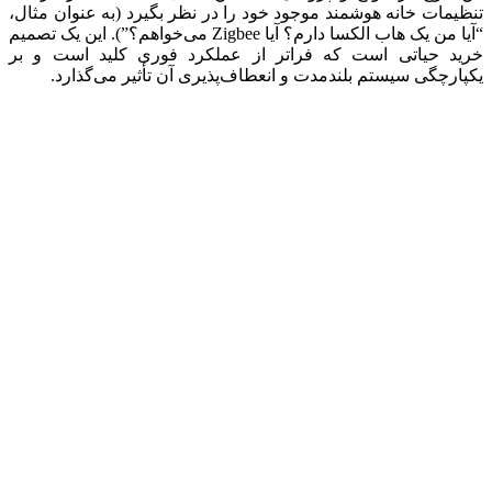
تنظیمات خانه هوشمند موجود خود را در نظر بگیرد (به عنوان مثال،
“آیا من یک هاب الکسا دارم؟ آیا Zigbee می‌خواهم؟”). این یک تصمیم
خرید حیاتی است که فراتر از عملکرد فوری کلید است و بر
یکپارچگی سیستم بلندمدت و انعطاف‌پذیری آن تأثیر می‌گذارد.