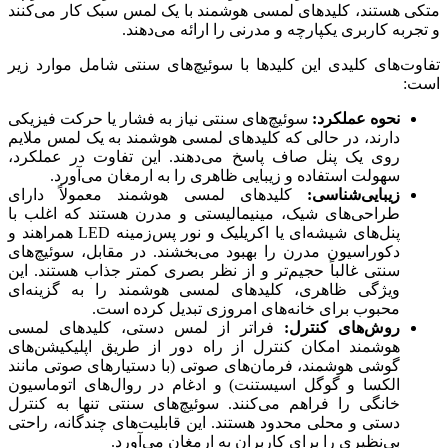
متکی هستند، کلیدهای لمسی هوشمند با یک لمس سبک کار می‌کنند
و تجربه کاربری یکپارچه و مدرنی را ارائه می‌دهند.
تفاوت‌های کلیدی این کلیدها با سوئیچ‌های سنتی شامل موارد زیر
است:
نحوه عملکرد:
سوئیچ‌های سنتی نیاز به فشار یا حرکت فیزیکی
دارند، در حالی که کلیدهای لمسی هوشمند به یک لمس ملایم
روی یک پنل صاف پاسخ می‌دهند. این تفاوت در عملکرد،
سهولت استفاده و زیبایی ظاهری را به ارمغان می‌آورد.
زیبایی‌شناسی:
کلیدهای لمسی هوشمند معمولاً دارای
طراحی‌های شیک، مینیمالیستی و مدرن هستند که اغلب با
پنل‌های شیشه‌ای یا اکریلیک و نور پس‌زمینه LED همراهند و
دکوراسیون مدرن را بهبود می‌بخشند. در مقابل، سوئیچ‌های
سنتی غالباً حجیم‌تر و از نظر بصری کمتر جذاب هستند. این
ویژگی ظاهری، کلیدهای لمسی هوشمند را به گزینه‌ای
محبوب برای خانه‌های امروزی تبدیل کرده است.
روش‌های کنترل:
فراتر از لمس دستی، کلیدهای لمسی
هوشمند امکان کنترل از راه دور از طریق اپلیکیشن‌های
گوشی هوشمند، فرمان‌های صوتی (با دستیارهای صوتی مانند
الکسا و گوگل اسیستنت) و ادغام در روال‌های اتوماسیون
خانگی را فراهم می‌کنند. سوئیچ‌های سنتی تنها به کنترل
دستی و محلی محدود هستند. این قابلیت‌های چندگانه، راحتی
بی‌نظیری را برای کاربران به ارمغان می‌آورد.