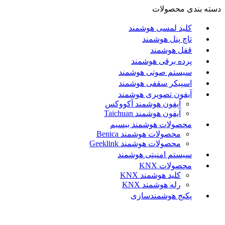
دسته بندی محصولات
کلید لمسی هوشمند
تاچ پنل هوشمند
قفل هوشمند
پرده برقی هوشمند
سیستم صوتی هوشمند
اسپیکر سقفی هوشمند
آیفون تصویری هوشمند
آيفون هوشمند آکووکس
آیفون هوشمند Taichuan
محصولات هوشمند بیسیم
محصولات هوشمند Benica
محصولات هوشمند Geeklink
سیستم امنیتی هوشمند
محصولات KNX
کلید هوشمند KNX
رله هوشمند KNX
پکیج هوشمندسازی