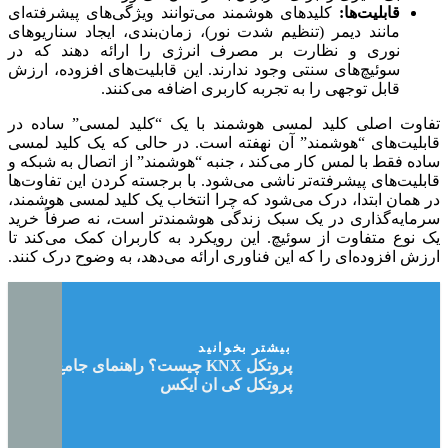
قابلیت‌ها:
کلیدهای هوشمند می‌توانند ویژگی‌های پیشرفته‌ای
مانند دیمر (تنظیم شدت نور)، زمان‌بندی، ایجاد سناریوهای
نوری و نظارت بر مصرف انرژی را ارائه دهند که در
سوئیچ‌های سنتی وجود ندارند. این قابلیت‌های افزوده، ارزش
قابل توجهی را به تجربه کاربری اضافه می‌کنند.
تفاوت اصلی کلید لمسی هوشمند با یک “کلید لمسی” ساده در
قابلیت‌های “هوشمند” آن نهفته است. در حالی که یک کلید لمسی
ساده فقط با لمس کار می‌کند ، جنبه “هوشمند” از اتصال به شبکه و
قابلیت‌های پیشرفته‌تر ناشی می‌شود. با برجسته کردن این تفاوت‌ها
در همان ابتدا، درک می‌شود که چرا انتخاب یک کلید لمسی هوشمند،
سرمایه‌گذاری در یک سبک زندگی هوشمندتر است، نه صرفاً خرید
یک نوع متفاوت از سوئیچ. این رویکرد به کاربران کمک می‌کند تا
ارزش افزوده‌ای را که این فناوری ارائه می‌دهد، به وضوح درک کنند.
بیشتر بخوانید
پروتکل KNX چیست؟ راهنمای جامع
پروتکل کی ان ایکس