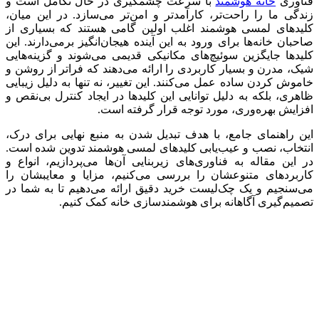
فناوری
خانه هوشمند
با سرعت چشمگیری در حال تکامل است و
زندگی ما را راحت‌تر، کارآمدتر و امن‌تر می‌سازد. در این میان،
کلیدهای لمسی هوشمند اغلب اولین گامی هستند که بسیاری از
صاحبان خانه‌ها برای ورود به این آینده هیجان‌انگیز برمی‌دارند. این
کلیدها جایگزین سوئیچ‌های مکانیکی قدیمی می‌شوند و گزینه‌هایی
شیک، مدرن و بسیار کاربردی را ارائه می‌دهند که فراتر از روشن و
خاموش کردن ساده عمل می‌کنند. این تغییر، نه تنها به دلیل زیبایی
ظاهری، بلکه به دلیل توانایی این کلیدها در ایجاد کنترل بی‌نقص و
افزایش بهره‌وری، مورد توجه قرار گرفته است.
این راهنمای جامع، با هدف تبدیل شدن به منبع نهایی برای درک،
انتخاب، نصب و عیب‌یابی کلیدهای لمسی هوشمند تدوین شده است.
در این مقاله به فناوری‌های زیربنایی آن‌ها می‌پردازیم، انواع و
کاربردهای متنوعشان را بررسی می‌کنیم، مزایا و معایبشان را
می‌سنجیم و یک چک‌لیست خرید دقیق ارائه می‌دهیم تا به شما در
تصمیم‌گیری آگاهانه برای هوشمندسازی خانه کمک کنیم.