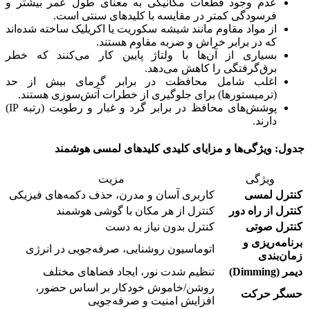
عدم وجود قطعات مکانیکی به معنای طول عمر بیشتر و
فرسودگی کمتر در مقایسه با کلیدهای سنتی است.
از مواد مقاوم مانند شیشه سکوریت یا اکریلیک ساخته شده‌اند
که در برابر خراش و ضربه مقاوم هستند.
بسیاری از آن‌ها با ولتاژ پایین کار می‌کنند که خطر
برق‌گرفتگی را کاهش می‌دهد.
اغلب شامل محافظت در برابر گرمای بیش از حد
(ترمیستورها) برای جلوگیری از خطرات آتش‌سوزی هستند.
پوشش‌های محافظ در برابر گرد و غبار و رطوبت (رتبه IP)
دارند.
جدول: ویژگی‌ها و مزایای کلیدی کلیدهای لمسی هوشمند
ویژگی
مزیت
کنترل لمسی
کاربری آسان و مدرن، حذف دکمه‌های فیزیکی
کنترل از راه دور
کنترل از هر مکان با گوشی هوشمند
کنترل صوتی
کنترل بدون نیاز به دست
برنامه‌ریزی و
اتوماسیون روشنایی، صرفه‌جویی در انرژی
زمان‌بندی
دیمر (Dimming)
تنظیم شدت نور، ایجاد فضاهای مختلف
روشن/خاموش خودکار بر اساس حضور،
حسگر حرکت
افزایش امنیت و صرفه‌جویی