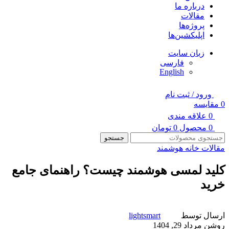
درباره ما
مقالات
پروژه‌ها
اپلیکشین‌ها
زبان سایت
فارسی
English
ورود / ثبت نام
0
مقایسه
0
علاقه مندی
0
محصول
0
تومان
جستجو
مقالات خانه هوشمند
کلید لمسی هوشمند چیست؟ راهنمای جامع
خرید
ارسال توسط
lightsmart
روشن مرداد 29, 1404