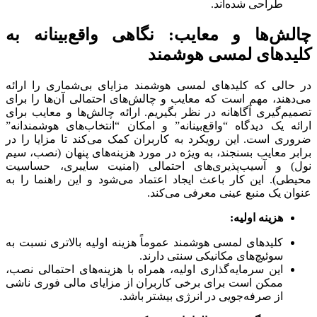
طراحی شده‌اند.
چالش‌ها و معایب: نگاهی واقع‌بینانه به
کلیدهای لمسی هوشمند
در حالی که کلیدهای لمسی هوشمند مزایای بی‌شماری را ارائه
می‌دهند، مهم است که معایب و چالش‌های احتمالی آن‌ها را برای
تصمیم‌گیری آگاهانه در نظر بگیریم. ارائه چالش‌ها و معایب برای
ارائه یک دیدگاه “واقع‌بینانه” و امکان “انتخاب‌های هوشمندانه”
ضروری است. این رویکرد به کاربران کمک می‌کند تا مزایا را در
برابر معایب بسنجند، به ویژه در مورد هزینه‌های پنهان (نصب، سیم
نول) و آسیب‌پذیری‌های احتمالی (امنیت سایبری، حساسیت
محیطی). این کار باعث ایجاد اعتماد می‌شود و این راهنما را به
عنوان یک منبع عینی معرفی می‌کند.
هزینه اولیه:
کلیدهای لمسی هوشمند عموماً هزینه اولیه بالاتری نسبت به
سوئیچ‌های مکانیکی سنتی دارند.
این سرمایه‌گذاری اولیه، همراه با هزینه‌های احتمالی نصب،
ممکن است برای برخی کاربران از مزایای مالی فوری ناشی
از صرفه‌جویی در انرژی بیشتر باشد.