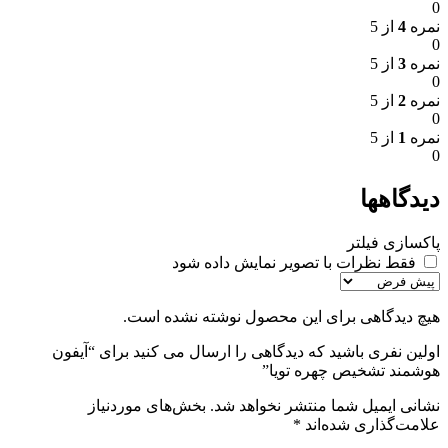
0
نمره
4
از 5
0
نمره
3
از 5
0
نمره
2
از 5
0
نمره
1
از 5
0
دیدگاهها
پاکسازی فیلتر
فقط نظرات با تصویر نمایش داده شود
هیچ دیدگاهی برای این محصول نوشته نشده است.
اولین نفری باشید که دیدگاهی را ارسال می کنید برای “آیفون
هوشمند تشخیص چهره تویا”
نشانی ایمیل شما منتشر نخواهد شد.
بخش‌های موردنیاز
علامت‌گذاری شده‌اند
*