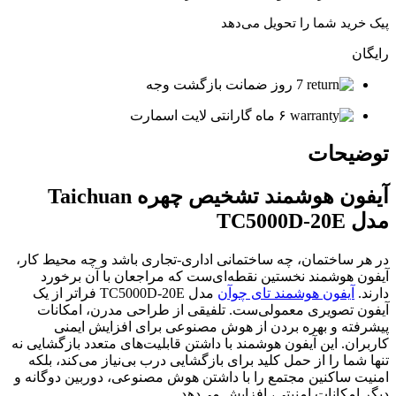
پیک خرید شما را تحویل می‌دهد
رایگان
7 روز ضمانت بازگشت وجه
۶ ماه گارانتی لایت اسمارت
توضیحات
آیفون هوشمند تشخیص چهره Taichuan
مدل TC5000D-20E
در هر ساختمان، چه ساختمانی اداری-تجاری باشد و چه محیط کار،
آیفون هوشمند نخستین نقطه‌ای‌ست که مراجعان با آن برخورد
دارند.
آیفون هوشمند تای چوآن
مدل TC5000D-20E فراتر از یک
آیفون تصویری معمولی‌ست. تلفیقی از طراحی مدرن، امکانات
پیشرفته و بهره بردن از هوش مصنوعی برای افزایش ایمنی
کاربران. این آیفون هوشمند با داشتن قابلیت‌های متعدد بازگشایی نه
تنها شما را از حمل کلید برای بازگشایی درب بی‌نیاز می‌‌کند، بلکه
امنیت ساکنین مجتمع را با داشتن هوش مصنوعی، دوربین دوگانه و
دیگر امکانات امنیتی، افزایش می‌دهد.