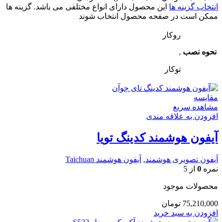
انتخاب گزینه ها
این محصول دارای انواع مختلفی می باشد. گزینه ها
ممکن است در صفحه محصول انتخاب شوند
روکار
نحوه نصب
,
توکار
مقایسه
مشاهده سریع
افزودن به علاقه مندی
آیفون هوشمند کدینگ تویا
آیفون تصویری هوشمند
,
آیفون هوشمند Taichuan
نمره
0
از 5
محصولات موجود
75,210,000
تومان
افزودن به سبد خرید