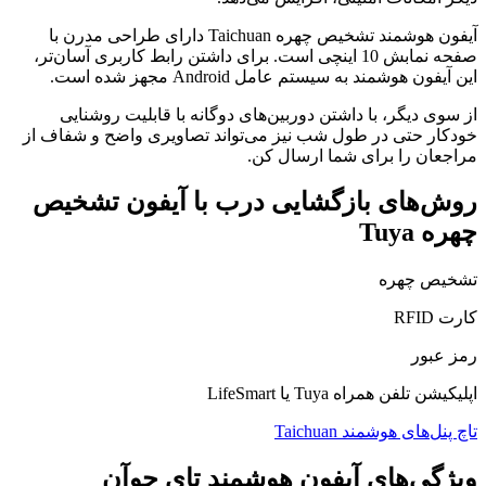
آیفون هوشمند تشخیص چهره Taichuan دارای طراحی مدرن با
صفحه نمابش 10 اینچی است. برای داشتن رابط کاربری آسان‌تر،
این آیفون هوشمند به سیستم عامل Android مجهز شده است.
از سوی دیگر، با داشتن دوربین‌های دوگانه با قابلیت روشنایی
خودکار حتی در طول شب نیز می‌تواند تصاویری واضح و شفاف از
مراجعان را برای شما ارسال کن.
روش‌‌‌‌‌های بازگشایی درب با آیفون تشخیص
چهره Tuya
تشخیص چهره
کارت RFID
رمز عبور
اپلیکیشن تلفن همراه Tuya یا LifeSmart
تاچ پنل‌های هوشمند Taichuan
ویژگی‌های آیفون هوشمند تای چوآن