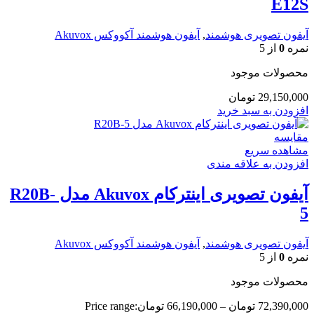
E12S
آیفون تصویری هوشمند
,
آیفون هوشمند آکووکس Akuvox
نمره
0
از 5
محصولات موجود
29,150,000
تومان
افزودن به سبد خرید
مقایسه
مشاهده سریع
افزودن به علاقه مندی
آیفون تصویری اینترکام Akuvox مدل R20B-
5
آیفون تصویری هوشمند
,
آیفون هوشمند آکووکس Akuvox
نمره
0
از 5
محصولات موجود
72,390,000
تومان
–
66,190,000
تومان
Price range: