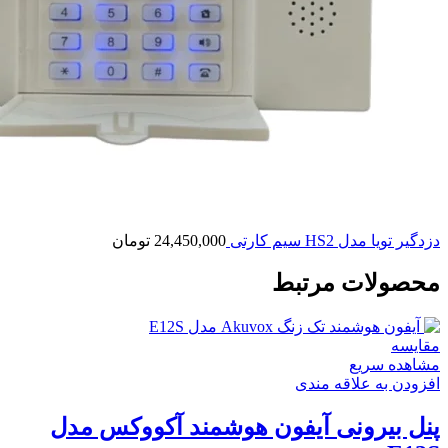
دزدگیر تویا مدل HS2 سیم کارتی
24,450,000
تومان
محصولات مرتبط
مقایسه
مشاهده سریع
افزودن به علاقه مندی
پنل بیرونی آیفون هوشمند آکووکس مدل