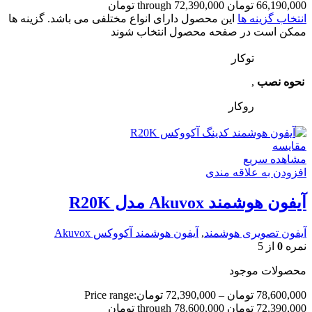
66,190,000 تومان through 72,390,000 تومان
انتخاب گزینه ها
این محصول دارای انواع مختلفی می باشد. گزینه ها
ممکن است در صفحه محصول انتخاب شوند
توکار
نحوه نصب
,
روکار
مقایسه
مشاهده سریع
افزودن به علاقه مندی
آیفون هوشمند Akuvox مدل R20K
آیفون تصویری هوشمند
,
آیفون هوشمند آکووکس Akuvox
نمره
0
از 5
محصولات موجود
78,600,000
تومان
–
72,390,000
تومان
Price range:
72,390,000 تومان through 78,600,000 تومان