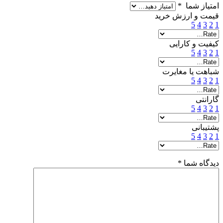
امتیاز شما
*
قیمت و ارزش خرید
5
4
3
2
1
کیفیت و کارایی
5
4
3
2
1
شباهت یا مغایرت
5
4
3
2
1
گارانتی
5
4
3
2
1
پشتیبانی
5
4
3
2
1
دیدگاه شما
*