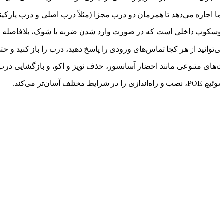
جازه می‌دهد تا همزمان دو درب مجزا (مثلاً درب اصلی و درب پارکینگ
تنوعی مانند احضار آسانسور، حذف نویز و اکو، و بازگشایی درب از طریق تگ RFID پ