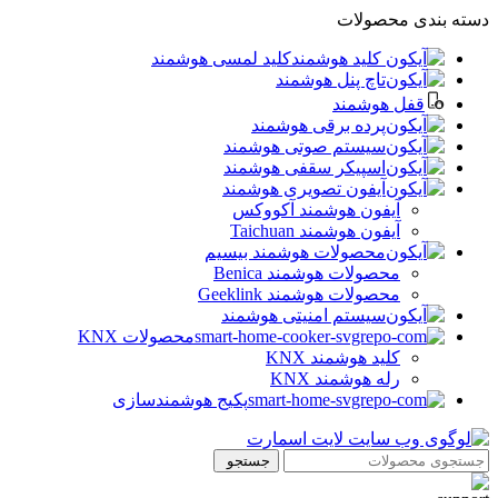
دسته بندی محصولات
کلید لمسی هوشمند
تاچ پنل هوشمند
قفل هوشمند
پرده برقی هوشمند
سیستم صوتی هوشمند
اسپیکر سقفی هوشمند
آیفون تصویری هوشمند
آيفون هوشمند آکووکس
آیفون هوشمند Taichuan
محصولات هوشمند بیسیم
محصولات هوشمند Benica
محصولات هوشمند Geeklink
سیستم امنیتی هوشمند
محصولات KNX
کلید هوشمند KNX
رله هوشمند KNX
پکیج هوشمندسازی
جستجو