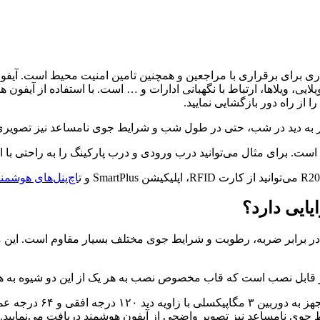
ا از راه دور بازگشایی نمایید.
ست. برای مثال می‌توانید درب ورودی و درب پارکینگ را به راحتی با اس
اچ‌پنل‌های هوشمند uvox
پنل بیرونی آیفون تک
وی نامساعد نیز تصویر واضحی از آیفون هوشمند دریافت می‌نمایید.