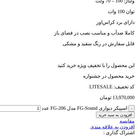
ولتاژ: 100 – 70 ولت
توان 100 وات
دارای برد کراس‌اور
کاملا ضدآب و مناسب نصب در فضای باز
قابل سفارش در رنگ سفید و مشکی
این محصول را با تخفیف ویژه خرید کنید
خرید محصول در جشنواره
کد تخفیف: LITESALE
13,970,000
تومان
اسپیکر دیواری FG-Sound مدل FG-206 عدد
افزودن به سبد خرید
مقایسه
افزودن به علاقه مندی
اشتراک گذاری :