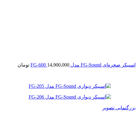
اسپیکر صخره‌ای FG-Sound مدل FG-600
14,900,000
تومان
بزرگنمایی تصویر