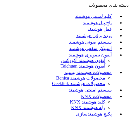
دسته بندی محصولات
کلید لمسی هوشمند
تاچ پنل هوشمند
قفل هوشمند
پرده برقی هوشمند
سیستم صوتی هوشمند
اسپیکر سقفی هوشمند
آیفون تصویری هوشمند
آيفون هوشمند آکووکس
آیفون هوشمند Taichuan
محصولات هوشمند بیسیم
محصولات هوشمند Benica
محصولات هوشمند Geeklink
سیستم امنیتی هوشمند
محصولات KNX
کلید هوشمند KNX
رله هوشمند KNX
پکیج هوشمندسازی