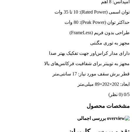
امپدانس: 8 اهم
توان اسمی (Rated Power): 10 تا 35 وات
حداکثر توان (Peak Power): 80 وات
طراحی بدون فریم (FrameLess)
مجهز به توری مگنتی
دارای مدار کراس‌اور جهت تفکیک بهتر صدا
مجهز به توییتر برای شفافیت فرکانس‌های بالا
قطر برش سقف مورد نیاز: 17 سانتی‌متر
ابعاد: 202×202×89 میلی‌متر
‫0/5
‫(0 نظر)
مشخصات محصول
بررسی اجمالی
نقد و بررسی کاربران