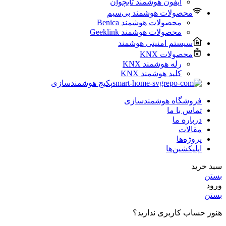
آیفون هوشمند تایچوآن
محصولات هوشمند بی‌سیم
محصولات هوشمند Benica
محصولات هوشمند Geeklink
سیستم امنیتی هوشمند
محصولات KNX
رله هوشمند KNX
کلید هوشمند KNX
پکیج هوشمندسازی
فروشگاه هوشمندسازی
تماس با ما
درباره ما
مقالات
پروژه‌ها
اپلیکشین‌ها
سبد خرید
بستن
ورود
بستن
هنوز حساب کاربری ندارید؟