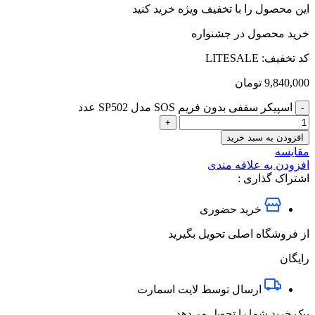
این محصول را با تخفیف ویژه خرید کنید
خرید محصول در جشنواره
کد تخفیف: LITESALE
9,840,000
تومان
اسپیکر سقفی بدون فریم SOS مدل SP502 عدد
افزودن به سبد خرید
مقایسه
افزودن به علاقه مندی
اشتراک گذاری :
خرید حضوری
از فروشگاه اصلی تحویل بگیرید
رایگان
ارسال توسط لایت اسمارت
پیک خرید شما را تحویل می‌دهد