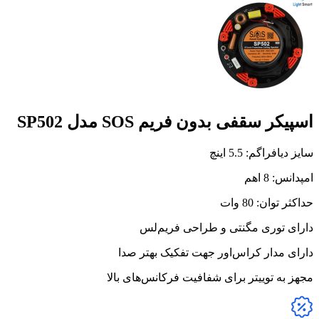
اسپیکر سقفی بدون فریم SOS مدل SP502
سایز دیافراگم: 5.5 اینچ
امپدانس: 8 اهم
حداکثر توان: 80 وات
دارای توری مگنتی و طراحی فریم‌لس
دارای مدار کراس‌اور جهت تفکیک بهتر صدا
مجهز به توییتر برای شفافیت فرکانس‌های بالا