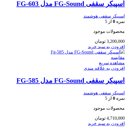
اسپیکر سقفی FG-Sound مدل FG-603
اسپیکر سقفی هوشمند
نمره
0
از 5
محصولات موجود
3,200,000
تومان
افزودن به سبد خرید
مقایسه
مشاهده سریع
افزودن به علاقه مندی
اسپیکر سقفی FG-Sound مدل FG-585
اسپیکر سقفی هوشمند
نمره
0
از 5
محصولات موجود
4,710,000
تومان
افزودن به سبد خرید