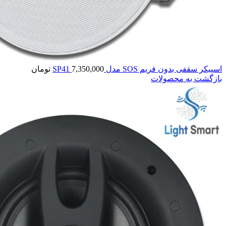
اسپیکر سقفی بدون فریم SOS مدل SP41
7,350,000
تومان
بازگشت به محصولات