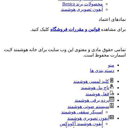
محصولات برند ‌Benica
آیفون تصویری هوشمند
نمادهای اعتماد
برای مشاهده
قوانین و مقررات فروشگاه
کلیک کنید.
تمامی حقوق مادی و معنوی این وب سایت برای خانه هوشمند لایت
اسمارت محفوظ است.
منو
دسته بندی ها
کلید لمسی هوشمند
تاچ پنل هوشمند
قفل هوشمند
پرده برقی هوشمند
سیستم صوتی هوشمند
اسپیکر سقفی هوشمند
آیفون تصویری هوشمند
آیفون هوشمند آکووکس