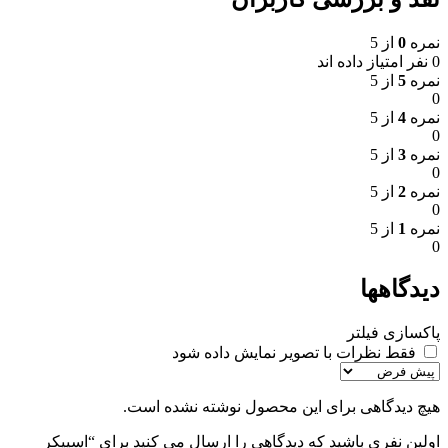
نمره
0
از 5
0 نفر امتیاز داده اند
نمره
5
از 5
0
نمره
4
از 5
0
نمره
3
از 5
0
نمره
2
از 5
0
نمره
1
از 5
0
دیدگاهها
پاکسازی فیلتر
فقط نظرات با تصویر نمایش داده شود
هیچ دیدگاهی برای این محصول نوشته نشده است.
اولین نفری باشید که دیدگاهی را ارسال می کنید برای “اسپیکر