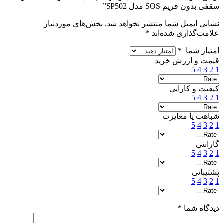
سقفی بدون فریم SOS مدل SP502”
نشانی ایمیل شما منتشر نخواهد شد.
بخش‌های موردنیاز
علامت‌گذاری شده‌اند
*
امتیاز شما
*
قیمت و ارزش خرید
5
4
3
2
1
کیفیت و کارایی
5
4
3
2
1
شباهت یا مغایرت
5
4
3
2
1
گارانتی
5
4
3
2
1
پشتیبانی
5
4
3
2
1
دیدگاه شما
*