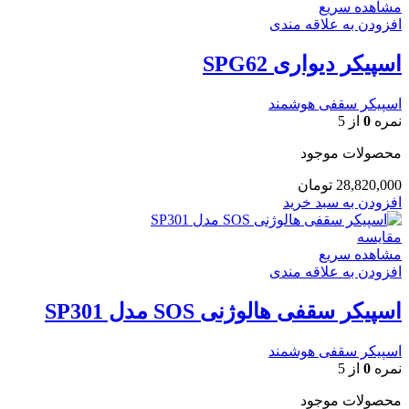
مشاهده سریع
افزودن به علاقه مندی
اسپیکر دیواری SPG62
اسپیکر سقفی هوشمند
نمره
0
از 5
محصولات موجود
28,820,000
تومان
افزودن به سبد خرید
مقایسه
مشاهده سریع
افزودن به علاقه مندی
اسپیکر سقفی هالوژنی SOS مدل SP301
اسپیکر سقفی هوشمند
نمره
0
از 5
محصولات موجود