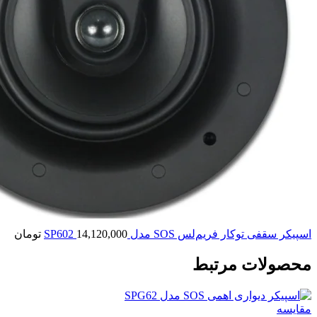
اسپیکر سقفی توکار فریم‌لس SOS مدل SP602
14,120,000
تومان
محصولات مرتبط
مقایسه