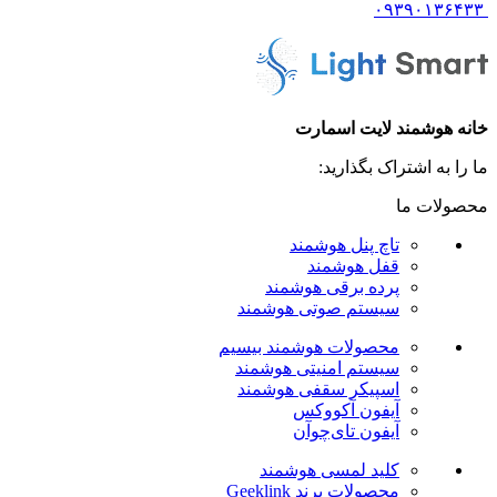
۰۹۳۹۰۱۳۶۴۳۳
خانه هوشمند لایت اسمارت
ما را به اشتراک بگذارید:
محصولات ما
تاچ پنل هوشمند
قفل هوشمند
پرده برقی هوشمند
سیستم صوتی هوشمند
محصولات هوشمند بیسیم
سیستم امنیتی هوشمند
اسپیکر سقفی هوشمند
آیفون آکووکس
آیفون تای‌چوآن
کلید لمسی هوشمند
محصولات برند Geeklink