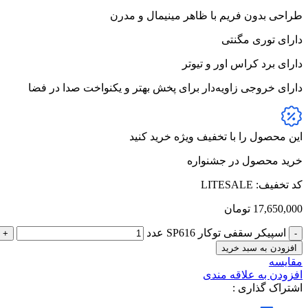
طراحی بدون فریم با ظاهر مینیمال و مدرن
دارای توری مگنتی
دارای برد کراس اور و تیوتر
دارای خروجی زاویه‌دار برای پخش بهتر و یکنواخت صدا در فضا
این محصول را با تخفیف ویژه خرید کنید
خرید محصول در جشنواره
کد تخفیف: LITESALE
17,650,000
تومان
اسپیکر سقفی توکار SP616 عدد
افزودن به سبد خرید
مقایسه
افزودن به علاقه مندی
اشتراک گذاری :