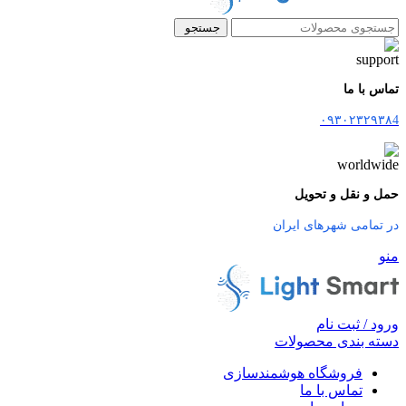
جستجو
تماس با ما
۰۹۳۰۲۳۲۹۳۸4
حمل و نقل و تحویل
در تمامی شهرهای ایران
منو
ورود / ثبت نام
دسته بندی محصولات
فروشگاه هوشمندسازی
تماس با ما