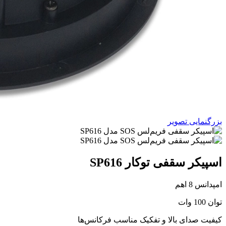
بزرگنمایی تصویر
اسپیکر سقفی توکار SP616
امپدانس 8 اهم
توان 100 وات
کیفیت صدای بالا و تفکیک مناسب فرکانس‌ها