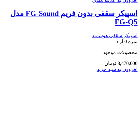
افزودن به علاقه مندی
اسپیکر سقفی بدون فریم FG-Sound مدل
FG-Q5
اسپیکر سقفی هوشمند
نمره
0
از 5
محصولات موجود
8,470,000
تومان
افزودن به سبد خرید