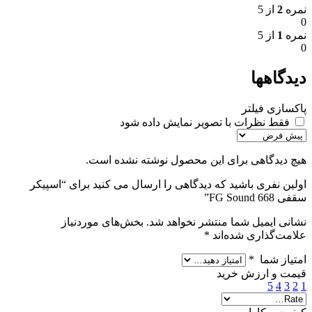
نمره
2
از 5
0
نمره
1
از 5
0
دیدگاهها
پاکسازی فیلتر
فقط نظرات با تصویر نمایش داده شود
هیچ دیدگاهی برای این محصول نوشته نشده است.
اولین نفری باشید که دیدگاهی را ارسال می کنید برای “اسپیکر
سقفی FG Sound 668”
نشانی ایمیل شما منتشر نخواهد شد.
بخش‌های موردنیاز
علامت‌گذاری شده‌اند
*
امتیاز شما
*
قیمت و ارزش خرید
5
4
3
2
1