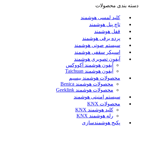
دسته بندی محصولات
کلید لمسی هوشمند
تاچ پنل هوشمند
قفل هوشمند
پرده برقی هوشمند
سیستم صوتی هوشمند
اسپیکر سقفی هوشمند
آیفون تصویری هوشمند
آيفون هوشمند آکووکس
آیفون هوشمند Taichuan
محصولات هوشمند بیسیم
محصولات هوشمند Benica
محصولات هوشمند Geeklink
سیستم امنیتی هوشمند
محصولات KNX
کلید هوشمند KNX
رله هوشمند KNX
پکیج هوشمندسازی