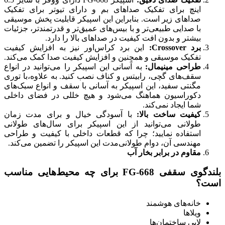
اینچ برای تفکیک صداهای بم و دارای تیوتر برای تفکیک
صداهای زیر است. بنابراین این اسپیکر قابلیت پخش موسیقی
با صدایی طبیعی‌تر و با بیس‌های عمیق‌تر و قدرتمندتر، جزئیات
بیشتر و بدون افت کیفیت در صداهای بالا را دارد.
برد Crossover:
این برد کراس‌اور نیز به افزایش کیفیت
تفکیک موسیقی و همچنین و افزایش کیفیت صدا کمک می‌کند.
طراحی مینیمال:
به آسانی این اسپیکر را می‌توانید در انواع
سقف‌های گچی، رابیتس و کناف نصب کنید. به علاوه،با توری
مگنتی سفید، این اسپیکر به آسانی با سقف و انواع سبک‌های
دکوراسیون هماهنگ می‌شود و هیچ خللی در فضای داخلی
شما ایجاد نمی‌کند.
کیفیت ساخت بالا:
با آسودگی خیال و برای مدت زمان
طولانی می‌توانید از این اسپیکر برای سال‌های طولانی
استفاده نمایید؛ چرا که قطعات داخلی با کیفیت و طراحی
مهندسی آن، دوام طولانی‌مدت این اسپیکر را تضمین می‌کند.
مقاوم در برابر بخار آب
بلندگوی سقفی FG-668 برای چه محیط‌هایی مناسب
است؟
خانه‌های هوشمند
ویلاها
لابی ساختمان‌ها