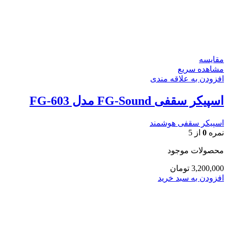
مقایسه
مشاهده سریع
افزودن به علاقه مندی
اسپیکر سقفی FG-Sound مدل FG-603
اسپیکر سقفی هوشمند
نمره
0
از 5
محصولات موجود
3,200,000
تومان
افزودن به سبد خرید