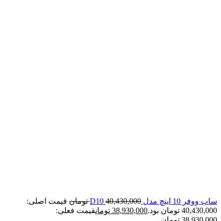
ساب ووفر 10 اینچ مدل D10
40,430,000
تومان
قیمت اصلی:
40,430,000 تومان بود.
38,930,000
تومان
قیمت فعلی:
38,930,000 تومان.