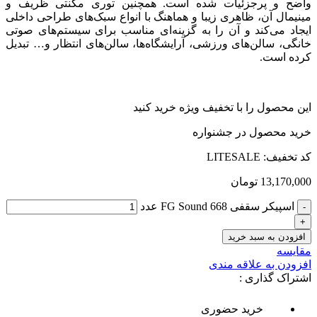
واضح و پرجزئیات شده است. همچنین توری مگنتی ظریف و
مینیمال آن، ظاهری زیبا و هماهنگ با انواع سبک‌های طراحی داخلی
ایجاد می‌کند و آن را به گزینه‌ای مناسب برای سیستم‌های صوتی
خانگی، سالن‌های ورزشی، آرایشگاه‌ها، سالن‌های انتظار و… تبدیل
کرده است.
این محصول را با تخفیف ویژه خرید کنید
خرید محصول در جشنواره
کد تخفیف: LITESALE
13,170,000
تومان
اسپیکر سقفی FG Sound 668 عدد
افزودن به سبد خرید
مقایسه
افزودن به علاقه مندی
اشتراک گذاری :
خرید حضوری