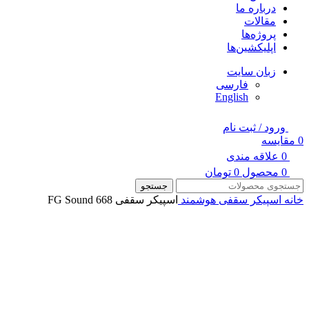
درباره ما
مقالات
پروژه‌ها
اپلیکشین‌ها
زبان سایت
فارسی
English
ورود / ثبت نام
0
مقایسه
0
علاقه مندی
0
محصول
0
تومان
جستجو
خانه
اسپیکر سقفی هوشمند
اسپیکر سقفی FG Sound 668