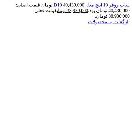
ساب ووفر 10 اینچ مدل D10
40,430,000
تومان
قیمت اصلی:
40,430,000 تومان بود.
38,930,000
تومان
قیمت فعلی:
38,930,000 تومان.
بازگشت به محصولات