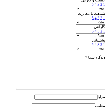
کیفیت و کارایی
5
4
3
2
1
شباهت یا مغایرت
5
4
3
2
1
گارانتی
5
4
3
2
1
پشتیبانی
5
4
3
2
1
دیدگاه شما
*
مزایا
معایب