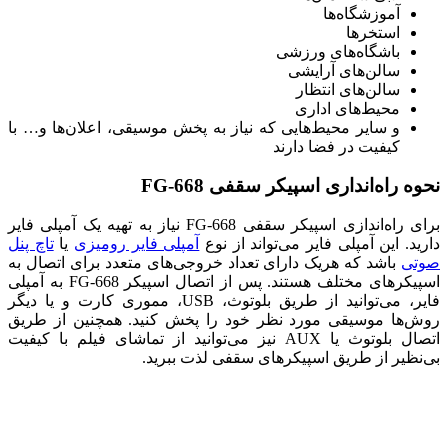
آموزشگاه‌ها
استخرها
باشگاه‌های ورزشی
سالن‌های آرایشی
سالن‌های انتظار
محیط‌های اداری
و سایر محیط‌هایی که نیاز به پخش موسیقی، اعلان‌ها و… با
کیفیت در فضا دارند
نحوه راه‌انداری اسپیکر سقفی FG-668
برای راه‌اندازی اسپیکر سقفی FG-668 نیاز به تهیه یک آمپلی فایر
دارید. این آمپلی فایر می‌تواند از نوع
آمپلی فایر رومیزی
یا
تاچ پنل
صوتی
باشد که هریک دارای تعداد خروجی‌های متعدد برای اتصال به
اسپیکرهای مختلف هستند. پس از اتصال اسپیکر FG-668 به آمپلی
فایر، می‌توانید از طریق بلوتوث، USB، مموری کارت و یا دیگر
روش‌ها موسیقی مورد نظر خود را پخش کنید. همچنین از طریق
اتصال بلوتوث یا AUX نیز می‌توانید از تماشای فیلم با کیفیت
بی‌نظیر از طریق اسپیکرهای سقفی لذت ببرید.