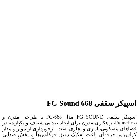
اسپیکر سقفی FG Sound 668
اسپیکر سقفی FG SOUND مدل FG-668 با طراحی مدرن و
FrameLess، راهکاری مدرن برای ایجاد صدایی شفاف و یکپارچه در
فضاهای مسکونی، اداری و تجاری است. برخورداری از تیوتر و مدار
کراس‌اور حرفه‌ای باعث تفکیک دقیق فرکانس‌ها و پخش صدایی