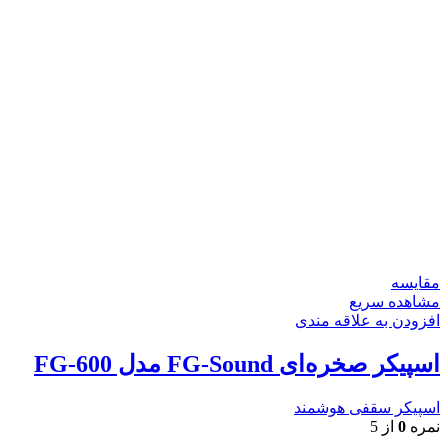
مقایسه
مشاهده سریع
افزودن به علاقه مندی
اسپیکر صخره‌ای FG-Sound مدل FG-600
اسپیکر سقفی هوشمند
نمره
0
از 5