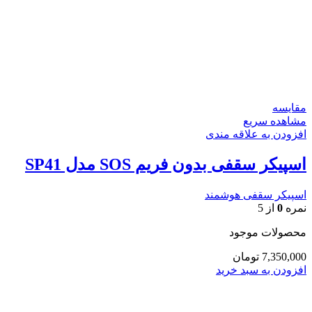
مقایسه
مشاهده سریع
افزودن به علاقه مندی
اسپیکر سقفی بدون فریم SOS مدل SP41
اسپیکر سقفی هوشمند
نمره
0
از 5
محصولات موجود
7,350,000
تومان
افزودن به سبد خرید