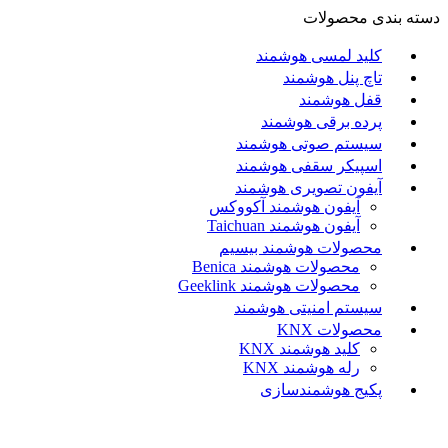
دسته بندی محصولات
کلید لمسی هوشمند
تاچ پنل هوشمند
قفل هوشمند
پرده برقی هوشمند
سیستم صوتی هوشمند
اسپیکر سقفی هوشمند
آیفون تصویری هوشمند
آيفون هوشمند آکووکس
آیفون هوشمند Taichuan
محصولات هوشمند بیسیم
محصولات هوشمند Benica
محصولات هوشمند Geeklink
سیستم امنیتی هوشمند
محصولات KNX
کلید هوشمند KNX
رله هوشمند KNX
پکیج هوشمندسازی