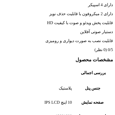
دارای 4 اسپیکر
دارای 2 میکروفون با قابلیت حذف نویز
قابلیت پخش ویدئو و صوت با کیفیت HD
دستیار صوتی آفلاین
قابلیت نصب به صورت دیواری و رومیزی
‫0/5
‫(0 نظر)
مشخصات محصول
بررسی اجمالی
جنس پنل
پلاستیک
صفحه نمایش
10 اینچ IPS LCD