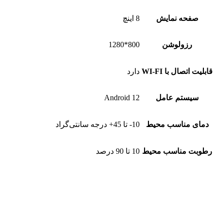
صفحه نمایش
8 اینچ
رزولوشن
800*1280
قابلیت اتصال با WI-FI
دارد
سیستم عامل
Android 12
دمای مناسب محیط
10- تا 45+ درجه سانتی‌گراد
رطوبت مناسب محیط
10 تا 90 درصد