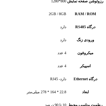
رزولوشن صفحه نمایش
800*1280
2GB / 8GB
RAM / ROM
درگاه RS485
دارد
ورودی زنگ
دارد
میکروفون
4 عدد
اسپیکر
4 عدد
درگاه Ethernet
دارد- RJ45
ابعاد
22.8 * 164 * 278 میلی‌متر
رطوبت مناسب محیط
10 تا 90 درصد