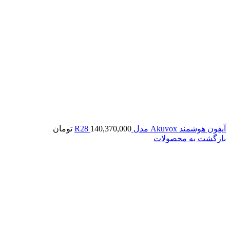
آیفون هوشمند Akuvox مدل R28
140,370,000
تومان
بازگشت به محصولات