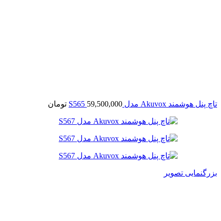
تاچ پنل هوشمند Akuvox مدل S565
59,500,000
تومان
بزرگنمایی تصویر