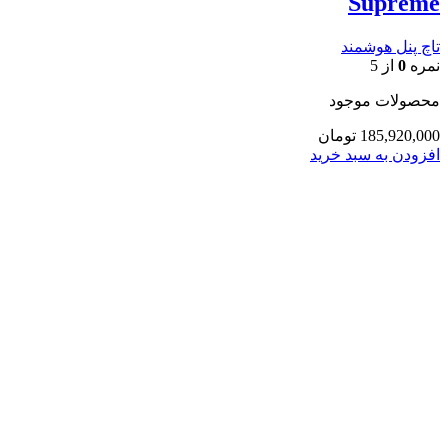
Supreme
تاچ پنل هوشمند
نمره
0
از 5
محصولات موجود
185,920,000
تومان
افزودن به سبد خرید