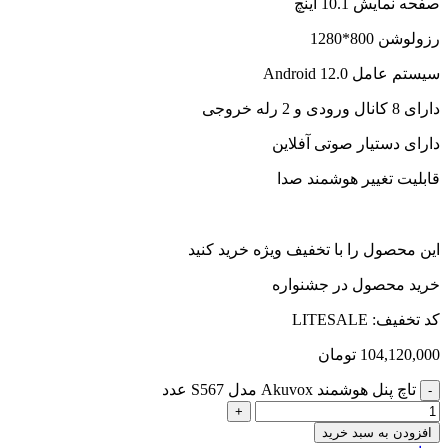
صفحه نمایش 10.1 اینچ
رزولوشن 800*1280
سیستم عامل Android 12.0
دارای 8 کانال ورودی و 2 رله خروجی
دارای دستیار صوتی آفلاین
قابلیت تغییر هوشمند صدا
این محصول را با تخفیف ویژه خرید کنید
خرید محصول در جشنواره
کد تخفیف: LITESALE
104,120,000
تومان
تاچ پنل هوشمند Akuvox مدل S567 عدد
افزودن به سبد خرید