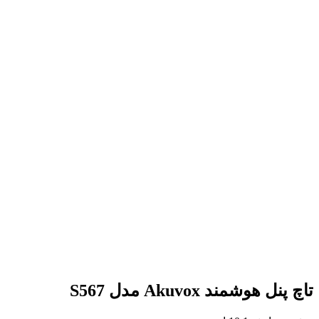
تاچ پنل هوشمند Akuvox مدل S567