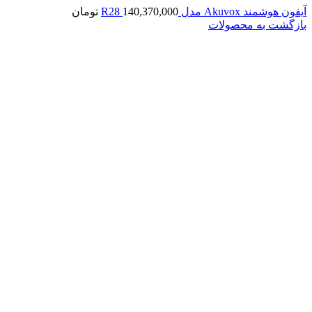
آیفون هوشمند Akuvox مدل R28
140,370,000
تومان
بازگشت به محصولات