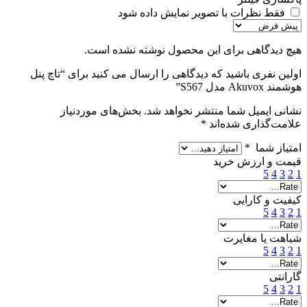
فقط نظرات با تصویر نمایش داده شود
هیچ دیدگاهی برای این محصول نوشته نشده است.
اولین نفری باشید که دیدگاهی را ارسال می کنید برای “تاچ پنل
هوشمند Akuvox مدل S567”
نشانی ایمیل شما منتشر نخواهد شد.
بخش‌های موردنیاز
علامت‌گذاری شده‌اند
*
امتیاز شما
*
قیمت و ارزش خرید
5
4
3
2
1
کیفیت و کارایی
5
4
3
2
1
شباهت یا مغایرت
5
4
3
2
1
گارانتی
5
4
3
2
1