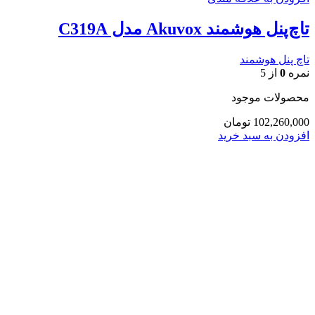
تاچ‌پنل هوشمند Akuvox مدل C319A
تاچ پنل هوشمند
نمره
0
از 5
محصولات موجود
102,260,000
تومان
افزودن به سبد خرید