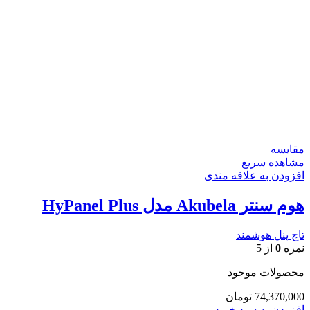
مقایسه
مشاهده سریع
افزودن به علاقه مندی
هوم سنتر Akubela مدل HyPanel Plus
تاچ پنل هوشمند
نمره
0
از 5
محصولات موجود
74,370,000
تومان
افزودن به سبد خرید