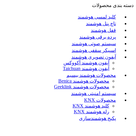
دسته بندی محصولات
کلید لمسی هوشمند
تاچ پنل هوشمند
قفل هوشمند
پرده برقی هوشمند
سیستم صوتی هوشمند
اسپیکر سقفی هوشمند
آیفون تصویری هوشمند
آيفون هوشمند آکووکس
آیفون هوشمند Taichuan
محصولات هوشمند بیسیم
محصولات هوشمند Benica
محصولات هوشمند Geeklink
سیستم امنیتی هوشمند
محصولات KNX
کلید هوشمند KNX
رله هوشمند KNX
پکیج هوشمندسازی