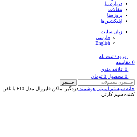
درباره ما
مقالات
پروژه‌ها
اپلیکشین‌ها
زبان سایت
فارسی
English
ورود / ثبت نام
0
مقایسه
0
علاقه مندی
0
محصول
0
تومان
جستجو
خانه
سیستم امنیتی هوشمند
دزدگیر اماکن فایروال مدل F10 با تلفن
کننده سیم کارتی