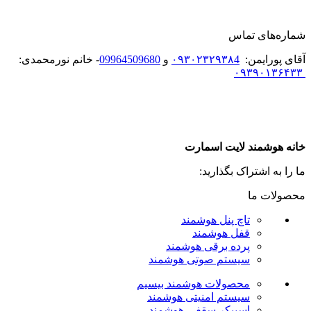
شماره‌های تماس
آقای پورایمن:
۰۹۳۰۲۳۲۹۳۸4
و
09964509680
- خانم نورمحمدی:
۰۹۳۹۰۱۳۶۴۳۳
خانه هوشمند لایت اسمارت
ما را به اشتراک بگذارید:
محصولات ما
تاچ پنل هوشمند
قفل هوشمند
پرده برقی هوشمند
سیستم صوتی هوشمند
محصولات هوشمند بیسیم
سیستم امنیتی هوشمند
اسپیکر سقفی هوشمند