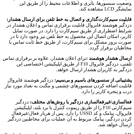
وضعیت سنسورها، باتری و اطلاعات محیط را از طریق این
نمایشگر LCD مشاهده کند.
قابلیت سیم‌کارت‌گذاری و اتصال به خط تلفن برای ارسال هشدار:
دزدگیر هوشمند فایروال قابلیت برقراری تماس و اعلان هشدار در
شرایط اضطراری از طریق سیم‌کارت را دارد. در صورت تمایل
کاربر، امکان اتصال این محصول به خط تلفن نیز وجود دارد تا در
صورت بروز مشکل برای سیم‌کارت، از طریق خط ثابت تماس با
مخاطبان برقرار گردد.
ارسال هشدار هوشمند :
برای اعلان هشدار، علاوه بر برقراری تماس
تلفنی، دزدگیر فایروال F10 از طریق اپلیکیشن اختصاصی این
دزدگیر به کاربران هشدار ارسال خواهد.
پشتیبانی از سنسورهای باسیم و بی‌سیم:
دزدگیر هوشمند فایروال
قابلیت اضافه کردن سنسورهای چشمی و مگنت به تعداد مورد نیاز
درب و پنجره کاربر را دارد.
فعالسازی/غیرفعالسازی دزدگیر با روش‌های مختلف:
دزدگیر
سیم‌کارتی F10 را از طریق ریموت کنترل با برد بلند، اپلیکیشن
فایروال، پیامک و کد USSD را دارد. پس از هربار فعال/غیرفعال
کردن دزدگیر، پیامک مربوط به آن عملیات برای مخاطبین دزدگیر
ارسال خواهد شد.