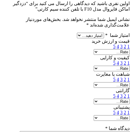
اولین نفری باشید که دیدگاهی را ارسال می کنید برای “دزدگیر
اماکن فایروال مدل F10 با تلفن کننده سیم کارتی”
نشانی ایمیل شما منتشر نخواهد شد.
بخش‌های موردنیاز
علامت‌گذاری شده‌اند
*
امتیاز شما
*
قیمت و ارزش خرید
5
4
3
2
1
کیفیت و کارایی
5
4
3
2
1
شباهت یا مغایرت
5
4
3
2
1
گارانتی
5
4
3
2
1
پشتیبانی
5
4
3
2
1
دیدگاه شما
*