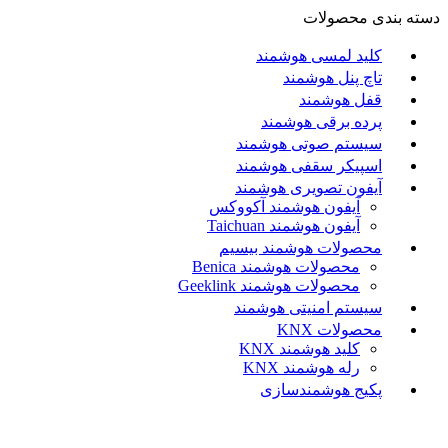
دسته بندی محصولات
کلید لمسی هوشمند
تاچ پنل هوشمند
قفل هوشمند
پرده برقی هوشمند
سیستم صوتی هوشمند
اسپیکر سقفی هوشمند
آیفون تصویری هوشمند
آيفون هوشمند آکووکس
آیفون هوشمند Taichuan
محصولات هوشمند بیسیم
محصولات هوشمند Benica
محصولات هوشمند Geeklink
سیستم امنیتی هوشمند
محصولات KNX
کلید هوشمند KNX
رله هوشمند KNX
پکیج هوشمندسازی