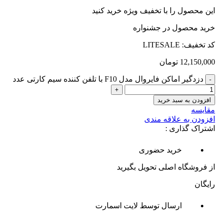
این محصول را با تخفیف ویژه خرید کنید
خرید محصول در جشنواره
کد تخفیف: LITESALE
12,150,000
تومان
دزدگیر اماکن فایروال مدل F10 با تلفن کننده سیم کارتی عدد
افزودن به سبد خرید
مقایسه
افزودن به علاقه مندی
اشتراک گذاری :
خرید حضوری
از فروشگاه اصلی تحویل بگیرید
رایگان
ارسال توسط لایت اسمارت