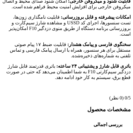
قابلیت شنود و میکروفن خارجی:
امکان شنود صدای محیط و اتصال
میکروفن خارجی برای افزایش امنیت محیط فراهم شده است.
امکانات پیشرفته و قابل بروزرسانی:
قابلیت نامگذاری زون‌ها،
تست سنسورها، اجرای کد USSD و مشاهده شارژ سیم‌کارت و
بروزرسانی برنامه دستگاه از طریق منوی دزدگیر F10 امکان‌پذیر
است.
سخنگوی فارسی و پیامک هشدار:
قابلیت ضبط ۱۷ پیام صوتی
مستقل برای هر سنسور، همراه با ارسال پیامک فارسی و تماس
تلفنی به شماره‌های ذخیره‌شده.
باتری قابل شارژ و پشتیبانی ۲۴ ساعته:
باتری قدرتمند قابل شارژ
دزدگیر سیم‌کارتی F10 به شما اطمینان می‌دهد که حتی در صورت
قطع برق، سیستم به کار خود ادامه دهد.
‫0/5
‫(0 نظر)
مشخصات محصول
بررسی اجمالی