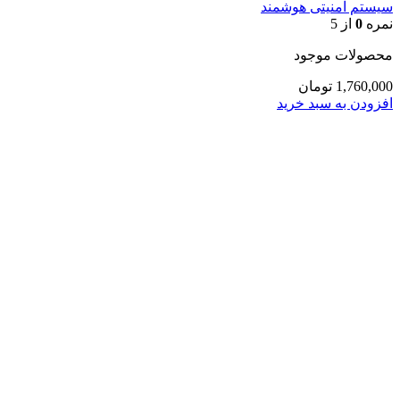
سیستم امنیتی هوشمند
نمره
0
از 5
محصولات موجود
1,760,000
تومان
افزودن به سبد خرید