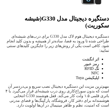
دستگیره دیجیتال مدل G330(شیشه
سکوریت)
دستگیره دیجیتال هوم لاک مدل G330 برای درب‌های شیشه‌ای
طراحی شده تا ورود به فضا، ساده‌تر از همیشه و بدون کلید انجام
شود. کافی است یکی از روش‌های زیر را جایگزین کلیدهای سنتی
نمایید:
اثر انگشت
رمز عبور
تگ RFID
NFC
اپلیکیشن Tuya
مهم‌ترین مزیت این دستگیره دیجیتال نصب سریع و بی‌دردسر آن
است که بدون سوراخ‌کاری روی درب شیشه‌ای قرار می‌گیرد. با ۴
باتری قلمی ۱.۵ ولت کار می‌کند. قفل هوشمند G330 انتخابی
هوشمندانه برای دفتر کار، فروشگاه، پارکینگ‌ها و فضای مدرنی
است که امنیت، نظم و ظاهر مینیمال در آن‌ها اولویت دارد.