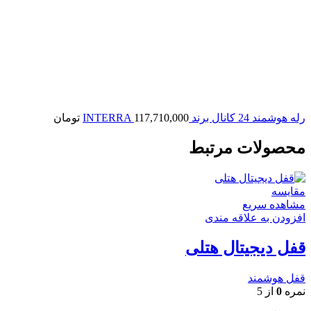
رله هوشمند 24 کانال برند INTERRA
117,710,000
تومان
محصولات مرتبط
مقایسه
مشاهده سریع
افزودن به علاقه مندی
قفل دیجیتال هتلی
قفل هوشمند
نمره
0
از 5