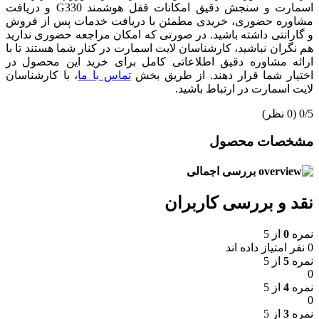
اسمارت و سنجش دقیق امکانات قفل هوشمند G330 و دریافت
مشاوره حضوری، خریدی مطمئن با دریافت خدمات پس از فروش
و گارانتی داشته باشید. در صورتی که امکان مراجعه حضوری ندارید
هم نگران نباشید، کارشناسان لایت اسمارت در کنار شما هستند تا با
ارائه مشاوره دقیق اطلاعاتی کامل برای خرید این محصول در
اختیار شما قرار دهند. از طریق بخش
تماس با ما
، با کارشناسان
لایت اسمارت در ارتباط باشید.
‫0/5
‫(0 نظر)
مشخصات محصول
بررسی اجمالی
نقد و بررسی کاربران
نمره
0
از 5
0 نفر امتیاز داده اند
نمره
5
از 5
0
نمره
4
از 5
0
نمره
3
از 5