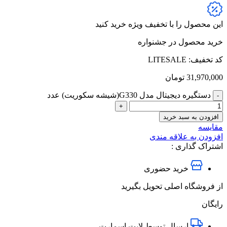
این محصول را با تخفیف ویژه خرید کنید
خرید محصول در جشنواره
کد تخفیف: LITESALE
31,970,000
تومان
دستگیره دیجیتال مدل G330(شیشه سکوریت) عدد
افزودن به سبد خرید
مقایسه
افزودن به علاقه مندی
اشتراک گذاری :
خرید حضوری
از فروشگاه اصلی تحویل بگیرید
رایگان
ارسال توسط لایت اسمارت