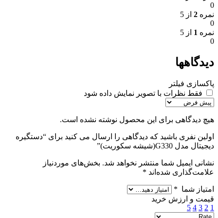
0
نمره
2
از 5
0
نمره
1
از 5
0
دیدگاهها
پاکسازی فیلتر
فقط نظرات با تصویر نمایش داده شود
هیچ دیدگاهی برای این محصول نوشته نشده است.
اولین نفری باشید که دیدگاهی را ارسال می کنید برای “دستگیره
دیجیتال مدل G330(شیشه سکوریت)”
نشانی ایمیل شما منتشر نخواهد شد.
بخش‌های موردنیاز
علامت‌گذاری شده‌اند
*
امتیاز شما
*
قیمت و ارزش خرید
5
4
3
2
1