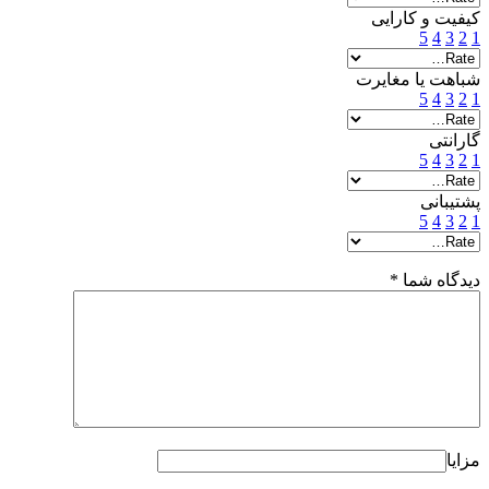
کیفیت و کارایی
5
4
3
2
1
شباهت یا مغایرت
5
4
3
2
1
گارانتی
5
4
3
2
1
پشتیبانی
5
4
3
2
1
دیدگاه شما
*
مزایا