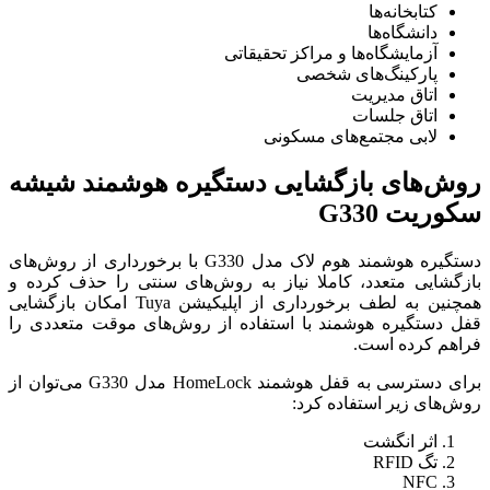
کتابخانه‌ها
دانشگاه‌ها
آزمایشگاه‌ها و مراکز تحقیقاتی
پارکینگ‌های شخصی
اتاق مدیریت
اتاق جلسات
لابی مجتمع‌های مسکونی
روش‌های بازگشایی دستگیره هوشمند شیشه
سکوریت G330
دستگیره هوشمند هوم لاک مدل G330 با برخورداری از روش‌های
بازگشایی متعدد، کاملا نیاز به روش‌های سنتی را حذف کرده و
همچنین به لطف برخورداری از اپلیکیشن Tuya امکان بازگشایی
قفل دستگیره هوشمند با استفاده از روش‌های موقت متعددی را
فراهم کرده است.
برای دسترسی به قفل هوشمند HomeLock مدل G330 می‌توان از
روش‌های زیر استفاده کرد:
اثر انگشت
تگ RFID
NFC