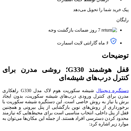
پیک خرید شما را تحویل می‌دهد
رایگان
7 روز ضمانت بازگشت وجه
۶ ماه گارانتی لایت اسمارت
توضیحات
قفل هوشمند G330؛ روشی مدرن برای
کنترل درب‌های شیشه‌ای
دستگیره دیجیتال
شیشه سکوریت هوم لاک مدل G330 راهکاری
مدرن برای کنترل ورودی درب‌های شیشه سکوریت، بدون ایجاد
برش یا نیاز به روش خاصی است. این دستگیره شیشه سکوریت با
برخورداری از روش‌های نوین بازگشایی از پنل بیرونی و همچنین
قفل از پنل داخلی، انتخاب مناسبی است برای محیط‌هایی که نیازمند
محدود کردن دسترسی افراد هستند. از جمله این مکان‌ها می‌توان به
موارد زیر اشاره کرد: