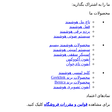
ما را به اشتراک بگذارید:
محصولات ما
تاچ پنل هوشمند
قفل هوشمند
پرده برقی هوشمند
سیستم صوتی هوشمند
محصولات هوشمند بیسیم
سیستم امنیتی هوشمند
اسپیکر سقفی هوشمند
آیفون آکووکس
آیفون تای‌چوآن
کلید لمسی هوشمند
محصولات برند Geeklink
محصولات برند ‌Benica
آیفون تصویری هوشمند
نمادهای اعتماد
برای مشاهده
قوانین و مقررات فروشگاه
کلیک کنید.