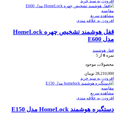
افزودن به سبد خرید
مقایسه
مشاهده سریع
افزودن به علاقه مندی
قفل هوشمند تشخیص چهره HomeLock
مدل E600
قفل هوشمند
نمره
0
از 5
محصولات موجود
28,210,000
تومان
افزودن به سبد خرید
مقایسه
مشاهده سریع
افزودن به علاقه مندی
دستگیره هوشمند HomeLock مدل E150