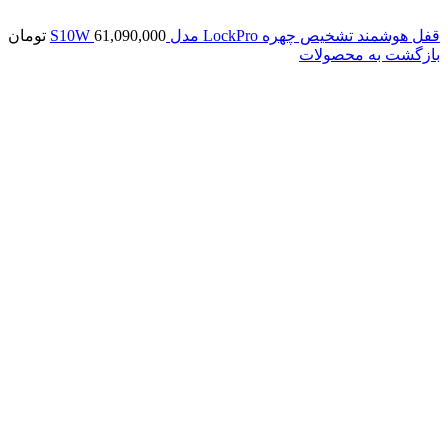
قفل هوشمند تشخیص چهره LockPro مدل S10W
61,090,000
تومان
بازگشت به محصولات