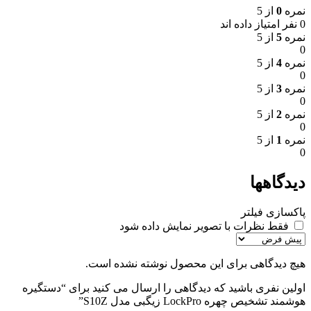
نمره
0
از 5
0 نفر امتیاز داده اند
نمره
5
از 5
0
نمره
4
از 5
0
نمره
3
از 5
0
نمره
2
از 5
0
نمره
1
از 5
0
دیدگاهها
پاکسازی فیلتر
فقط نظرات با تصویر نمایش داده شود
هیچ دیدگاهی برای این محصول نوشته نشده است.
اولین نفری باشید که دیدگاهی را ارسال می کنید برای “دستگیره
هوشمند تشخیص چهره LockPro زیگبی مدل S10Z”