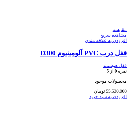
مقایسه
مشاهده سریع
افزودن به علاقه مندی
قفل درب PVC آلومینیوم D300
قفل هوشمند
نمره
0
از 5
محصولات موجود
55,530,000
تومان
افزودن به سبد خرید