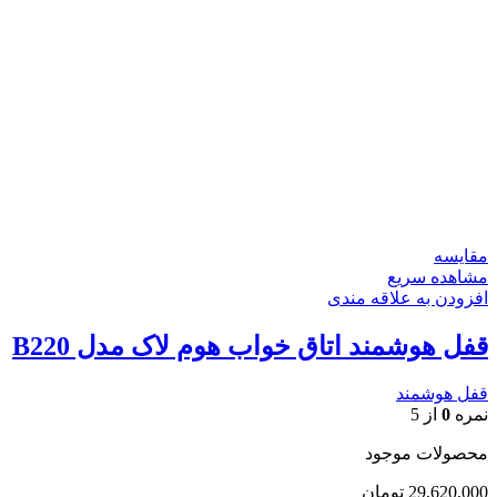
مقایسه
مشاهده سریع
افزودن به علاقه مندی
قفل هوشمند اتاق خواب هوم لاک مدل B220
قفل هوشمند
نمره
0
از 5
محصولات موجود
29,620,000
تومان