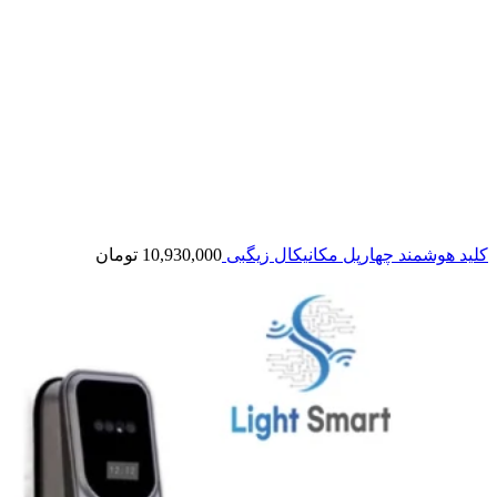
کلید هوشمند چهارپل مکانیکال زیگبی
10,930,000
تومان