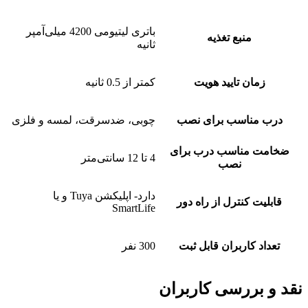
باتری لیتیومی 4200 میلی‌آمپر
منبع تغذیه
ثانیه
زمان تایید هویت
کمتر از 0.5 ثانیه
درب مناسب برای نصب
چوبی، ضدسرقت، لمسه و فلزی
ضخامت مناسب درب برای
4 تا 12 سانتی‌متر
نصب
دارد- اپلیکشن Tuya و یا
قابلیت کنترل از راه دور
SmartLife
تعداد کاربران قابل ثبت
300 نفر
نقد و بررسی کاربران