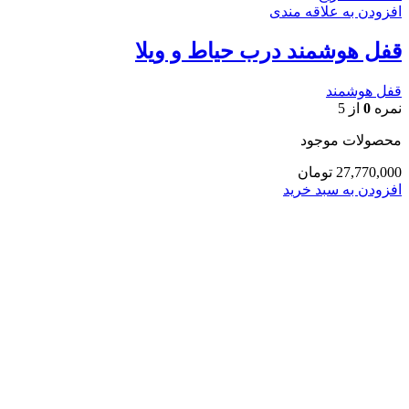
افزودن به علاقه مندی
قفل هوشمند درب حیاط و ویلا
قفل هوشمند
نمره
0
از 5
محصولات موجود
27,770,000
تومان
افزودن به سبد خرید