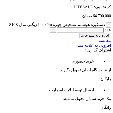
کد تخفیف: LITESALE
64,790,000
تومان
دستگیره هوشمند تشخیص چهره LockPro زیگبی مدل S10Z
عدد
افزودن به سبد خرید
مقایسه
افزودن به علاقه مندی
اشتراک گذاری :
خرید حضوری
از فروشگاه اصلی تحویل بگیرید
رایگان
ارسال توسط لایت اسمارت
پیک خرید شما را تحویل می‌دهد
رایگان