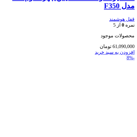
مدل F350
قفل هوشمند
نمره
0
از 5
محصولات موجود
61,090,000
تومان
افزودن به سبد خرید
-8%