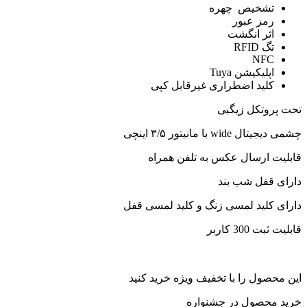
تشخیص چهره
رمز عبور
اثر انگشت
تگ RFID
NFC
اپلیکیشن Tuya
کلید اضطراری غیرقابل کپی
تحت پروتکل زیگبی
چشمی دیجیتال wide با مانیتور ۳/۵ اینچی
قابلیت ارسال عکس به تلفن همراه
دارای قفل شب بند
دارای کلید لمسی زنگ و کلید لمسی قفل
قابلیت ثبت 300 کاربر
این محصول را با تخفیف ویژه خرید کنید
خرید محصول در جشنواره