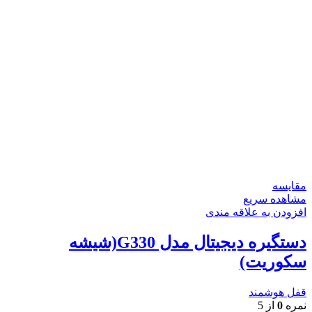
مقایسه
مشاهده سریع
افزودن به علاقه مندی
دستگیره دیجیتال مدل G330(شیشه
سکوریت)
قفل هوشمند
نمره
0
از 5