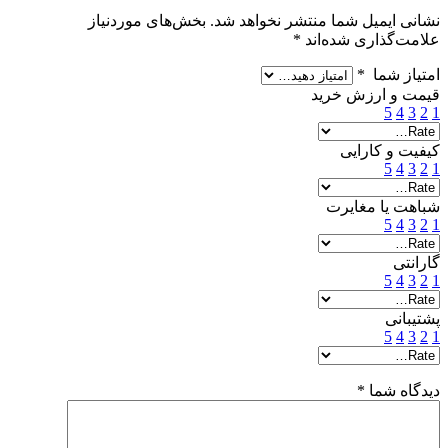
نشانی ایمیل شما منتشر نخواهد شد.
بخش‌های موردنیاز
علامت‌گذاری شده‌اند
*
امتیاز شما
*
قیمت و ارزش خرید
5
4
3
2
1
کیفیت و کارایی
5
4
3
2
1
شباهت یا مغایرت
5
4
3
2
1
گارانتی
5
4
3
2
1
پشتیبانی
5
4
3
2
1
دیدگاه شما
*