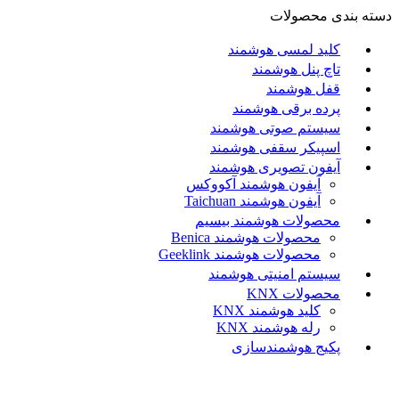
دسته بندی محصولات
کلید لمسی هوشمند
تاچ پنل هوشمند
قفل هوشمند
پرده برقی هوشمند
سیستم صوتی هوشمند
اسپیکر سقفی هوشمند
آیفون تصویری هوشمند
آيفون هوشمند آکووکس
آیفون هوشمند Taichuan
محصولات هوشمند بیسیم
محصولات هوشمند Benica
محصولات هوشمند Geeklink
سیستم امنیتی هوشمند
محصولات KNX
کلید هوشمند KNX
رله هوشمند KNX
پکیج هوشمندسازی