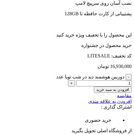
نصب آسان روی سرپیچ لامپ
پشتیبانی از کارت حافظه تا 128GB
این محصول را با تخفیف ویژه خرید کنید
خرید محصول در جشنواره
کد تخفیف: LITESALE
16,930,000
تومان
دوربین هوشمند دید در شب تویا عدد
افزودن به سبد خرید
مقایسه
افزودن به علاقه مندی
اشتراک گذاری :
خرید حضوری
از فروشگاه اصلی تحویل بگیرید