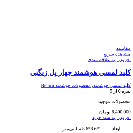
مقایسه
مشاهده سریع
افزودن به علاقه مندی
کلید لمسی هوشمند چهار پل زیگبی
کلید لمسی هوشمند
,
محصولات هوشمند Benica
نمره
0
از 5
محصولات موجود
6,400,000
تومان
افزودن به سبد خرید
ابعاد
1*8.6*8.6 سانتی‌متر