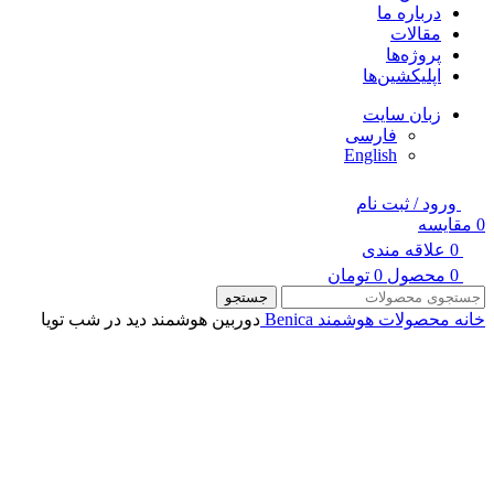
درباره ما
مقالات
پروژه‌ها
اپلیکشین‌ها
زبان سایت
فارسی
English
ورود / ثبت نام
0
مقایسه
0
علاقه مندی
0
محصول
0
تومان
جستجو
خانه
محصولات هوشمند Benica
دوربین هوشمند دید در شب تویا