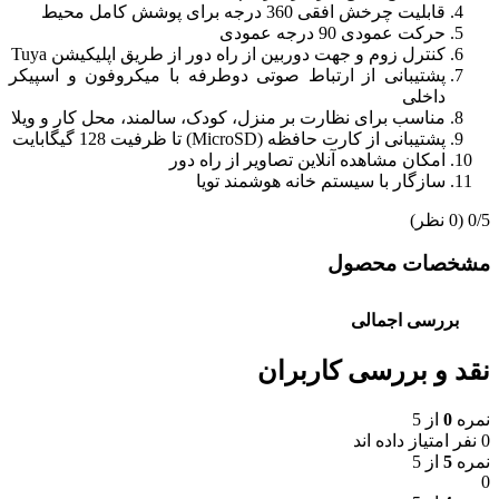
قابلیت چرخش افقی 360 درجه برای پوشش کامل محیط
حرکت عمودی 90 درجه عمودی
کنترل زوم و جهت دوربین از راه دور از طریق اپلیکیشن Tuya
پشتیبانی از ارتباط صوتی دوطرفه با میکروفون و اسپیکر
داخلی
مناسب برای نظارت بر منزل، کودک، سالمند، محل کار و ویلا
پشتیبانی از کارت حافظه (MicroSD) تا ظرفیت 128 گیگابایت
امکان مشاهده آنلاین تصاویر از راه دور
سازگار با سیستم خانه هوشمند تویا
‫0/5
‫(0 نظر)
مشخصات محصول
بررسی اجمالی
نقد و بررسی کاربران
نمره
0
از 5
0 نفر امتیاز داده اند
نمره
5
از 5
0