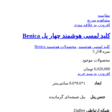
مقایسه
مشاهده سریع
افزودن به علاقه مندی
کلید لمسی هوشمند چهار پل Benica
کلید لمسی هوشمند
,
محصولات هوشمند Benica
نمره
0
از 5
محصولات موجود
6,020,000
تومان
افزودن به سبد خرید
ابعاد
1*8.6*8.6 سانتی‌متر
جنس پنل
پنل شیشه‌ای گرمادیده
شبکه ارتباطی
ZigBee