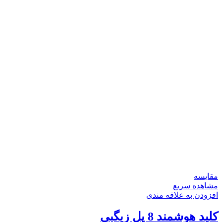
مقایسه
مشاهده سریع
افزودن به علاقه مندی
کلید هوشمند 8 پل زیگبی