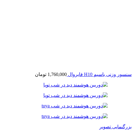
سنسور وزنی باسیم H10 فایروال
1,760,000
تومان
بزرگنمایی تصویر