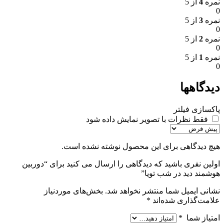
نمره
4
از 5
0
نمره
3
از 5
0
نمره
2
از 5
0
نمره
1
از 5
0
دیدگاهها
پاکسازی فیلتر
فقط نظرات با تصویر نمایش داده شود
هیچ دیدگاهی برای این محصول نوشته نشده است.
اولین نفری باشید که دیدگاهی را ارسال می کنید برای “دوربین
هوشمند دید در شب تویا”
نشانی ایمیل شما منتشر نخواهد شد.
بخش‌های موردنیاز
علامت‌گذاری شده‌اند
*
امتیاز شما
*