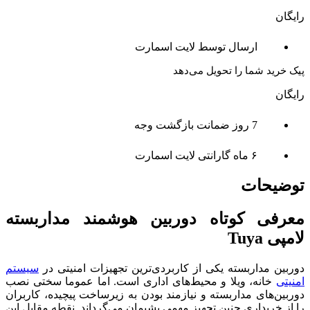
رایگان
ارسال توسط لایت اسمارت
پیک خرید شما را تحویل می‌دهد
رایگان
7 روز ضمانت بازگشت وجه
۶ ماه گارانتی لایت اسمارت
توضیحات
معرفی کوتاه دوربین هوشمند مداربسته
لامپی Tuya
دوربین مداربسته یکی از کاربردی‌ترین تجهیزات امنیتی در
سیستم
امنیتی
خانه، ویلا و محیط‌های اداری است. اما عموما سختی نصب
دوربین‌های مداربسته و نیازمند بودن به زیرساخت پیچیده، کاربران
را از خریداری چنین تجهیز مهمی پشیمان می‌گرداند. نقطه مقابل این