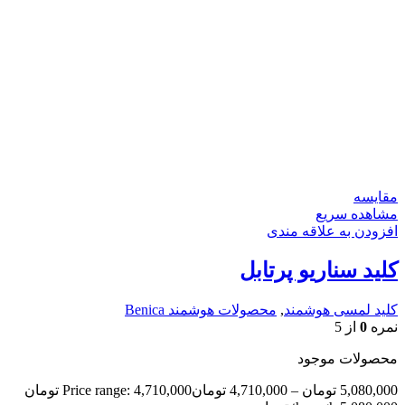
مقایسه
مشاهده سریع
افزودن به علاقه مندی
کلید سناریو پرتابل
کلید لمسی هوشمند
,
محصولات هوشمند Benica
نمره
0
از 5
محصولات موجود
5,080,000
تومان
–
4,710,000
تومان
Price range: 4,710,000 تومان