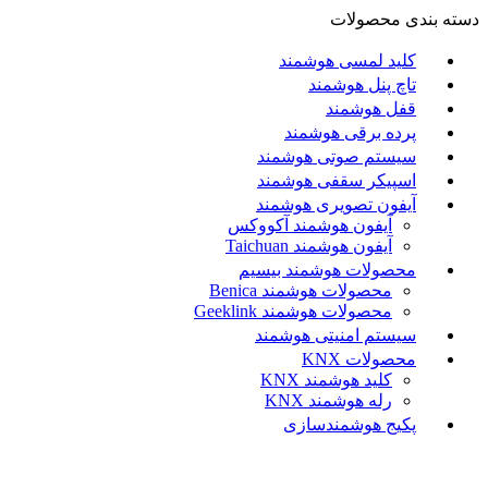
دسته بندی محصولات
کلید لمسی هوشمند
تاچ پنل هوشمند
قفل هوشمند
پرده برقی هوشمند
سیستم صوتی هوشمند
اسپیکر سقفی هوشمند
آیفون تصویری هوشمند
آيفون هوشمند آکووکس
آیفون هوشمند Taichuan
محصولات هوشمند بیسیم
محصولات هوشمند Benica
محصولات هوشمند Geeklink
سیستم امنیتی هوشمند
محصولات KNX
کلید هوشمند KNX
رله هوشمند KNX
پکیج هوشمندسازی