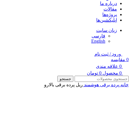
درباره ما
مقالات
پروژه‌ها
اپلیکشین‌ها
زبان سایت
فارسی
English
ورود / ثبت نام
0
مقایسه
0
علاقه مندی
0
محصول
0
تومان
جستجو
خانه
پرده برقی هوشمند
ریل پرده برقی بالارو