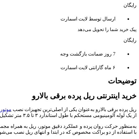
رایگان
ارسال توسط لایت اسمارت
پیک خرید شما را تحویل می‌دهد
رایگان
7 روز ضمانت بازگشت وجه
۶ ماه گارانتی لایت اسمارت
توضیحات
خرید اینترنتی ریل پرده برقی بالارو
ریل پرده برقی بالارو به‌عنوان یکی از اصلی‌ترین تجهیزات نصب
موتوره
از یک لوله آلومینیومی مستحکم با طول استاندارد ۳ تا ۳.۵ متر تشکیل شده که امکان نصب آن بر روی سقف یا دیوار وجود دارد.
به‌منظور حرکت روان پرده و عملکرد دقیق موتور، ریل به همراه مجمو
با استفاده از دو براکت مخصوص که در ابتدا و انتهای ریل نصب می‌شو