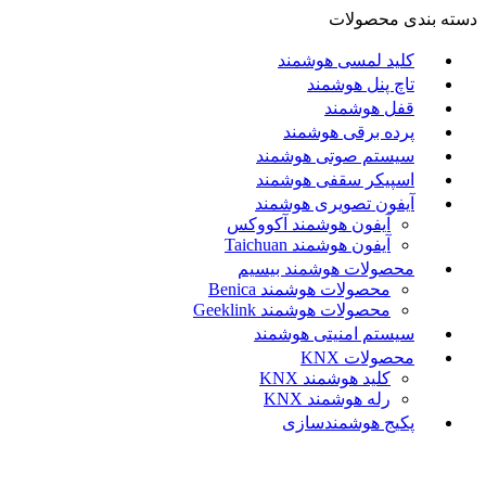
دسته بندی محصولات
کلید لمسی هوشمند
تاچ پنل هوشمند
قفل هوشمند
پرده برقی هوشمند
سیستم صوتی هوشمند
اسپیکر سقفی هوشمند
آیفون تصویری هوشمند
آيفون هوشمند آکووکس
آیفون هوشمند Taichuan
محصولات هوشمند بیسیم
محصولات هوشمند Benica
محصولات هوشمند Geeklink
سیستم امنیتی هوشمند
محصولات KNX
کلید هوشمند KNX
رله هوشمند KNX
پکیج هوشمندسازی