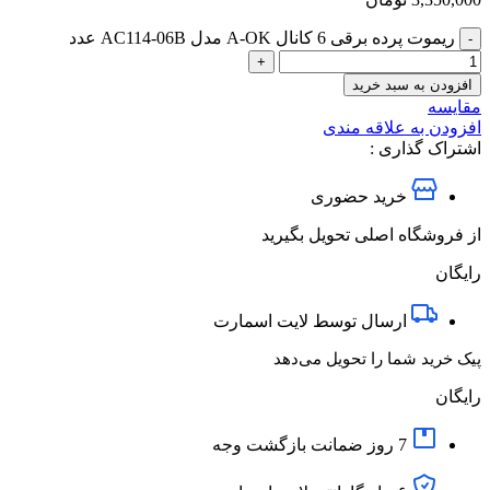
ریموت پرده برقی 6 کانال A-OK مدل AC114-06B عدد
افزودن به سبد خرید
مقایسه
افزودن به علاقه مندی
اشتراک گذاری :
خرید حضوری
از فروشگاه اصلی تحویل بگیرید
رایگان
ارسال توسط لایت اسمارت
پیک خرید شما را تحویل می‌دهد
رایگان
7 روز ضمانت بازگشت وجه