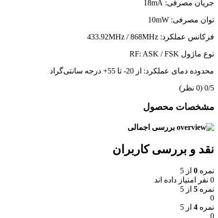
جریان مصرفی: 18mA
توان مصرفی: 10mW
فرکانس عملکرد: 433.92MHz / 868MHz
نوع ماژول RF: ASK / FSK
محدوده دمای عملکرد: از 20- تا 55+ درجه سانتی‌گراد
‫0/5
‫(0 نظر)
مشخصات محصول
بررسی اجمالی
نقد و بررسی کاربران
نمره
0
از 5
0 نفر امتیاز داده اند
نمره
5
از 5
0
نمره
4
از 5
0