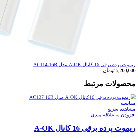
ریموت پرده برقی 16 کانال A-OK مدل AC114-16B
5,200,000
تومان
محصولات مرتبط
مقایسه
مشاهده سریع
افزودن به علاقه مندی
ریموت پرده برقی 16 کانال A-OK