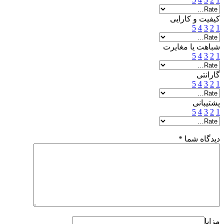
کیفیت و کارایی
5
4
3
2
1
شباهت یا مغایرت
5
4
3
2
1
گارانتی
5
4
3
2
1
پشتیبانی
5
4
3
2
1
دیدگاه شما
*
مزایا