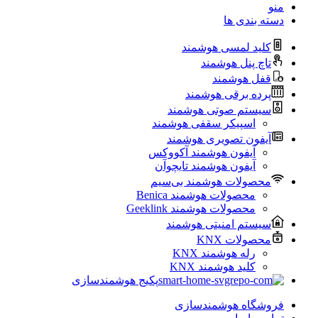
منو
دسته بندی ها
کلید لمسی هوشمند
تاچ پنل هوشمند
قفل هوشمند
پرده برقی هوشمند
سیستم صوتی هوشمند
اسپیکر سقفی هوشمند
آیفون تصویری هوشمند
آیفون هوشمند آکووکس
آیفون هوشمند تایچوآن
محصولات هوشمند بی‌سیم
محصولات هوشمند Benica
محصولات هوشمند Geeklink
سیستم امنیتی هوشمند
محصولات KNX
رله هوشمند KNX
کلید هوشمند KNX
پکیج هوشمندسازی
فروشگاه هوشمندسازی