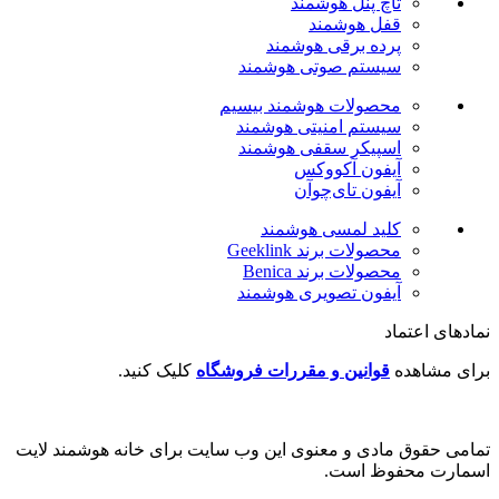
تاچ پنل هوشمند
قفل هوشمند
پرده برقی هوشمند
سیستم صوتی هوشمند
محصولات هوشمند بیسیم
سیستم امنیتی هوشمند
اسپیکر سقفی هوشمند
آیفون آکووکس
آیفون تای‌چوآن
کلید لمسی هوشمند
محصولات برند Geeklink
محصولات برند ‌Benica
آیفون تصویری هوشمند
نمادهای اعتماد
برای مشاهده
قوانین و مقررات فروشگاه
کلیک کنید.
تمامی حقوق مادی و معنوی این وب سایت برای خانه هوشمند لایت
اسمارت محفوظ است.