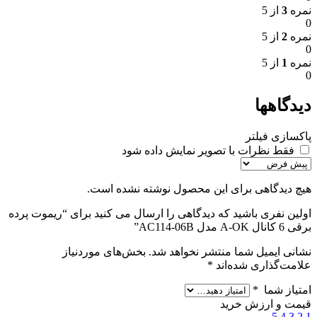
نمره
3
از 5
0
نمره
2
از 5
0
نمره
1
از 5
0
دیدگاهها
پاکسازی فیلتر
فقط نظرات با تصویر نمایش داده شود
هیچ دیدگاهی برای این محصول نوشته نشده است.
اولین نفری باشید که دیدگاهی را ارسال می کنید برای “ریموت پرده
برقی 6 کانال A-OK مدل AC114-06B”
نشانی ایمیل شما منتشر نخواهد شد.
بخش‌های موردنیاز
علامت‌گذاری شده‌اند
*
امتیاز شما
*
قیمت و ارزش خرید
5
4
3
2
1