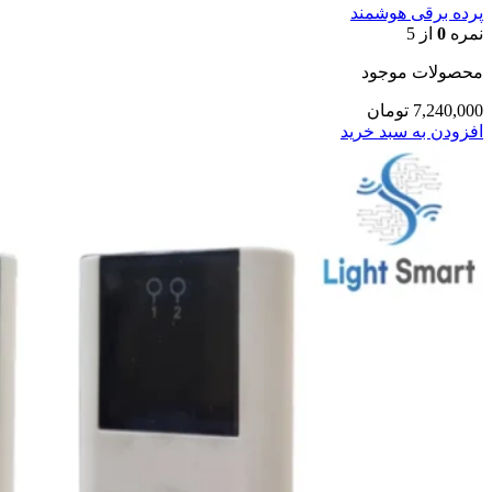
پرده برقی هوشمند
نمره
0
از 5
محصولات موجود
7,240,000
تومان
افزودن به سبد خرید