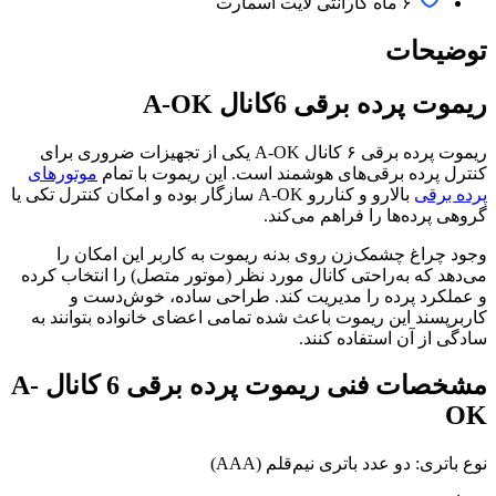
۶ ماه گارانتی لایت اسمارت
توضیحات
ریموت پرده برقی 6کانال A-OK
ریموت پرده برقی ۶ کانال A-OK یکی از تجهیزات ضروری برای
کنترل پرده برقی‌های هوشمند است. این ریموت با تمام
موتورهای
پرده برقی
بالارو و کناررو A-OK سازگار بوده و امکان کنترل تکی یا
گروهی پرده‌ها را فراهم می‌کند.
وجود چراغ چشمک‌زن روی بدنه ریموت به کاربر این امکان را
می‌دهد که به‌راحتی کانال مورد نظر (موتور متصل) را انتخاب کرده
و عملکرد پرده را مدیریت کند. طراحی ساده، خوش‌دست و
کاربرپسند این ریموت باعث شده تمامی اعضای خانواده بتوانند به
سادگی از آن استفاده کنند.
مشخصات فنی ریموت پرده برقی 6 کانال A-
OK
نوع باتری: دو عدد باتری نیم‌قلم (AAA)