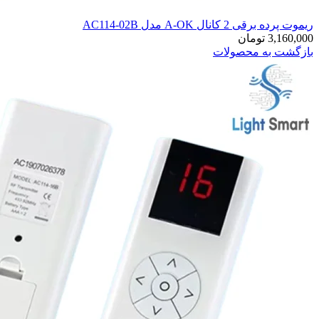
ریموت پرده برقی 2 کانال A-OK مدل AC114-02B
3,160,000
تومان
بازگشت به محصولات