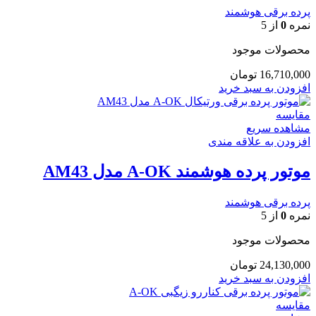
پرده برقی هوشمند
نمره
0
از 5
محصولات موجود
16,710,000
تومان
افزودن به سبد خرید
مقایسه
مشاهده سریع
افزودن به علاقه مندی
موتور پرده هوشمند A-OK مدل AM43
پرده برقی هوشمند
نمره
0
از 5
محصولات موجود
24,130,000
تومان
افزودن به سبد خرید
مقایسه