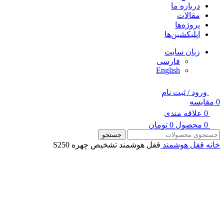
درباره ما
مقالات
پروژه‌ها
اپلیکشین‌ها
زبان سایت
فارسی
English
ورود / ثبت نام
0
مقایسه
0
علاقه مندی
0
محصول
0
تومان
جستجو
خانه
قفل هوشمند
قفل هوشمند تشخیص چهره S250