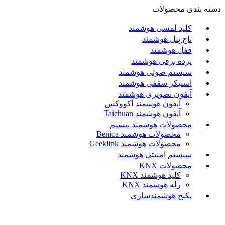
دسته بندی محصولات
کلید لمسی هوشمند
تاچ پنل هوشمند
قفل هوشمند
پرده برقی هوشمند
سیستم صوتی هوشمند
اسپیکر سقفی هوشمند
آیفون تصویری هوشمند
آيفون هوشمند آکووکس
آیفون هوشمند Taichuan
محصولات هوشمند بیسیم
محصولات هوشمند Benica
محصولات هوشمند Geeklink
سیستم امنیتی هوشمند
محصولات KNX
کلید هوشمند KNX
رله هوشمند KNX
پکیج هوشمندسازی