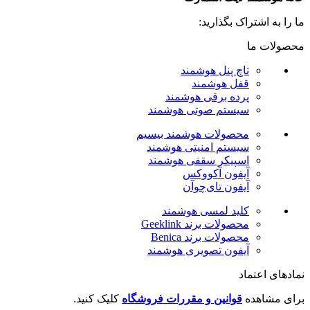
ما را به اشتراک بگذارید:
محصولات ما
تاچ پنل هوشمند
قفل هوشمند
پرده برقی هوشمند
سیستم صوتی هوشمند
محصولات هوشمند بیسیم
سیستم امنیتی هوشمند
اسپیکر سقفی هوشمند
آیفون آکووکس
آیفون تای‌چوآن
کلید لمسی هوشمند
محصولات برند Geeklink
محصولات برند ‌Benica
آیفون تصویری هوشمند
نمادهای اعتماد
برای مشاهده
قوانین و مقررات فروشگاه
کلیک کنید.