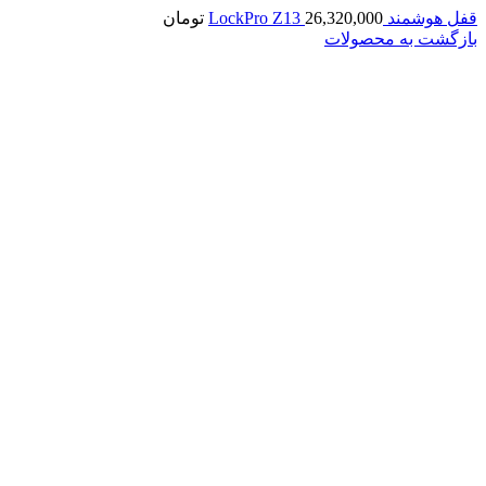
قفل هوشمند LockPro Z13
26,320,000
تومان
بازگشت به محصولات