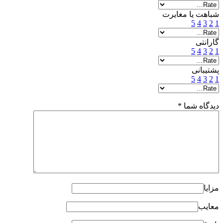
شباهت یا مغایرت
5
4
3
2
1
گارانتی
5
4
3
2
1
پشتیبانی
5
4
3
2
1
دیدگاه شما
*
مزایا
معایب