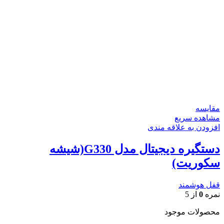
مقایسه
مشاهده سریع
افزودن به علاقه مندی
دستگیره دیجیتال مدل G330(شیشه
سکوریت)
قفل هوشمند
نمره
0
از 5
محصولات موجود