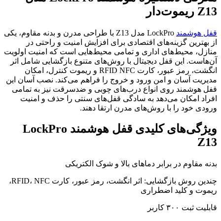
Z13 ریموت‌دار
قفل هوشمند
LockPro مدل Z13 با طراحی مدرن و بدنه مقاوم، یکی
از بهترین گزینه‌های اقتصادی برای افزایش امنیت و راحتی در
منازل، محیط‌های اداری و تمامی محیط‌هایی است که امنیت اولویت
آن‌هاست. این قفل دیجیتال با روش‌های متنوع بازگشایی شامل اثر
انگشت، رمز عبور، کارت RFID NFC و ریموت کنترل، امکان
مدیریت آسان و امن ورود و خروج را فراهم می‌کند. نصب آسان این
قفل هوشمند روی انواع درب‌های چوبی و ضدسرقت نیز به تمامی
افراد امکان می‌دهد به سادگی قفل‌های سنتی را حذف و امنیت
ورودی خود را با روش‌های مدرن ارتقا دهند.
ویژگی‌های کلیدی قفل هوشمند LockPro
Z13
بدنه مقاوم در برابر دماهای بالا و شوک الکتریکی
چندین روش بازگشایی: اثر انگشت، رمز عبور، کارت RFID، NFC،
ریموت و کلید اضطراری
قابلیت ثبت ۳۰۰ کاربر