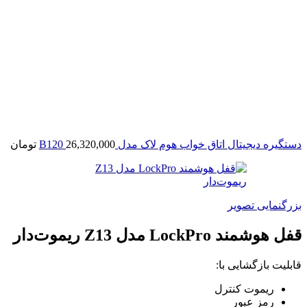
دستگیره دیجیتال اتاق خواب هوم لاک مدل B120
26,320,000
تومان
بزرگنمایی تصویر
قفل هوشمند LockPro مدل Z13 ریموت‌دار
قابلیت بازگشایی با:
ریموت کنترل
رمز عبور