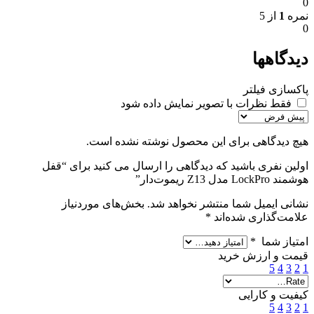
0
نمره
1
از 5
0
دیدگاهها
پاکسازی فیلتر
فقط نظرات با تصویر نمایش داده شود
هیچ دیدگاهی برای این محصول نوشته نشده است.
اولین نفری باشید که دیدگاهی را ارسال می کنید برای “قفل
هوشمند LockPro مدل Z13 ریموت‌دار”
نشانی ایمیل شما منتشر نخواهد شد.
بخش‌های موردنیاز
علامت‌گذاری شده‌اند
*
امتیاز شما
*
قیمت و ارزش خرید
5
4
3
2
1
کیفیت و کارایی
5
4
3
2
1