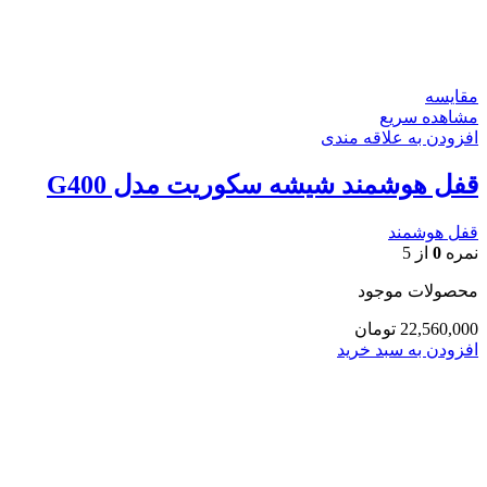
مقایسه
مشاهده سریع
افزودن به علاقه مندی
قفل هوشمند شیشه سکوریت مدل G400
قفل هوشمند
نمره
0
از 5
محصولات موجود
22,560,000
تومان
افزودن به سبد خرید