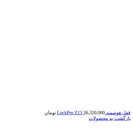
قفل هوشمند LockPro Z13
26,320,000
تومان
بازگشت به محصولات