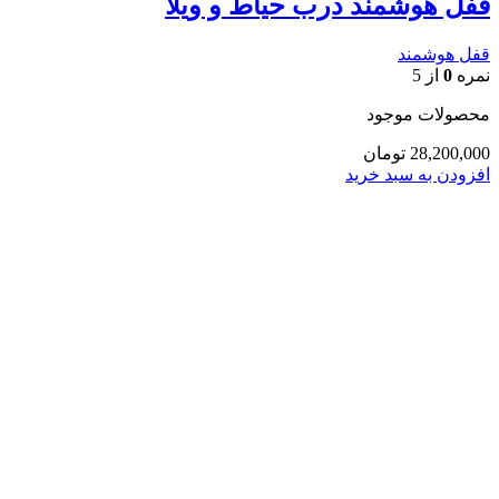
قفل هوشمند درب حیاط و ویلا
قفل هوشمند
نمره
0
از 5
محصولات موجود
28,200,000
تومان
افزودن به سبد خرید