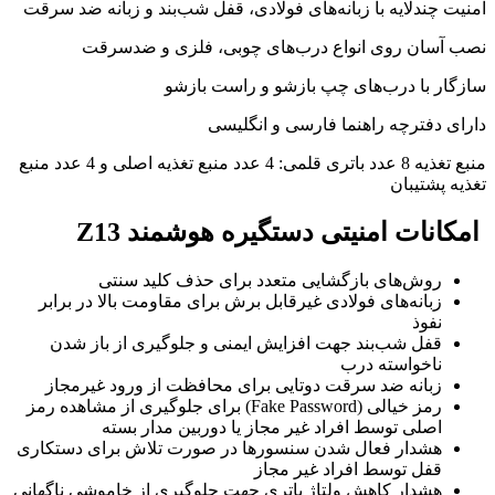
امنیت چندلایه با زبانه‌های فولادی، قفل شب‌بند و زبانه ضد سرقت
نصب آسان روی انواع درب‌های چوبی، فلزی و ضدسرقت
سازگار با درب‌های چپ بازشو و راست بازشو
دارای دفترچه راهنما فارسی و انگلیسی
منبع تغذیه 8 عدد باتری قلمی: 4 عدد منبع تغذیه اصلی و 4 عدد منبع
تغذیه پشتیبان
امکانات امنیتی دستگیره هوشمند Z13
روش‌های بازگشایی متعدد برای حذف کلید سنتی
زبانه‌های فولادی غیرقابل برش برای مقاومت بالا در برابر
نفوذ
قفل شب‌بند جهت افزایش ایمنی و جلوگیری از باز شدن
ناخواسته درب
زبانه ضد سرقت دوتایی برای محافظت از ورود غیرمجاز
رمز خیالی (Fake Password) برای جلوگیری از مشاهده رمز
اصلی توسط افراد غیر مجاز یا دوربین مدار بسته
هشدار فعال شدن سنسورها در صورت تلاش برای دستکاری
قفل توسط افراد غیر مجاز
هشدار کاهش ولتاژ باتری جهت جلوگیری از خاموشی ناگهانی