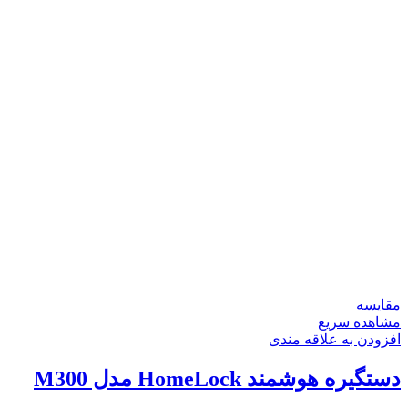
مقایسه
مشاهده سریع
افزودن به علاقه مندی
دستگیره هوشمند HomeLock مدل M300