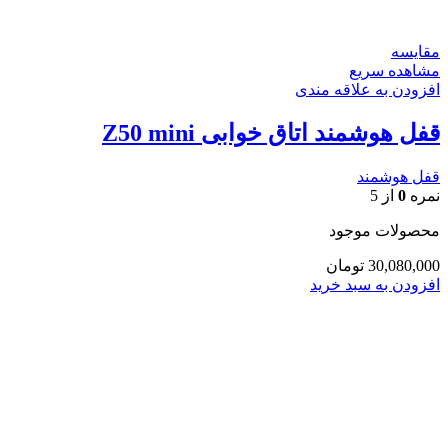
مقایسه
مشاهده سریع
افزودن به علاقه مندی
قفل هوشمند اتاق خوابی Z50 mini
قفل هوشمند
نمره
0
از 5
محصولات موجود
30,080,000
تومان
افزودن به سبد خرید