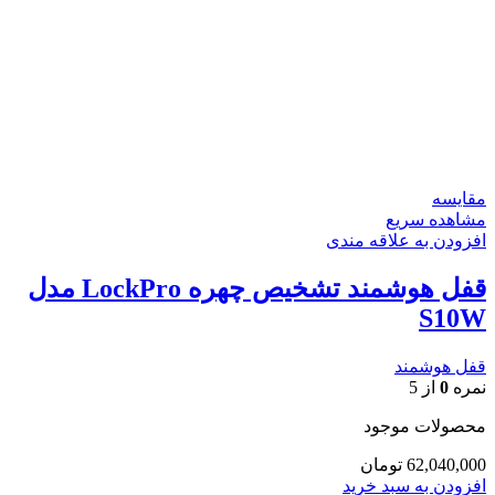
مقایسه
مشاهده سریع
افزودن به علاقه مندی
قفل هوشمند تشخیص چهره LockPro مدل
S10W
قفل هوشمند
نمره
0
از 5
محصولات موجود
62,040,000
تومان
افزودن به سبد خرید