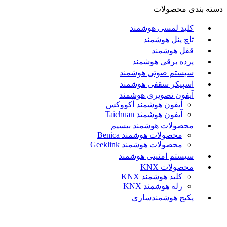
دسته بندی محصولات
کلید لمسی هوشمند
تاچ پنل هوشمند
قفل هوشمند
پرده برقی هوشمند
سیستم صوتی هوشمند
اسپیکر سقفی هوشمند
آیفون تصویری هوشمند
آيفون هوشمند آکووکس
آیفون هوشمند Taichuan
محصولات هوشمند بیسیم
محصولات هوشمند Benica
محصولات هوشمند Geeklink
سیستم امنیتی هوشمند
محصولات KNX
کلید هوشمند KNX
رله هوشمند KNX
پکیج هوشمندسازی