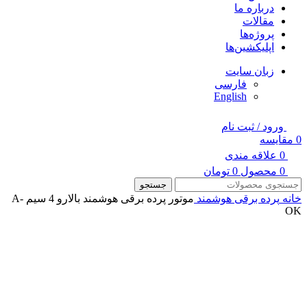
درباره ما
مقالات
پروژه‌ها
اپلیکشین‌ها
زبان سایت
فارسی
English
ورود / ثبت نام
0
مقایسه
0
علاقه مندی
0
محصول
0
تومان
جستجو
خانه
پرده برقی هوشمند
موتور پرده برقی هوشمند بالارو 4 سیم A-
OK