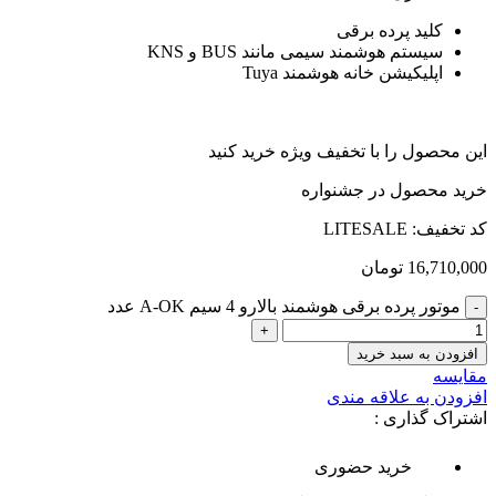
کلید پرده برقی
سیستم هوشمند سیمی مانند BUS و KNS
اپلیکیشن خانه هوشمند Tuya
این محصول را با تخفیف ویژه خرید کنید
خرید محصول در جشنواره
کد تخفیف: LITESALE
16,710,000
تومان
موتور پرده برقی هوشمند بالارو 4 سیم A-OK عدد
افزودن به سبد خرید
مقایسه
افزودن به علاقه مندی
اشتراک گذاری :
خرید حضوری