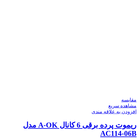
مقایسه
مشاهده سریع
افزودن به علاقه مندی
ریموت پرده برقی 6 کانال A-OK مدل
AC114-06B