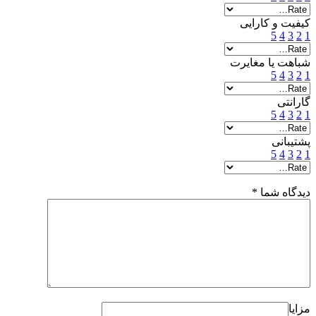
کیفیت و کارایی
5
4
3
2
1
شباهت یا مغایرت
5
4
3
2
1
گارانتی
5
4
3
2
1
پشتیبانی
5
4
3
2
1
دیدگاه شما
*
مزایا