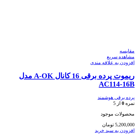
مقایسه
مشاهده سریع
افزودن به علاقه مندی
ریموت پرده برقی 16 کانال A-OK مدل
AC114-16B
پرده برقی هوشمند
نمره
0
از 5
محصولات موجود
5,200,000
تومان
افزودن به سبد خرید