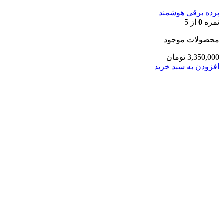
پرده برقی هوشمند
نمره
0
از 5
محصولات موجود
3,350,000
تومان
افزودن به سبد خرید