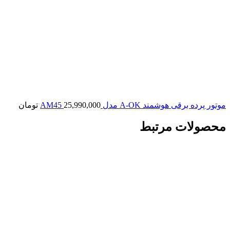
موتور پرده برقی هوشمند A-OK مدل AM45
25,990,000
تومان
محصولات مرتبط