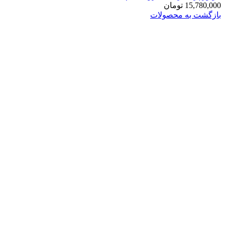
15,780,000
تومان
بازگشت به محصولات