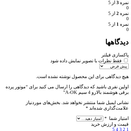
نمره
3
از 5
0
نمره
2
از 5
0
نمره
1
از 5
0
دیدگاهها
پاکسازی فیلتر
فقط نظرات با تصویر نمایش داده شود
هیچ دیدگاهی برای این محصول نوشته نشده است.
اولین نفری باشید که دیدگاهی را ارسال می کنید برای “موتور پرده
برقی هوشمند بالارو 4 سیم A-OK”
نشانی ایمیل شما منتشر نخواهد شد.
بخش‌های موردنیاز
علامت‌گذاری شده‌اند
*
امتیاز شما
*
قیمت و ارزش خرید
5
4
3
2
1