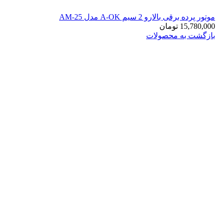
موتور پرده برقی بالارو 2 سیم A-OK مدل AM-25
15,780,000
تومان
بازگشت به محصولات