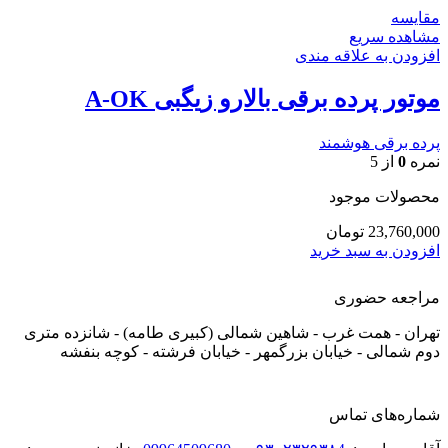
مقایسه
مشاهده سریع
افزودن به علاقه مندی
موتور پرده برقی بالارو زیگبی A-OK
پرده برقی هوشمند
نمره
0
از 5
محصولات موجود
23,760,000
تومان
افزودن به سبد خرید
مراجعه حضوری
تهران - همت غرب - شاهین شمالی (کبیری طامه) - شانزده متری
دوم شمالی - خیابان بزرگمهر - خیابان فرشته - کوچه بنفشه
شماره‌های تماس