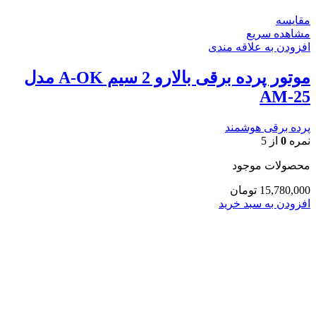
مقایسه
مشاهده سریع
افزودن به علاقه مندی
موتور پرده برقی بالارو 2 سیم A-OK مدل
AM-25
پرده برقی هوشمند
نمره
0
از 5
محصولات موجود
15,780,000
تومان
افزودن به سبد خرید