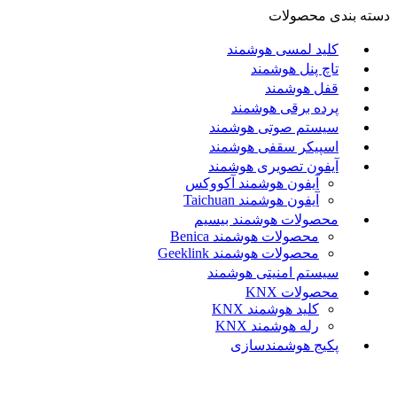
دسته بندی محصولات
کلید لمسی هوشمند
تاچ پنل هوشمند
قفل هوشمند
پرده برقی هوشمند
سیستم صوتی هوشمند
اسپیکر سقفی هوشمند
آیفون تصویری هوشمند
آيفون هوشمند آکووکس
آیفون هوشمند Taichuan
محصولات هوشمند بیسیم
محصولات هوشمند Benica
محصولات هوشمند Geeklink
سیستم امنیتی هوشمند
محصولات KNX
کلید هوشمند KNX
رله هوشمند KNX
پکیج هوشمندسازی